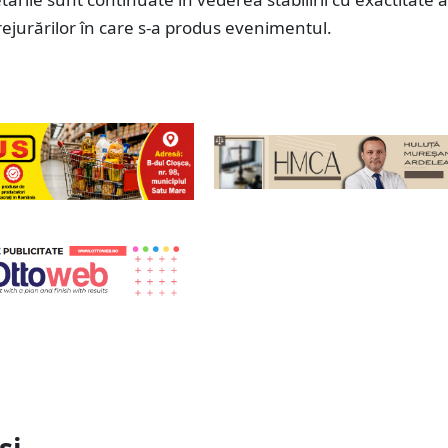
ejurărilor în care s-a produs evenimentul.
și