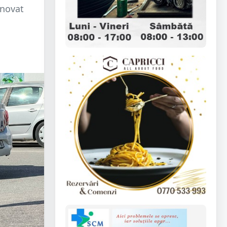
inovat