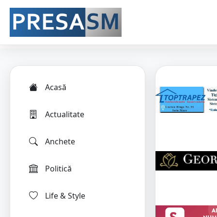
Acasă
Actualitate
Anchete
Politică
Life & Style