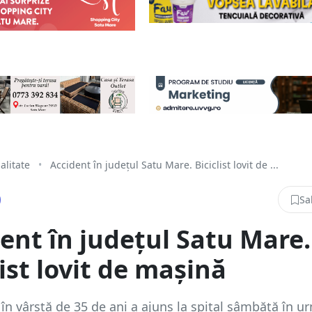
alitate
•
Accident în județul Satu Mare. Biciclist lovit de ...
Sa
ent în județul Satu Mare.
list lovit de mașină
t în vârstă de 35 de ani a ajuns la spital sâmbătă în u