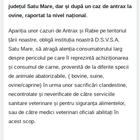
județul Satu Mare, dar și după un caz de antrax la
ovine, raportat la nivel național.
Apariția unor cazuri de Antrax și Rabie pe teritoriul
țării noastre, obligă instituția noastră D.S.V.S.A.
Satu Mare, să atragă atenția consumatorului larg
despre pericolul pe care îl reprezintă achiziționarea
și consumul de carne, provenită de la diferite specii
de animale abatorizabile, ( bovine, suine,
ovine/caprine) în urma unor sacrificări clandestine,
necontrolate și neverificate de către serviciile
sanitare veterinare și pentru siguranța alimentelor,
sau de către medici veterinari oficiali abilitați în
acest scop.