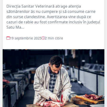
Direcția Sanitar Veterinară atrage atenția
sătmărenilor ăs nu cumpere și să consume carne
din surse clandestine. Avertizarea vine după ce
cazuri de rabie au fost confirmate inclusiv în județul
Satu Ma...
19 septembrie 2025
2 min citire