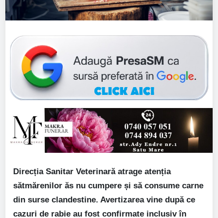
Direcția Sanitar Veterinară atrage atenția
sătmărenilor ăs nu cumpere și să consume carne
din surse clandestine. Avertizarea vine după ce
cazuri de rabie au fost confirmate inclusiv în