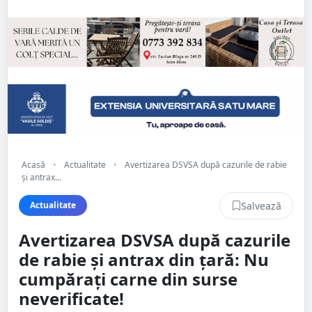
Acasă
•
Actualitate
•
Avertizarea DSVSA după cazurile de rabie
și antrax...
Salvează
Actualitate
Avertizarea DSVSA după cazurile
de rabie și antrax din țară: Nu
cumpărați carne din surse
neverificate!