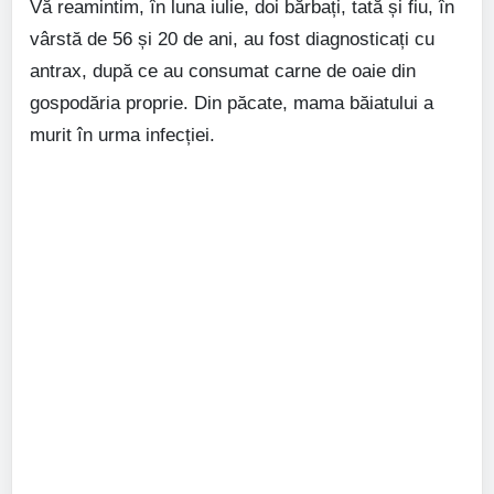
Vă reamintim, în luna iulie, doi bărbați, tată și fiu, în
vârstă de 56 și 20 de ani, au fost diagnosticați cu
antrax, după ce au consumat carne de oaie din
gospodăria proprie. Din păcate, mama băiatului a
murit în urma infecției.