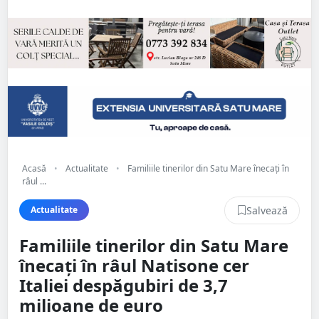
Acasă
•
Actualitate
•
Familiile tinerilor din Satu Mare înecați în
râul ...
Salvează
Actualitate
Familiile tinerilor din Satu Mare
înecați în râul Natisone cer
Italiei despăgubiri de 3,7
milioane de euro