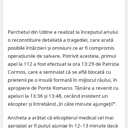
Parchetul din Udine a realizat la începutul anului
o reconstituire detaliată a tragediei, care arată
posibile întârzieri și omisiuni ce ar fi compromis
operațiunile de salvare. Potrivit acesteia, primul
apel la 112 a fost efectuat la ora 13:29 de Patrizia
Cormos, care a semnalat că se află blocată cu
prietenii pe o insulă formată în mijlocul râului, în
apropiere de Ponte Romano. Tânăra a revenit cu
apeluri la 13:36 și 13:48, cerând insistent un
elicopter și întrebând „în câte minute ajungeți?”.
Ancheta a arătat că elicopterul medical cel mai
apropiat ar fi putut ajunge în 12–13 minute dacă