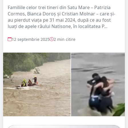
Familiile celor trei tineri din Satu Mare – Patrizia
Cormos, Bianca Doroş și Cristian Molnar – care și-
au pierdut viața pe 31 mai 2024, după ce au fost
luați de apele râului Natisone, în localitatea P...
12 septembrie 2025
2 min citire