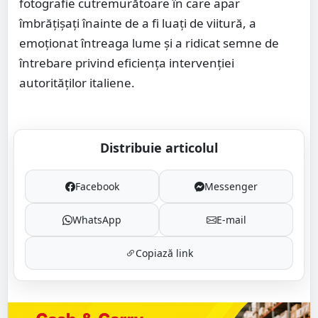
fotografie cutremurătoare în care apar
îmbrățișați înainte de a fi luați de viitură, a
emoționat întreaga lume și a ridicat semne de
întrebare privind eficiența intervenției
autorităților italiene.
Distribuie articolul
Facebook
Messenger
WhatsApp
E-mail
Copiază link