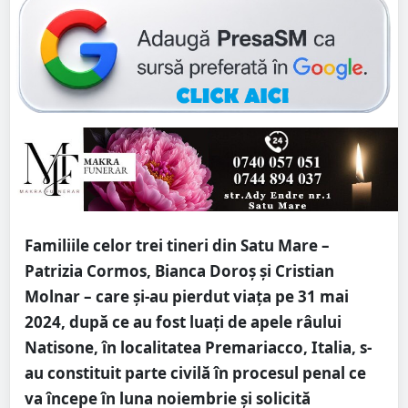
Familiile celor trei tineri din Satu Mare –
Patrizia Cormos, Bianca Doroş și Cristian
Molnar – care și-au pierdut viața pe 31 mai
2024, după ce au fost luați de apele râului
Natisone, în localitatea Premariacco, Italia, s-
au constituit parte civilă în procesul penal ce
va începe în luna noiembrie și solicită