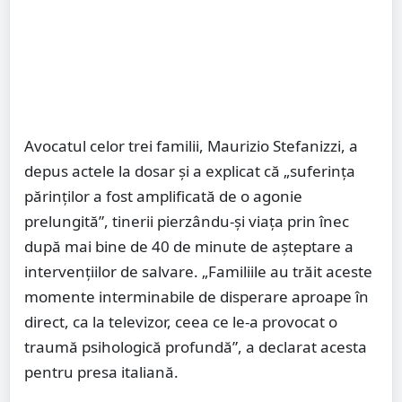
Avocatul celor trei familii, Maurizio Stefanizzi, a
depus actele la dosar și a explicat că „suferința
părinților a fost amplificată de o agonie
prelungită”, tinerii pierzându-și viața prin înec
după mai bine de 40 de minute de așteptare a
intervențiilor de salvare. „Familiile au trăit aceste
momente interminabile de disperare aproape în
direct, ca la televizor, ceea ce le-a provocat o
traumă psihologică profundă”, a declarat acesta
pentru presa italiană.