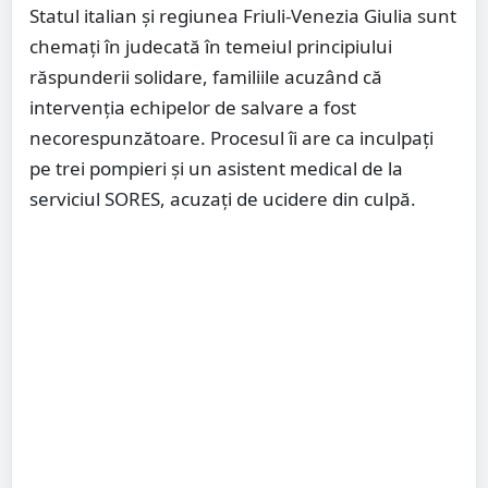
Statul italian și regiunea Friuli-Venezia Giulia sunt
chemați în judecată în temeiul principiului
răspunderii solidare, familiile acuzând că
intervenția echipelor de salvare a fost
necorespunzătoare. Procesul îi are ca inculpați
pe trei pompieri și un asistent medical de la
serviciul SORES, acuzați de ucidere din culpă.