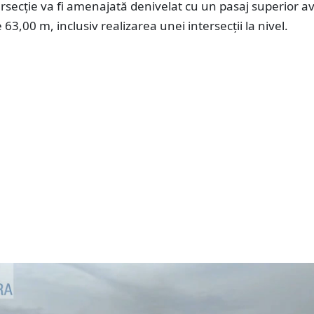
rsecţie va fi amenajată denivelat cu un pasaj superior a
63,00 m, inclusiv realizarea unei intersecţii la nivel.