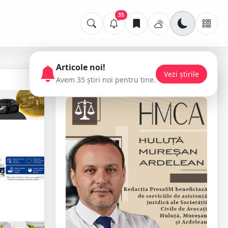
35
Articole noi!
Vezi știrile
Avem 35 știri noi pentru tine.
📢 Publicitate