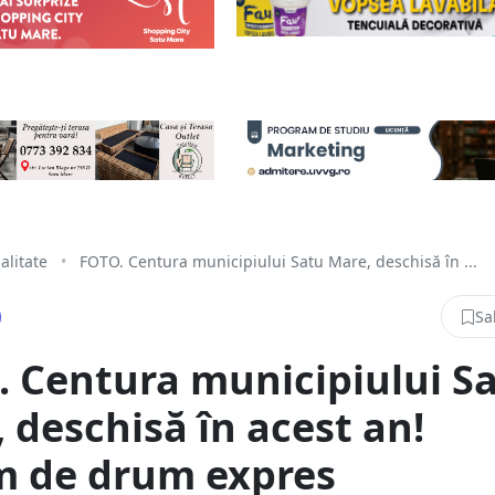
alitate
•
FOTO. Centura municipiului Satu Mare, deschisă în ...
Sa
 Centura municipiului S
 deschisă în acest an!
m de drum expres