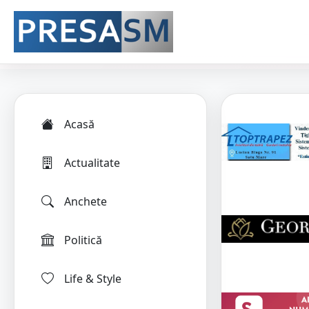
Acasă
Actualitate
Anchete
Politică
Life & Style