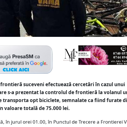
e frontieră suceveni efectuează cercetări în cazul unui
are s-a prezentat la controlul de frontieră la volanul u
 transporta opt biciclete, semnalate ca fiind furate d
n valoare totală de 75.000 lei.
ă, în jurul orei 01.00, în Punctul de Trecere a Frontierei 