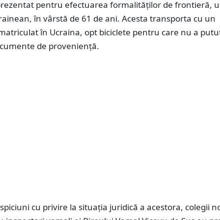
prezentat pentru efectuarea formalităților de frontieră, 
ainean, în vârstă de 61 de ani. Acesta transporta cu un
atriculat în Ucraina, opt biciclete pentru care nu a putu
cumente de proveniență.
piciuni cu privire la situația juridică a acestora, colegii no