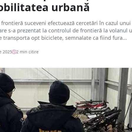
bilitatea urbană
e frontieră suceveni efectuează cercetări în cazul unui
are s-a prezentat la controlul de frontieră la volanul 
 transporta opt biciclete, semnalate ca fiind fura...
e 2025
2 min citire