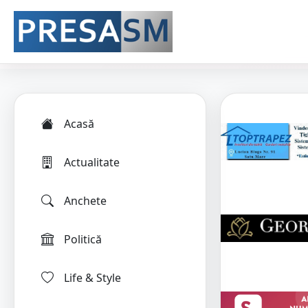
Acasă
Actualitate
Anchete
Politică
Life & Style