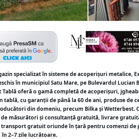
zin specializat în sisteme de acoperișuri metalice, E
deschis în municipiul Satu Mare, pe Bulevardul Lucian 
rt Tablă oferă o gamă completă de acoperișuri, jgheabu
n tablă, cu garanții de până la 60 de ani, produse de c
oducători din domeniu, precum Bilka și Wetterbest. Cl
 de măsurători și consultanță gratuită, livrare gratuit
i transport gratuit oriunde în țară pentru comenzi de 
, în 2–7 zile lucrătoare.