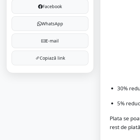
Facebook
WhatsApp
E-mail
Copiază link
30% redu
5% reduc
Plata se poa
rest de plată