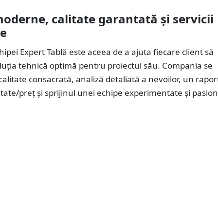
moderne, calitate garantată și servicii
te
ipei Expert Tablă este aceea de a ajuta fiecare client să
luția tehnică optimă pentru proiectul său. Compania se
alitate consacrată, analiză detaliată a nevoilor, un rapor
itate/preț și sprijinul unei echipe experimentate și pasio