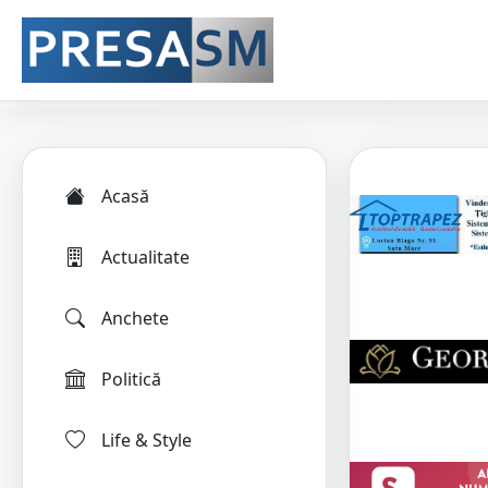
Acasă
Actualitate
Anchete
Politică
Life & Style