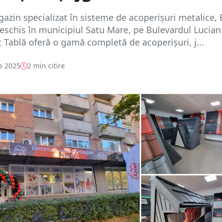
zin specializat în sisteme de acoperișuri metalice, 
deschis în municipiul Satu Mare, pe Bulevardul Lucian
rt Tablă oferă o gamă completă de acoperișuri, j...
e 2025
2 min citire