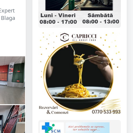
Expert
 Blaga