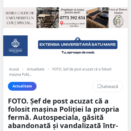
Acasă
•
Actualitate
•
FOTO. Șef de post acuzat că a folosit
mașina Poliț...
Salvează
Actualitate
FOTO. Șef de post acuzat că a
folosit mașina Poliției la propria
fermă. Autospeciala, găsită
abandonată și vandalizată într-