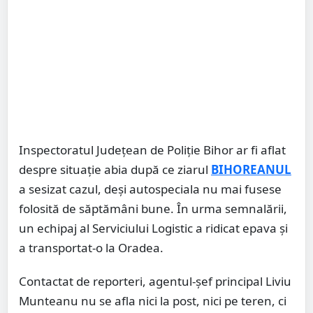
Inspectoratul Județean de Poliție Bihor ar fi aflat
despre situație abia după ce ziarul
BIHOREANUL
a sesizat cazul, deși autospeciala nu mai fusese
folosită de săptămâni bune. În urma semnalării,
un echipaj al Serviciului Logistic a ridicat epava și
a transportat-o la Oradea.
Contactat de reporteri, agentul-șef principal Liviu
Munteanu nu se afla nici la post, nici pe teren, ci