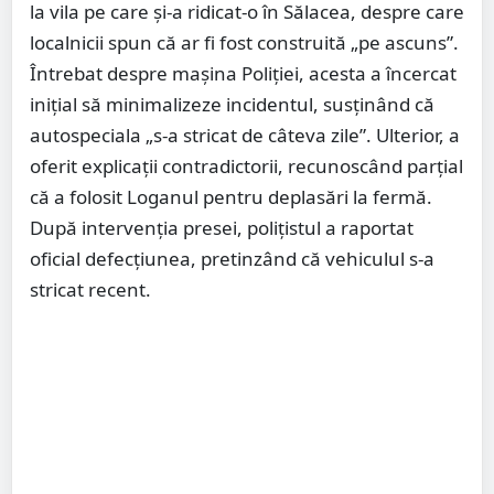
la vila pe care și-a ridicat-o în Sălacea, despre care
localnicii spun că ar fi fost construită „pe ascuns”.
Întrebat despre mașina Poliției, acesta a încercat
inițial să minimalizeze incidentul, susținând că
autospeciala „s-a stricat de câteva zile”. Ulterior, a
oferit explicații contradictorii, recunoscând parțial
că a folosit Loganul pentru deplasări la fermă.
După intervenția presei, polițistul a raportat
oficial defecțiunea, pretinzând că vehiculul s-a
stricat recent.