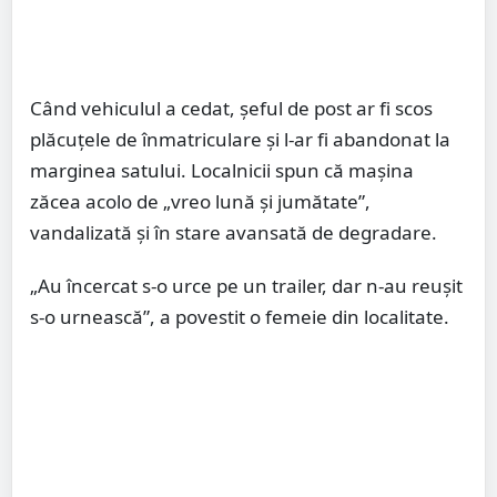
Când vehiculul a cedat, șeful de post ar fi scos
plăcuțele de înmatriculare și l-ar fi abandonat la
marginea satului. Localnicii spun că mașina
zăcea acolo de „vreo lună și jumătate”,
vandalizată și în stare avansată de degradare.
„Au încercat s-o urce pe un trailer, dar n-au reușit
s-o urnească”, a povestit o femeie din localitate.