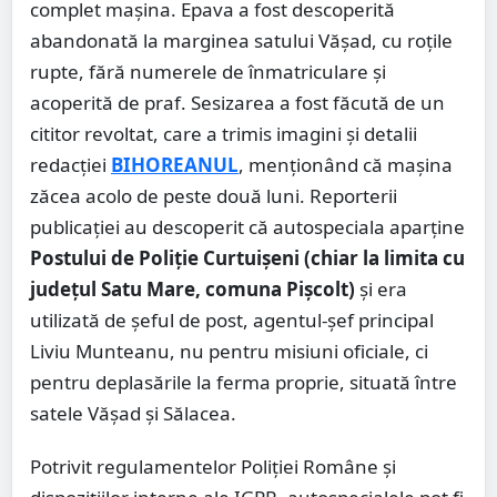
complet mașina. Epava a fost descoperită
abandonată la marginea satului Vășad, cu roțile
rupte, fără numerele de înmatriculare și
acoperită de praf. Sesizarea a fost făcută de un
cititor revoltat, care a trimis imagini și detalii
redacției
BIHOREANUL
, menționând că mașina
zăcea acolo de peste două luni. Reporterii
publicației au descoperit că autospeciala aparține
Postului de Poliție Curtuișeni (chiar la limita cu
județul Satu Mare, comuna Pișcolt)
și era
utilizată de șeful de post, agentul-șef principal
Liviu Munteanu, nu pentru misiuni oficiale, ci
pentru deplasările la ferma proprie, situată între
satele Vășad și Sălacea.
Potrivit regulamentelor Poliției Române și