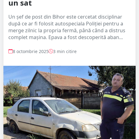
un sat
Un șef de post din Bihor este cercetat disciplinar
după ce ar fi folosit autospeciala Poliției pentru a
merge zilnic la propria fermă, până când a distrus
complet mașina. Epava a fost descoperită aban...
8 octombrie 2025
3 min citire