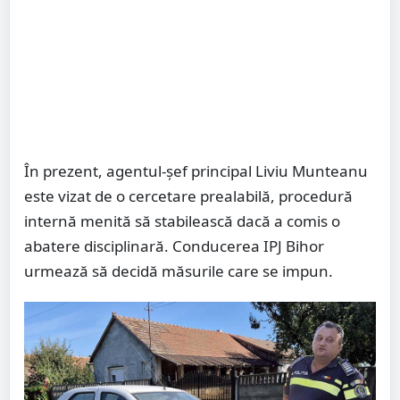
În prezent, agentul-șef principal Liviu Munteanu
este vizat de o cercetare prealabilă, procedură
internă menită să stabilească dacă a comis o
abatere disciplinară. Conducerea IPJ Bihor
urmează să decidă măsurile care se impun.