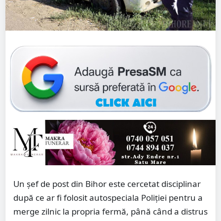
Un șef de post din Bihor este cercetat disciplinar
după ce ar fi folosit autospeciala Poliției pentru a
merge zilnic la propria fermă, până când a distrus