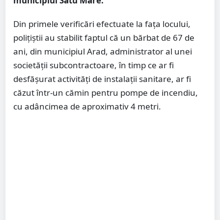
municipiul Satu Mare.
Din primele verificări efectuate la fața locului,
polițiștii au stabilit faptul că un bărbat de 67 de
ani, din municipiul Arad, administrator al unei
societății subcontractoare, în timp ce ar fi
desfășurat activități de instalații sanitare, ar fi
căzut într-un cămin pentru pompe de incendiu,
cu adâncimea de aproximativ 4 metri.