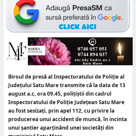
Biroul de presă al Inspectoratului de Poliție al
Județului Satu Mare transmite că la data de 13
august a.c, ora 09.45, polițiștii din cadrul
Inspectoratului de Poliție Județean Satu Mare
au fost sesizați, prin apel 112, cu privire la
producerea unui accident de muncă, în incinta
unui șantier aparținând unei societăți din