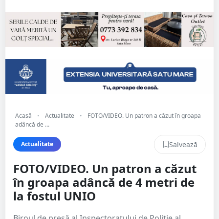
Acasă
•
Actualitate
•
FOTO/VIDEO. Un patron a căzut în groapa
adâncă de ...
Salvează
Actualitate
FOTO/VIDEO. Un patron a căzut
în groapa adâncă de 4 metri de
la fostul UNIO
Biroul de presă al Inspectoratului de Poliție al