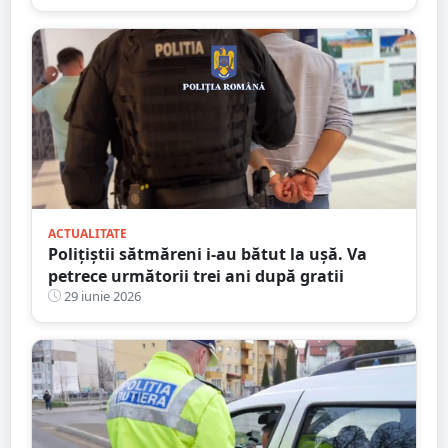
ACTUALITATE
Polițiștii sătmăreni i-au bătut la ușă. Va
petrece următorii trei ani după gratii
29 iunie 2026