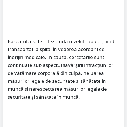
Bărbatul a suferit leziuni la nivelul capului, fiind
transportat la spital în vederea acordării de
îngrijiri medicale. În cauză, cercetările sunt
continuate sub aspectul săvârșirii infracțiunilor
de vătămare corporală din culpă, neluarea
măsurilor legale de securitate și sănătate în
muncă și nerespectarea măsurilor legale de
securitate și sănătate în muncă.