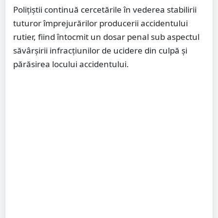
Polițiștii continuă cercetările în vederea stabilirii
tuturor împrejurărilor producerii accidentului
rutier, fiind întocmit un dosar penal sub aspectul
săvârșirii infracțiunilor de ucidere din culpă și
părăsirea locului accidentului.