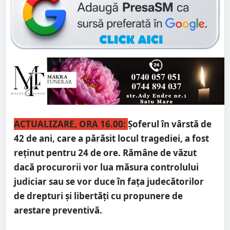
ACTUALIZARE, ORA 16.00:
Șoferul în vârstă de
42 de ani, care a părăsit locul tragediei, a fost
reținut pentru 24 de ore. Rămâne de văzut
dacă procurorii vor lua măsura controlului
judiciar sau se vor duce în fața judecătorilor
de drepturi și libertăți cu propunere de
arestare preventivă.