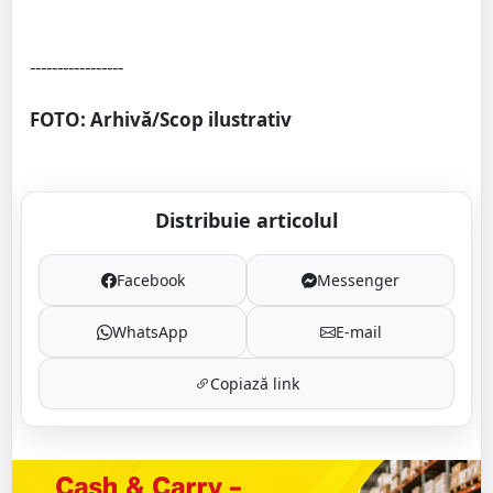
-----------------
FOTO: Arhivă/Scop ilustrativ
Distribuie articolul
Facebook
Messenger
WhatsApp
E-mail
Copiază link