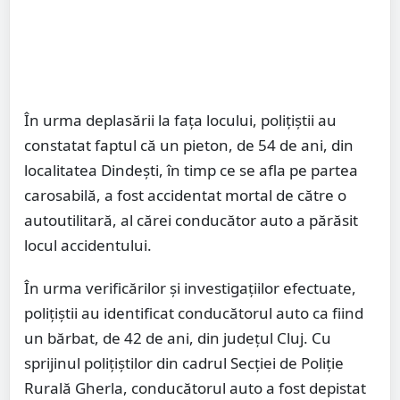
În urma deplasării la fața locului, polițiștii au
constatat faptul că un pieton, de 54 de ani, din
localitatea Dindești, în timp ce se afla pe partea
carosabilă, a fost accidentat mortal de către o
autoutilitară, al cărei conducător auto a părăsit
locul accidentului.
În urma verificărilor și investigațiilor efectuate,
polițiștii au identificat conducătorul auto ca fiind
un bărbat, de 42 de ani, din județul Cluj. Cu
sprijinul polițiștilor din cadrul Secției de Poliție
Rurală Gherla, conducătorul auto a fost depistat