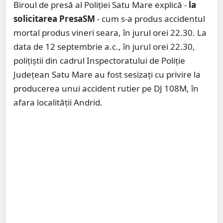
Biroul de presă al Poliției Satu Mare explică -
la
solicitarea PresaSM
- cum s-a produs accidentul
mortal produs vineri seara, în jurul orei 22.30. La
data de 12 septembrie a.c., în jurul orei 22.30,
polițiștii din cadrul Inspectoratului de Poliție
Județean Satu Mare au fost sesizați cu privire la
producerea unui accident rutier pe DJ 108M, în
afara localității Andrid.