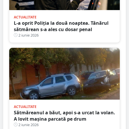
ACTUALITATE
L-a oprit Poliția la două noaptea. Tânărul
sătmărean s-a ales cu dosar penal
2 iunie 2026
ACTUALITATE
Sătmăreanul a băut, apoi s-a urcat la volan.
A lovit mașina parcată pe drum
2 iunie 2026