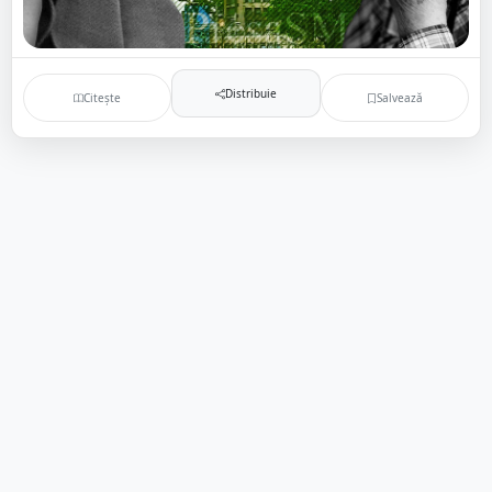
Distribuie
Citește
Salvează