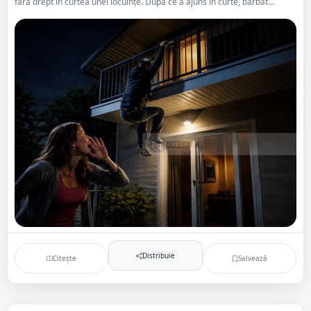
fără drept în curtea unei locuințe. După ce a ajuns în curte, bărbat...
Distribuie
Citește
Salvează