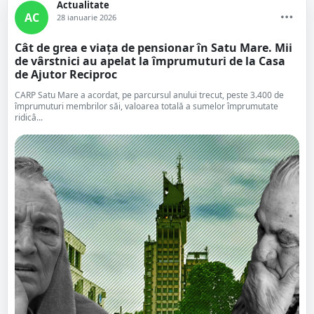
Actualitate
AC
28 ianuarie 2026
Cât de grea e viața de pensionar în Satu Mare. Mii
de vârstnici au apelat la împrumuturi de la Casa
de Ajutor Reciproc
CARP Satu Mare a acordat, pe parcursul anului trecut, peste 3.400 de
împrumuturi membrilor săi, valoarea totală a sumelor împrumutate
ridicâ...