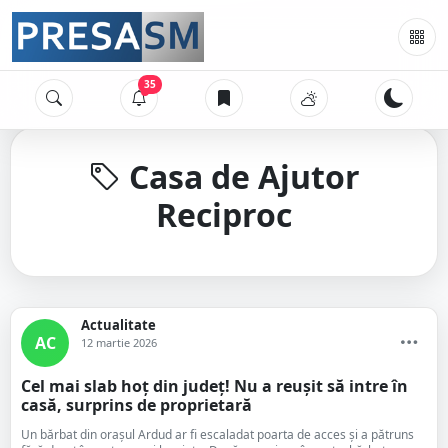
35
Casa de Ajutor
Reciproc
Actualitate
AC
12 martie 2026
Cel mai slab hoț din județ! Nu a reușit să intre în
casă, surprins de proprietară
Un bărbat din orașul Ardud ar fi escaladat poarta de acces și a pătruns