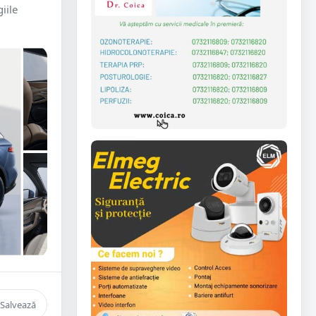
iile
Salvează