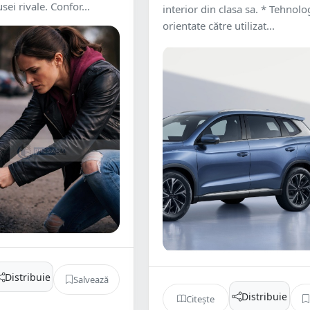
ei rivale. Confor...
interior din clasa sa. * Tehnolog
orientate către utilizat...
Distribuie
Salvează
Distribuie
Citește