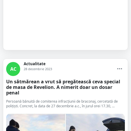
Actualitate
AC
28 decembrie 2023
Un sătmărean a vrut să pregătească ceva special
de masa de Revelion. A nimerit doar un dosar
penal
Persoană bănuită de comiterea infracțiunii de braconaj, cercetată de
polițiști. Concret, la data de 27 decembrie a.c., în jurul orei 17.30, ...