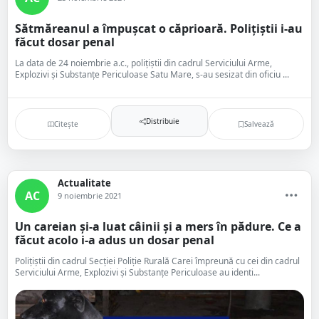
Sătmăreanul a împușcat o căprioară. Polițiștii i-au
făcut dosar penal
La data de 24 noiembrie a.c., polițiștii din cadrul Serviciului Arme,
Explozivi și Substanțe Periculoase Satu Mare, s-au sesizat din oficiu ...
Distribuie
Citește
Salvează
Actualitate
AC
9 noiembrie 2021
Un careian și-a luat câinii și a mers în pădure. Ce a
făcut acolo i-a adus un dosar penal
Polițiștii din cadrul Secției Poliție Rurală Carei împreună cu cei din cadrul
Serviciului Arme, Explozivi și Substanțe Periculoase au identi...