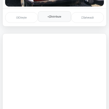
Distribuie
Citește
Salvează