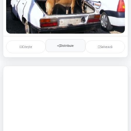
Distribuie
Citește
Salvează