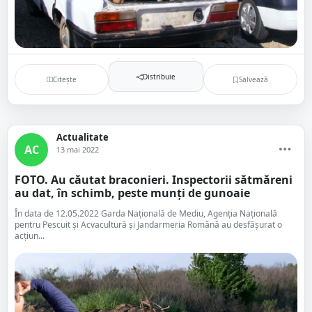
Distribuie
Citește
Salvează
Actualitate
AC
13 mai 2022
FOTO. Au căutat braconieri. Inspectorii sătmăreni
au dat, în schimb, peste munți de gunoaie
În data de 12.05.2022 Garda Națională de Mediu, Agenția Națională
pentru Pescuit și Acvacultură și Jandarmeria Română au desfășurat o
acțiun...