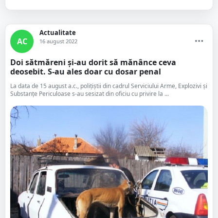
Actualitate
AC
16 august 2022
Doi sătmăreni și-au dorit să mănânce ceva
deosebit. S-au ales doar cu dosar penal
La data de 15 august a.c., polițiștii din cadrul Serviciului Arme, Explozivi și
Substanțe Periculoase s-au sesizat din oficiu cu privire la ...