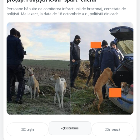
Persoane bănuite de comiterea infracțiunii de braconaj, cercetate de
polițiști. Mai exact, la data de 18 octombrie a.c., polițiștii din cadr...
Distribuie
Citește
Salvează