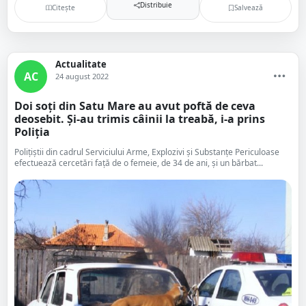
Distribuie
Citește
Salvează
Actualitate
AC
24 august 2022
Doi soți din Satu Mare au avut poftă de ceva
deosebit. Și-au trimis câinii la treabă, i-a prins
Poliția
Polițiștii din cadrul Serviciului Arme, Explozivi și Substanțe Periculoase
efectuează cercetări față de o femeie, de 34 de ani, și un bărbat...