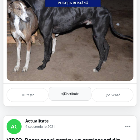
Distribuie
Citește
Salvează
Actualitate
AC
4 septembrie 2021