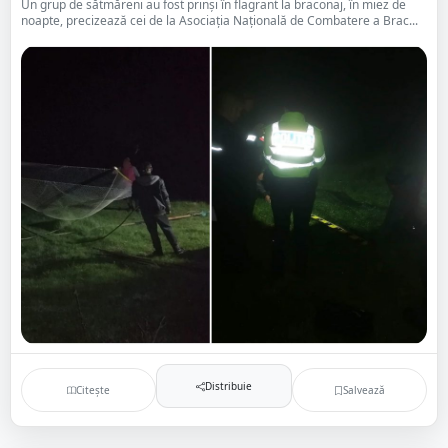
Un grup de sătmăreni au fost prinși în flagrant la braconaj, în miez de
noapte, precizează cei de la Asociația Națională de Combatere a Brac...
Distribuie
Citește
Salvează