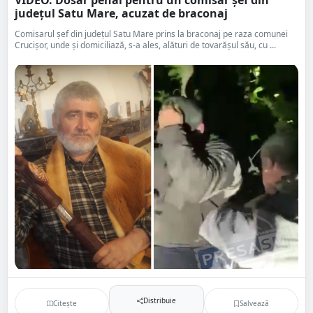
VIDEO. Dosar penal pentru un comisar șef din
județul Satu Mare, acuzat de braconaj
Comisarul șef din județul Satu Mare prins la braconaj pe raza comunei
Crucișor, unde și domiciliază, s-a ales, alături de tovarășul său, cu ...
Distribuie
Citește
Salvează