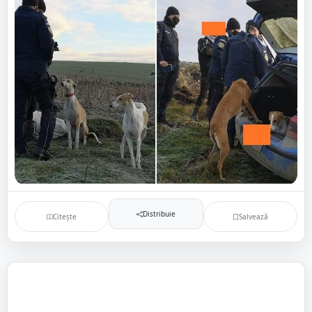
Distribuie
Citește
Salvează