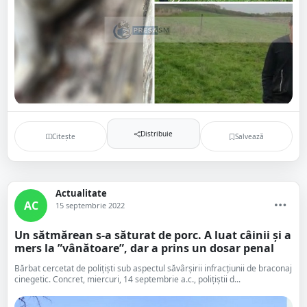
Distribuie
Citește
Salvează
Actualitate
AC
15 septembrie 2022
Un sătmărean s-a săturat de porc. A luat câinii și a
mers la ”vânătoare”, dar a prins un dosar penal
Bărbat cercetat de polițiști sub aspectul săvârșirii infracțiunii de braconaj
cinegetic. Concret, miercuri, 14 septembrie a.c., polițiștii d...