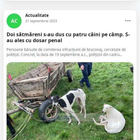
Actualitate
AC
21 septembrie 2023
Doi sătmăreni s-au dus cu patru câini pe câmp. S-
au ales cu dosar penal
Persoane bănuite de comiterea infracțiunii de braconaj, cercetate de
polițiști. Concret, la data de 19 septembrie a.c., polițiștii din cadru...