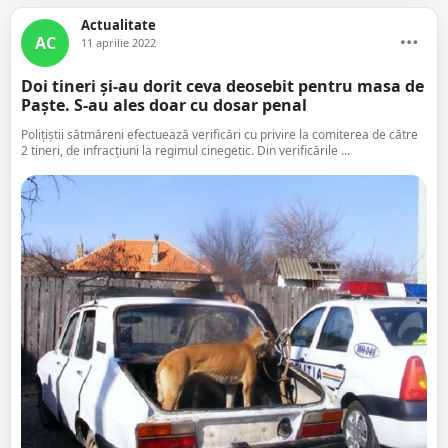
Actualitate
AC
11 aprilie 2022
Doi tineri și-au dorit ceva deosebit pentru masa de
Paște. S-au ales doar cu dosar penal
Poliţiştii sătmăreni efectuează verificări cu privire la comiterea de către
2 tineri, de infracţiuni la regimul cinegetic. Din verificările ...