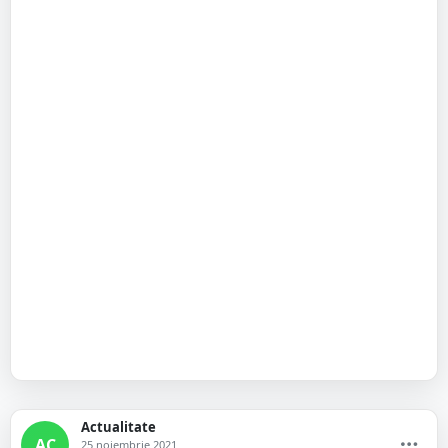
Actualitate
AC
25 noiembrie 2021