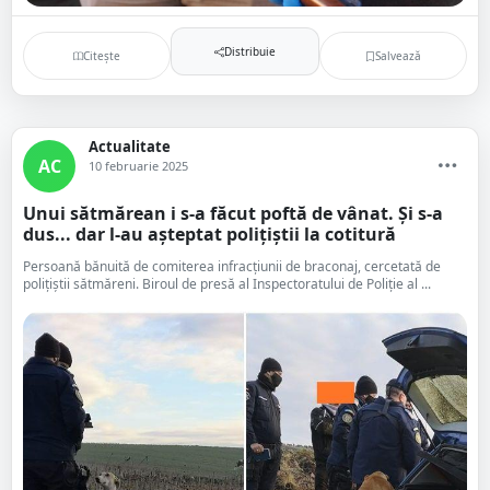
Distribuie
Citește
Salvează
Actualitate
AC
10 februarie 2025
Unui sătmărean i s-a făcut poftă de vânat. Și s-a
dus... dar l-au așteptat polițiștii la cotitură
Persoană bănuită de comiterea infracțiunii de braconaj, cercetată de
polițiștii sătmăreni. Biroul de presă al Inspectoratului de Poliție al ...