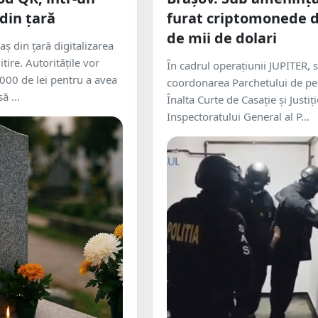
din țară
furat criptomonede d
de mii de dolari
ș din țară digitalizarea
itire. Autoritățile vor
În cadrul operațiunii JUPITER, 
.000 de lei pentru a avea
coordonarea Parchetului de pe
ă ...
Înalta Curte de Casație și Justiți
Inspectoratului General al P...