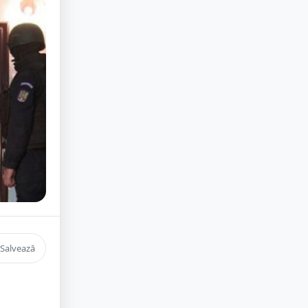
Salvează