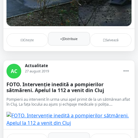
Distribuie
Citește
Salvează
Actualitate
AC
27 august 2019
FOTO. Intervenție inedită a pompierilor
sătmăreni. Apelul la 112 a venit din Cluj
Pompierii au intervenit în urma unui apel primit de la un sătmărean aflat
în Cluj. La fața locului au ajuns și echipaje medicale și poliția....