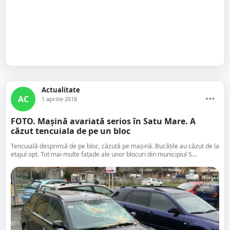
Actualitate
AC
1 aprilie 2018
FOTO. Mașină avariată serios în Satu Mare. A
căzut tencuiala de pe un bloc
Tencuială desprinsă de pe bloc, căzută pe mașină. Bucățile au căzut de la
etajul opt. Tot mai multe fațade ale unor blocuri din municipiul S...