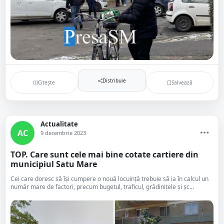
Distribuie
Citește
Salvează
Actualitate
AC
9 decembrie 2023
TOP. Care sunt cele mai bine cotate cartiere din
municipiul Satu Mare
Cei care doresc să își cumpere o nouă locuință trebuie să ia în calcul un
număr mare de factori, precum bugetul, traficul, grădinițele și șc...