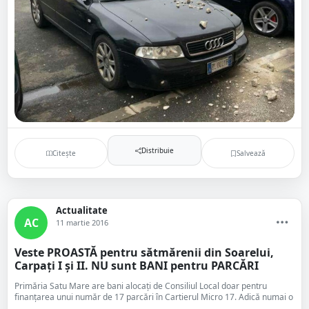
Distribuie
Citește
Salvează
Actualitate
AC
11 martie 2016
Veste PROASTĂ pentru sătmărenii din Soarelui,
Carpați I și II. NU sunt BANI pentru PARCĂRI
Primăria Satu Mare are bani alocați de Consiliul Local doar pentru
finanțarea unui număr de 17 parcări în Cartierul Micro 17. Adică numai o
...