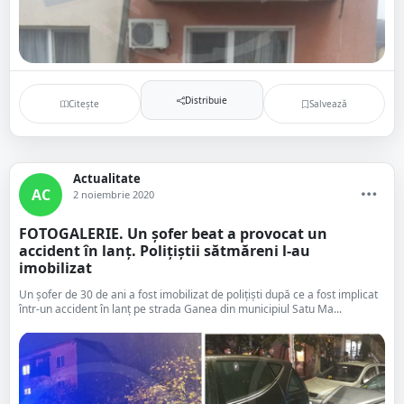
Distribuie
Citește
Salvează
Actualitate
AC
2 noiembrie 2020
FOTOGALERIE. Un șofer beat a provocat un
accident în lanț. Polițiștii sătmăreni l-au
imobilizat
Un șofer de 30 de ani a fost imobilizat de polițiști după ce a fost implicat
într-un accident în lanț pe strada Ganea din municipiul Satu Ma...