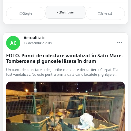
Distribuie
Citește
Salvează
Actualitate
AC
17 decembrie 2019
FOTO. Punct de colectare vandalizat în Satu Mare.
Tomberoane și gunoaie lăsate în drum
Un punct de colectare a deșeurilor menajere din cartierul Carpați II a
fost vandalizat. Nu este pentru prima dată când lacătele și grilajele...