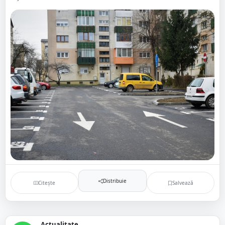
Distribuie
Citește
Salvează
Actualitate