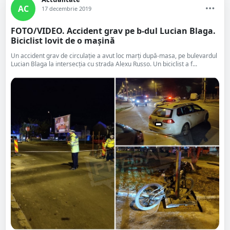
AC
17 decembrie 2019
FOTO/VIDEO. Accident grav pe b-dul Lucian Blaga.
Biciclist lovit de o mașină
Un accident grav de circulație a avut loc marți după-masa, pe bulevardul
Lucian Blaga la intersecția cu strada Alexu Russo. Un biciclist a f...