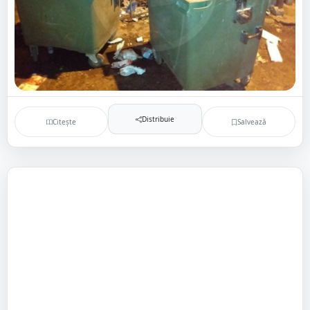
Distribuie
Citește
Salvează