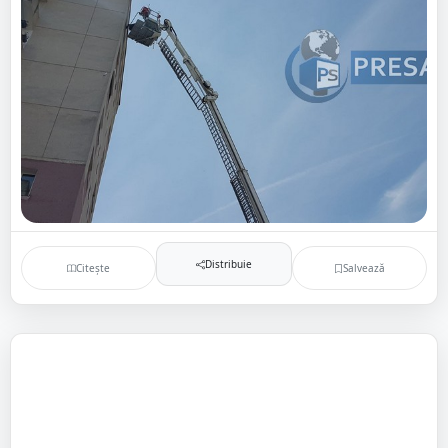
Distribuie
Citește
Salvează