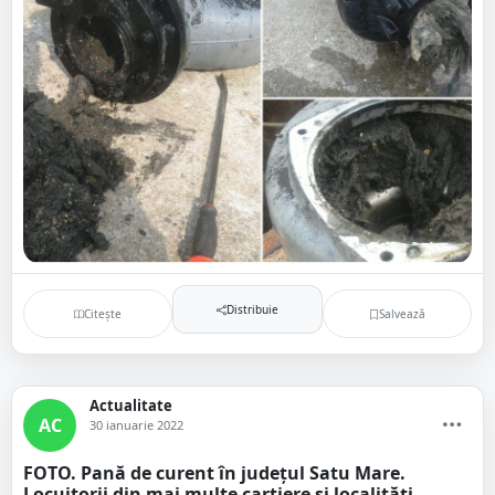
Distribuie
Citește
Salvează
Actualitate
AC
30 ianuarie 2022
FOTO. Pană de curent în județul Satu Mare.
Locuitorii din mai multe cartiere și localități,