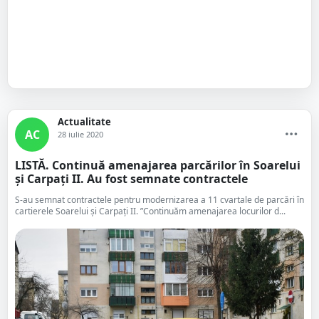
Actualitate
AC
28 iulie 2020
LISTĂ. Continuă amenajarea parcărilor în Soarelui
și Carpați II. Au fost semnate contractele
S-au semnat contractele pentru modernizarea a 11 cvartale de parcări în
cartierele Soarelui și Carpați II. ”Continuăm amenajarea locurilor d...