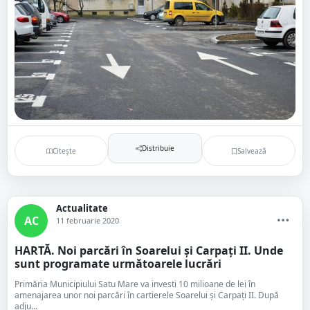
Distribuie
Citește
Salvează
Actualitate
AC
11 februarie 2020
HARTĂ. Noi parcări în Soarelui și Carpați II. Unde
sunt programate următoarele lucrări
Primăria Municipiului Satu Mare va investi 10 milioane de lei în
amenajarea unor noi parcări în cartierele Soarelui și Carpați II. După
adju...