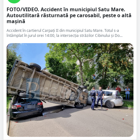
FOTO/VIDEO. Accident în municipiul Satu Mare.
Autoutilitară răsturnată pe carosabil, peste o altă
mașină
Accident în cartierul Carpați II din municipiul Satu Mare. Totul s-a
întâmplat în jurul orei 14:00, la intersecția străzilor Cibinului și Do...