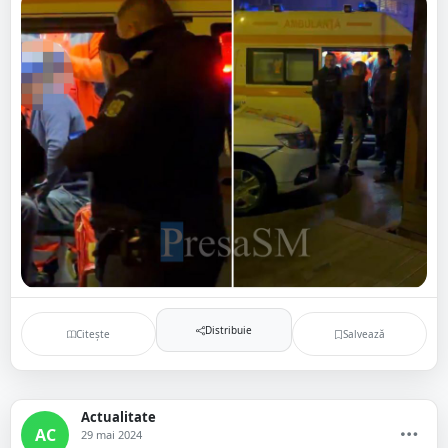
Distribuie
Citește
Salvează
Actualitate
AC
29 mai 2024