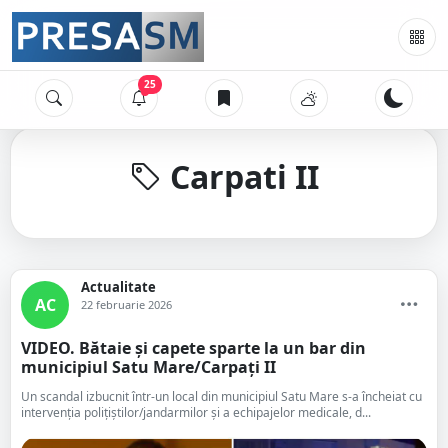
25
Carpati II
Actualitate
AC
22 februarie 2026
VIDEO. Bătaie și capete sparte la un bar din
municipiul Satu Mare/Carpați II
Un scandal izbucnit într-un local din municipiul Satu Mare s-a încheiat cu
intervenția polițiștilor/jandarmilor și a echipajelor medicale, d...