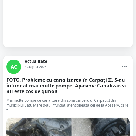
Actualitate
AC
4 august 2023
FOTO. Probleme cu canalizarea în Carpați II. S-au
înfundat mai multe pompe. Apaserv: Canalizarea
nu este coș de gunoi!
Mai multe pompe de canalizare din zona cartierului Carpați II din
municipiul Satu Mare s-au înfundat, atenționează cei de la Apaserv, care
t...