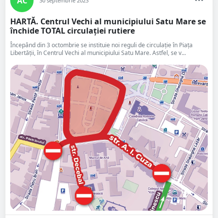
AC
30 septembrie 2023
HARTĂ. Centrul Vechi al municipiului Satu Mare se
închide TOTAL circulației rutiere
Începând din 3 octombrie se instituie noi reguli de circulație în Piața
Libertății, în Centrul Vechi al municipiului Satu Mare. Astfel, se v...