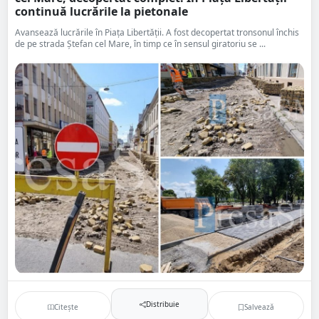
continuă lucrările la pietonale
Avansează lucrările în Piața Libertății. A fost decopertat tronsonul închis
de pe strada Ștefan cel Mare, în timp ce în sensul giratoriu se ...
Distribuie
Citește
Salvează