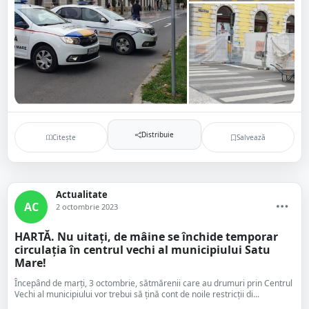
Distribuie
Citește
Salvează
Actualitate
AC
2 octombrie 2023
HARTĂ. Nu uitați, de mâine se închide temporar
circulația în centrul vechi al municipiului Satu
Mare!
Începând de marți, 3 octombrie, sătmărenii care au drumuri prin Centrul
Vechi al municipiului vor trebui să țină cont de noile restricții di...