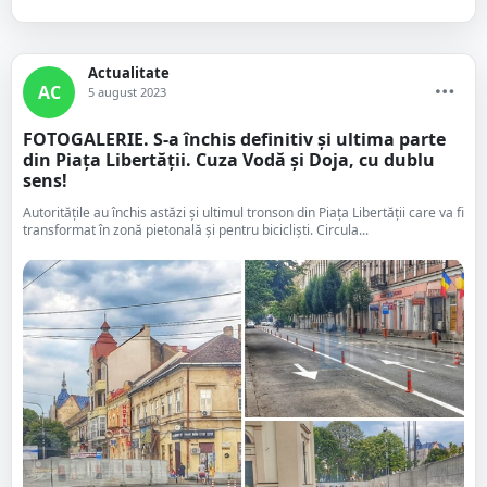
Actualitate
AC
5 august 2023
FOTOGALERIE. S-a închis definitiv și ultima parte
din Piața Libertății. Cuza Vodă și Doja, cu dublu
sens!
Autoritățile au închis astăzi și ultimul tronson din Piața Libertății care va fi
transformat în zonă pietonală și pentru bicicliști. Circula...