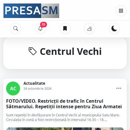
35
Centrul Vechi
Actualitate
AC
24 octombrie 2024
FOTO/VIDEO. Restricții de trafic în Centrul
Sătmarului. Repetiții intense pentru Ziua Armatei
Sunt repetiții în desfășurare în Centrul Vechi al municipiului Satu Mare.
Circulația în zonă a fost restricționată în intervalul 16.30 – 18....