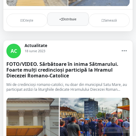
Distribuie
Citește
Salvează
Actualitate
AC
18 iunie 2023
FOTO/VIDEO. Sărbătoare în inima Sătmarului.
Foarte mulți credincioși participă la Hramul
Diecezei Romano-Catolice
Mii de credincioși romano-catolici, nu doar din municipiul Satu Mare, au
participat astăzi la liturghiile dedicate Hramulului Diecezei Roman...