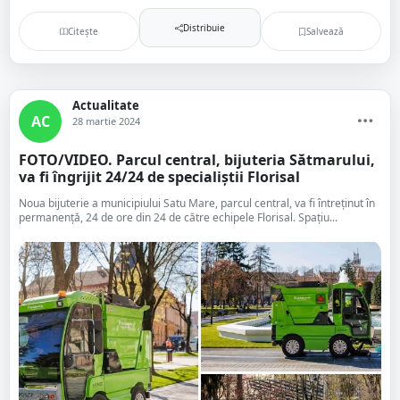
Distribuie
Citește
Salvează
Actualitate
AC
28 martie 2024
FOTO/VIDEO. Parcul central, bijuteria Sătmarului,
va fi îngrijit 24/24 de specialiștii Florisal
Noua bijuterie a municipiului Satu Mare, parcul central, va fi întreținut în
permanență, 24 de ore din 24 de către echipele Florisal. Spațiu...