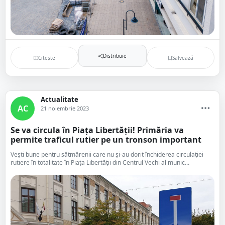
Distribuie
Citește
Salvează
Actualitate
AC
21 noiembrie 2023
Se va circula în Piața Libertății! Primăria va
permite traficul rutier pe un tronson important
Vești bune pentru sătmărenii care nu și-au dorit închiderea circulației
rutiere în totalitate în Piața Libertății din Centrul Vechi al munic...