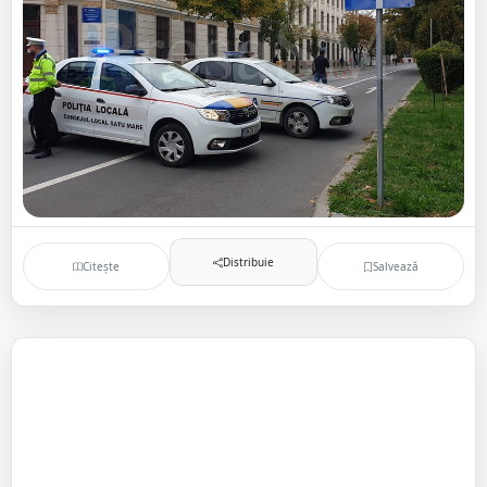
Distribuie
Citește
Salvează