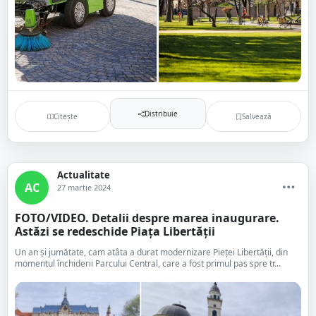
Distribuie
Citește
Salvează
Actualitate
AC
27 martie 2024
FOTO/VIDEO. Detalii despre marea inaugurare.
Astăzi se redeschide Piața Libertății
Un an și jumătate, cam atâta a durat modernizare Pieței Libertății, din
momentul închiderii Parcului Central, care a fost primul pas spre tr...