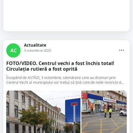
Actualitate
AC
3 octombrie 2023
FOTO/VIDEO. Centrul vechi a fost închis total!
Circulația rutieră a fost oprită
Începând de ASTĂZI, 3 octombrie, sătmărenii care au drumuri prin
Centrul Vechi al municipiului vor trebui să țină cont de noile restricții d...