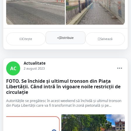
Distribuie
Citește
Salvează
Actualitate
AC
2 august 2023
FOTO. Se închide și ultimul tronson din Piața
Libertății. Când intră în vigoare noile restricții de
circulație
Autoritățile se pregătesc în acest weekend să închidă și ultimul tronson
din Piața Libertății care va fi transformat în zonă pietonală și pe...