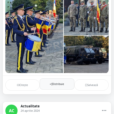
Distribuie
Citește
Salvează
Actualitate
AC
24 aprilie 2024