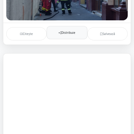
Distribuie
Citește
Salvează