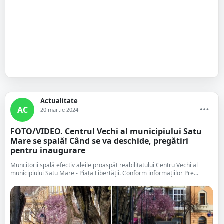
Actualitate
AC
20 martie 2024
FOTO/VIDEO. Centrul Vechi al municipiului Satu
Mare se spală! Când se va deschide, pregătiri
pentru inaugurare
Muncitorii spală efectiv aleile proaspăt reabilitatului Centru Vechi al
municipiului Satu Mare - Piața Libertății. Conform informațiilor Pre...