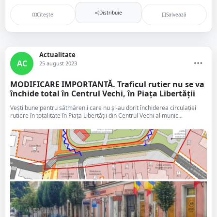
Distribuie
Citește
Salvează
Actualitate
AC
25 august 2023
MODIFICARE IMPORTANTĂ. Traficul rutier nu se va
închide total în Centrul Vechi, în Piața Libertății
Vești bune pentru sătmărenii care nu și-au dorit închiderea circulației
rutiere în totalitate în Piața Libertății din Centrul Vechi al munic...