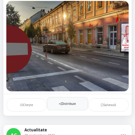
Distribuie
Citește
Salvează
Actualitate