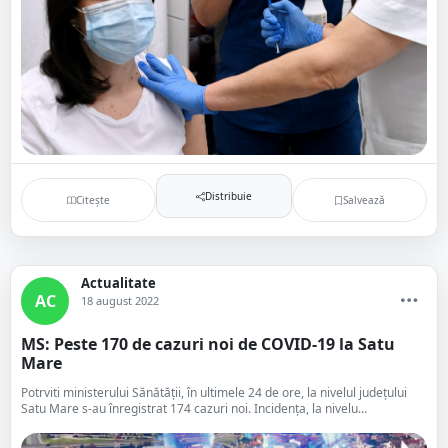
Distribuie
Citește
Salvează
Actualitate
AC
18 august 2022
MS: Peste 170 de cazuri noi de COVID-19 la Satu
Mare
Potrviti ministerului Sănătății, în ultimele 24 de ore, la nivelul județului
Satu Mare s-au înregistrat 174 cazuri noi. Incidența, la nivelu...