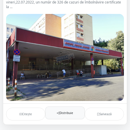
vineri,22.07.2022, un număr de 326 de cazuri de îmbolnăvire certificate
la ...
Distribuie
Citește
Salvează