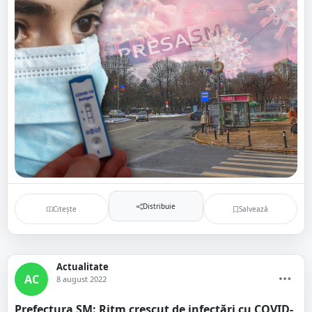
Distribuie
Citește
Salvează
Actualitate
AC
8 august 2022
Prefectura SM: Ritm crescut de infectări cu COVID-