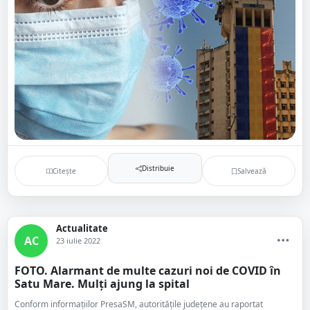
Distribuie
Citește
Salvează
Actualitate
AC
23 iulie 2022
FOTO. Alarmant de multe cazuri noi de COVID în
Satu Mare. Mulți ajung la spital
Conform informațiilor PresaSM, autoritățile județene au raportat