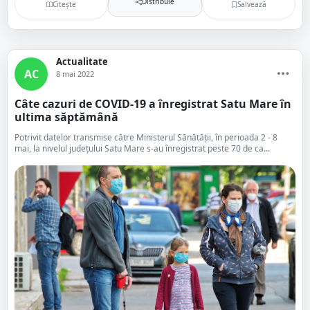
Distribuie
Citește
Salvează
Actualitate
AC
8 mai 2022
Câte cazuri de COVID-19 a înregistrat Satu Mare în
ultima săptămână
Potrivit datelor transmise către Ministerul Sănătății, în perioada 2 - 8
mai, la nivelul județului Satu Mare s-au înregistrat peste 70 de ca...