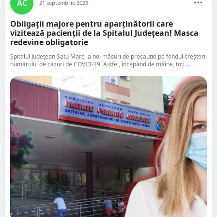
AC
21 septembrie 2023
Obligații majore pentru aparținătorii care
vizitează pacienții de la Spitalul Județean! Masca
redevine obligatorie
Spitalul Județean Satu Mare ia noi măsuri de precauție pe fondul creșterii
numărului de cazuri de COVID-19. Astfel, începând de mâine, toți ...