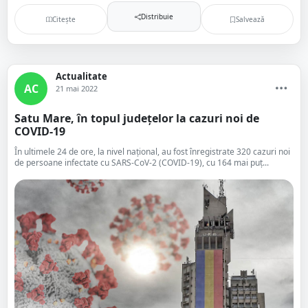
Distribuie
Citește
Salvează
Actualitate
AC
21 mai 2022
Satu Mare, în topul județelor la cazuri noi de
COVID-19
În ultimele 24 de ore, la nivel național, au fost înregistrate 320 cazuri noi
de persoane infectate cu SARS-CoV-2 (COVID-19), cu 164 mai puţ...