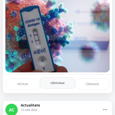
Distribuie
Citește
Salvează
Actualitate
AC
12 iulie 2022