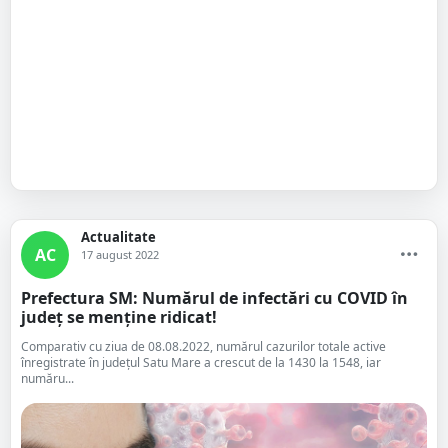
Actualitate
AC
17 august 2022
Prefectura SM: Numărul de infectări cu COVID în
județ se menține ridicat!
Comparativ cu ziua de 08.08.2022, numărul cazurilor totale active
înregistrate în județul Satu Mare a crescut de la 1430 la 1548, iar
număru...