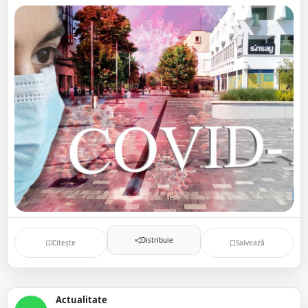
Distribuie
Citește
Salvează
Actualitate