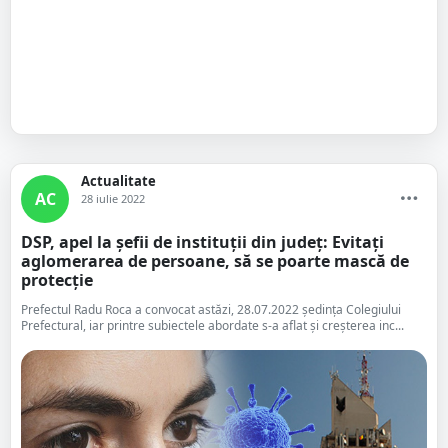
Actualitate
AC
28 iulie 2022
DSP, apel la șefii de instituții din județ: Evitați
aglomerarea de persoane, să se poarte mască de
protecție
Prefectul Radu Roca a convocat astăzi, 28.07.2022 ședința Colegiului
Prefectural, iar printre subiectele abordate s-a aflat și creșterea inc...