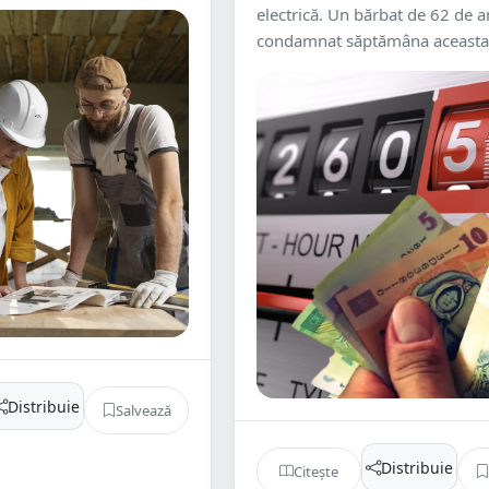
electrică. Un bărbat de 62 de an
condamnat săptămâna aceasta 
Distribuie
Salvează
Distribuie
Citește