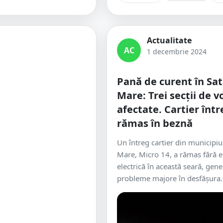
Actualitate
AC
1 decembrie 2024
Pană de curent în Sa
Mare: Trei secții de v
afectate. Cartier într
rămas în beznă
Un întreg cartier din municipiu
Mare, Micro 14, a rămas fără 
electrică în această seară, gen
probleme majore în desfășura..