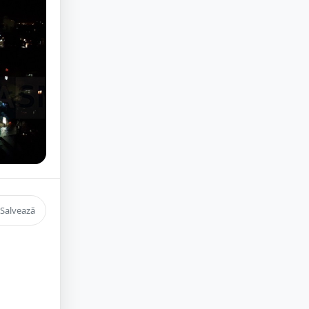
Salvează