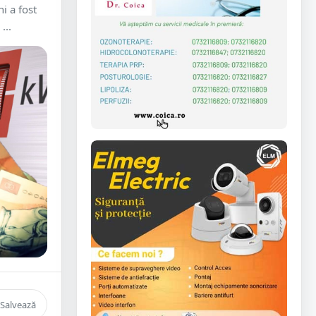
i a fost
...
Salvează