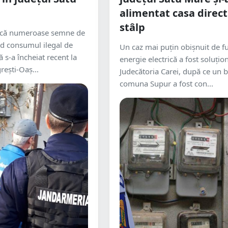
alimentat casa direct
stâlp
dică numeroase semne de
nd consumul ilegal de
Un caz mai puțin obișnuit de fu
ă s-a încheiat recent la
energie electrică a fost soluțio
rești-Oaș...
Judecătoria Carei, după ce un 
comuna Supur a fost con...