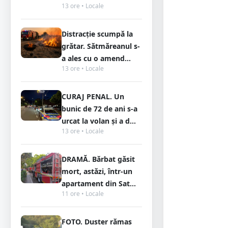
13 ore • Locale
Distracție scumpă la
grătar. Sătmăreanul s-
a ales cu o amend...
13 ore • Locale
CURAJ PENAL. Un
bunic de 72 de ani s-a
urcat la volan și a d...
13 ore • Locale
DRAMĂ. Bărbat găsit
mort, astăzi, într-un
apartament din Sat...
11 ore • Locale
FOTO. Duster rămas