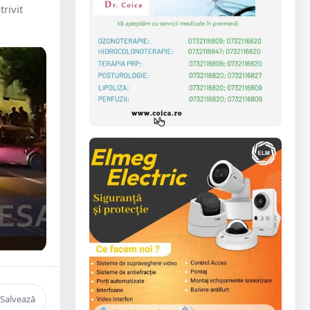
trivit
Salvează