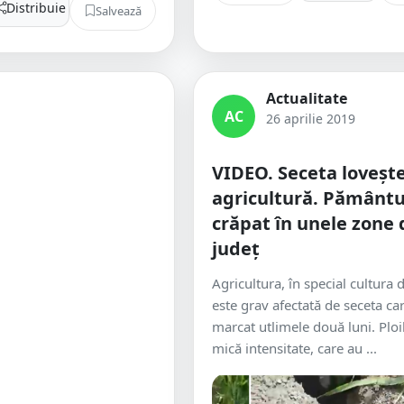
Distribuie
Salvează
Actualitate
AC
26 aprilie 2019
VIDEO. Seceta lovește
agricultură. Pământu
crăpat în unele zone 
județ
Agricultura, în special cultura 
este grav afectată de seceta ca
marcat utlimele două luni. Ploi
mică intensitate, care au ...