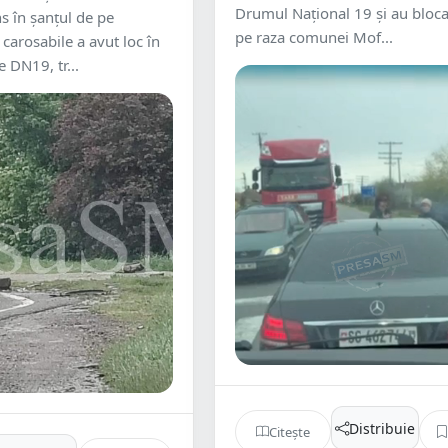
Drumul Național 19 și au bloc
s în șanțul de pe
pe raza comunei Mof...
carosabile a avut loc în
 DN19, tr...
Distribuie
Citește