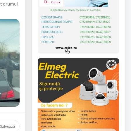
at drumul
Salvează