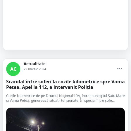
Actualitate
AC
22 martie 2024
Scandal între șoferi la cozile kilometrice spre Vama
Petea. Apel la 112, a intervenit Poliția
Cozile kilometrice de pe Drumul Național 19A, între municipiul Satu Mare
și Vama Petea, generează situații tensionate. În special între șofe...