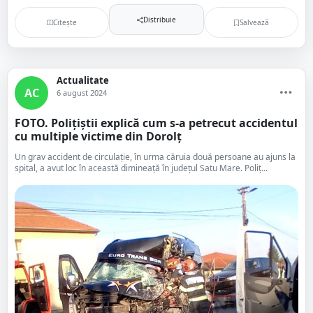
Distribuie
Citește
Salvează
Actualitate
AC
6 august 2024
FOTO. Polițiștii explică cum s-a petrecut accidentul
cu multiple victime din Dorolț
Un grav accident de circulație, în urma căruia două persoane au ajuns la
spital, a avut loc în această dimineață în județul Satu Mare. Poliț...