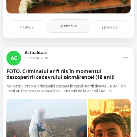
Distribuie
Citește
Salvează
Actualitate
AC
10 martie 2020
FOTO. Criminalul ar fi râs în momentul
descoperirii cadavrului sătmărencei (18 ani)!
Noi detalii despre principalul suspect în cazul morții tinerei (18 ani) din
Pomi au fost scoase la iveală de jurnaliștii de la Actual MM. Po...