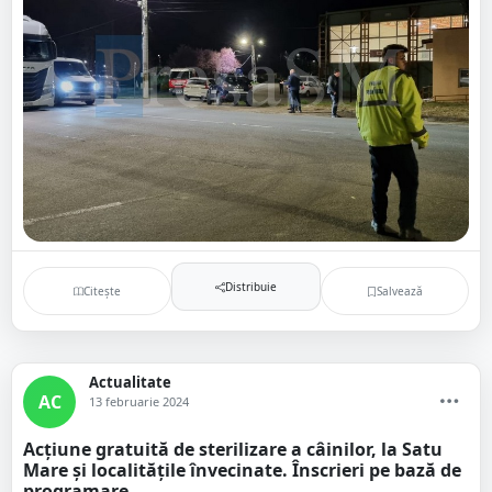
Distribuie
Citește
Salvează
Actualitate
AC
13 februarie 2024
Acțiune gratuită de sterilizare a câinilor, la Satu
Mare și localitățile învecinate. Înscrieri pe bază de
programare