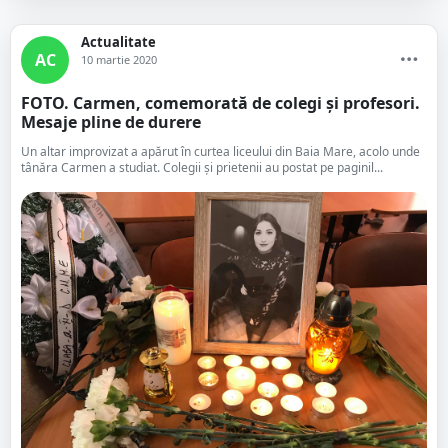
Actualitate
AC
10 martie 2020
FOTO. Carmen, comemorată de colegi și profesori.
Mesaje pline de durere
Un altar improvizat a apărut în curtea liceului din Baia Mare, acolo unde
tânăra Carmen a studiat. Colegii și prietenii au postat pe paginil...