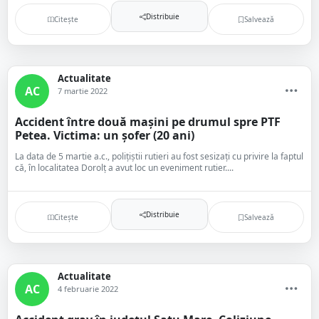
Distribuie
Citește
Salvează
Actualitate
AC
7 martie 2022
Accident între două mașini pe drumul spre PTF
Petea. Victima: un șofer (20 ani)
La data de 5 martie a.c., polițiștii rutieri au fost sesizați cu privire la faptul
că, în localitatea Dorolț a avut loc un eveniment rutier....
Distribuie
Citește
Salvează
Actualitate
AC
4 februarie 2022