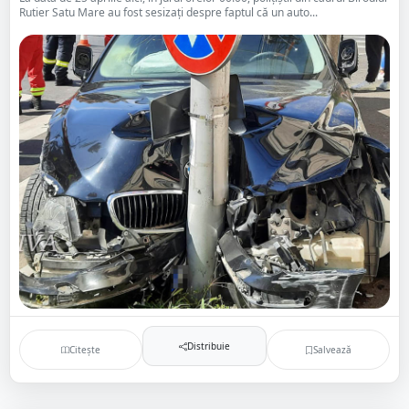
Rutier Satu Mare au fost sesizați despre faptul că un auto...
Distribuie
Citește
Salvează