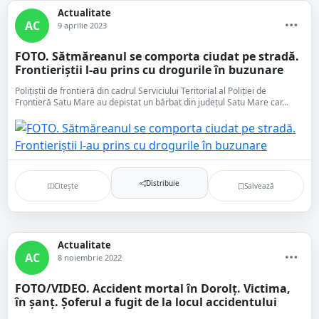
Actualitate
AC
9 aprilie 2023
FOTO. Sătmăreanul se comporta ciudat pe stradă.
Frontieriștii l-au prins cu drogurile în buzunare
Polițiștii de frontieră din cadrul Serviciului Teritorial al Poliției de
Frontieră Satu Mare au depistat un bărbat din județul Satu Mare car...
Distribuie
Citește
Salvează
Actualitate
AC
8 noiembrie 2022
FOTO/VIDEO. Accident mortal în Dorolț. Victima,
în șanț. Șoferul a fugit de la locul accidentului