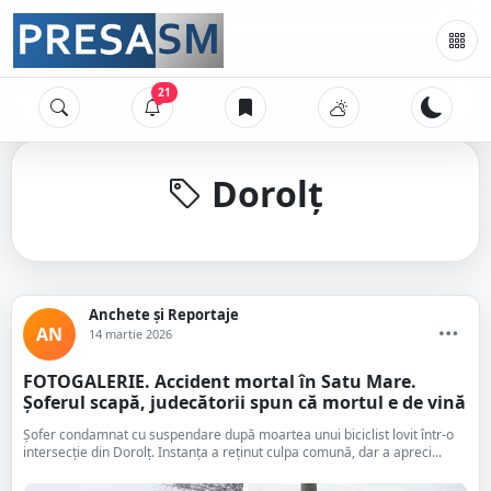
21
Dorolț
Anchete și Reportaje
AN
14 martie 2026
FOTOGALERIE. Accident mortal în Satu Mare.
Șoferul scapă, judecătorii spun că mortul e de vină
Șofer condamnat cu suspendare după moartea unui biciclist lovit într-o
intersecție din Dorolț. Instanța a reținut culpa comună, dar a apreci...