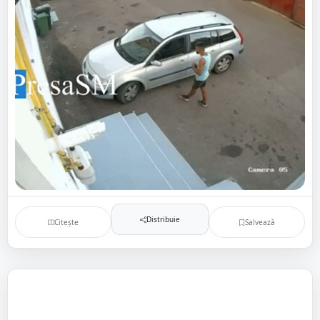
Distribuie
Citește
Salvează