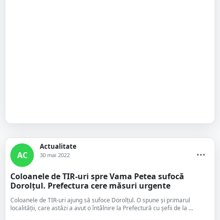
Actualitate
AC
30 mai 2022
Coloanele de TIR-uri spre Vama Petea sufocă
Dorolțul. Prefectura cere măsuri urgente
Coloanele de TIR-uri ajung să sufoce Dorolțul. O spune și primarul
localității, care astăzi a avut o întâlnire la Prefectură cu șefii de la ...