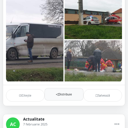
Distribuie
Citește
Salvează
Actualitate
AC
7 februarie 2025