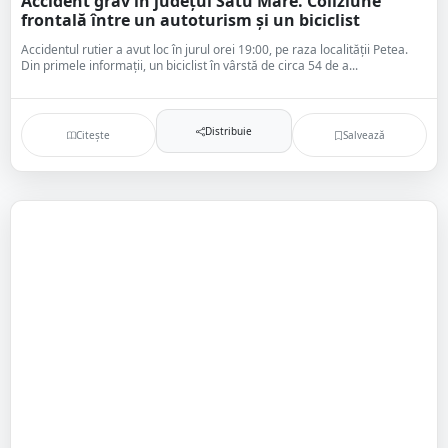
Accident grav în județul Satu Mare. Coliziune
frontală între un autoturism și un biciclist
Accidentul rutier a avut loc în jurul orei 19:00, pe raza localității Petea.
Din primele informații, un biciclist în vârstă de circa 54 de a...
Distribuie
Citește
Salvează