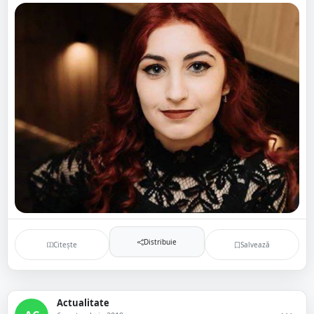
Distribuie
Citește
Salvează
Actualitate