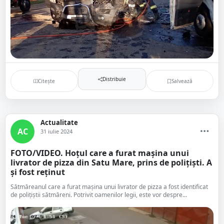
Distribuie
Citește
Salvează
Actualitate
AC
31 iulie 2024
FOTO/VIDEO. Hoțul care a furat mașina unui
livrator de pizza din Satu Mare, prins de polițiști. A
și fost reținut
Sătmăreanul care a furat mașina unui livrator de pizza a fost identificat
de polițiștii sătmăreni. Potrivit oamenilor legii, este vor despre...