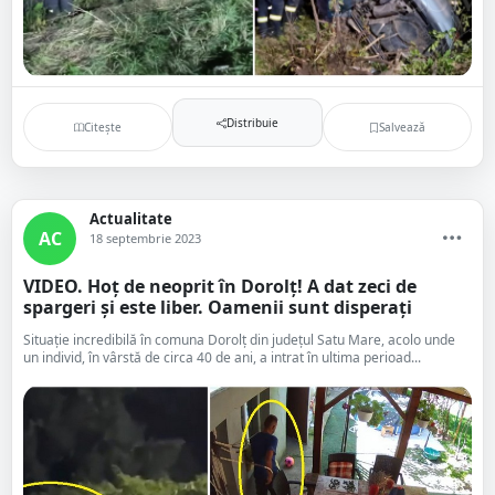
Distribuie
Citește
Salvează
Actualitate
AC
18 septembrie 2023
VIDEO. Hoț de neoprit în Dorolț! A dat zeci de
spargeri și este liber. Oamenii sunt disperați
Situație incredibilă în comuna Dorolț din județul Satu Mare, acolo unde
un individ, în vârstă de circa 40 de ani, a intrat în ultima perioad...