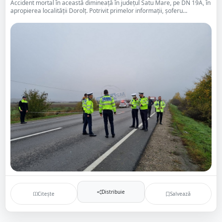
Accident mortal în această dimineață în județul Satu Mare, pe DN 19A, în
apropierea localității Dorolț. Potrivit primelor informații, șoferu...
Distribuie
Citește
Salvează