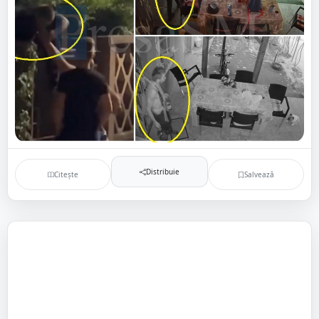
Distribuie
Citește
Salvează