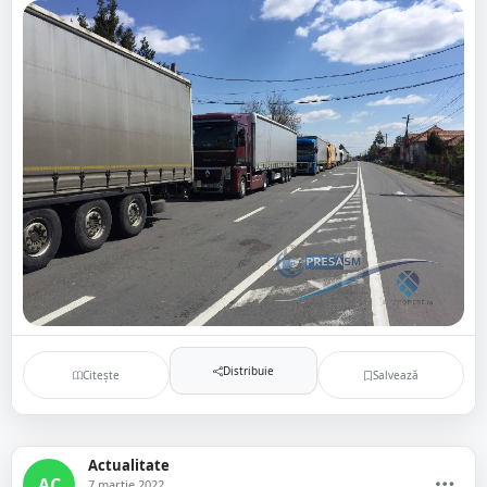
Distribuie
Citește
Salvează
Actualitate
AC
7 martie 2022