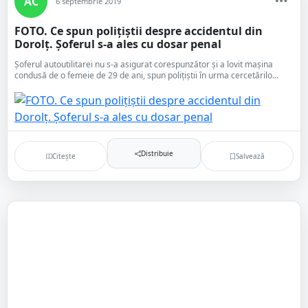
AC
6 septembrie 2019
FOTO. Ce spun polițiștii despre accidentul din
Dorolț. Șoferul s-a ales cu dosar penal
Șoferul autoutilitarei nu s-a asigurat corespunzător și a lovit mașina
condusă de o femeie de 29 de ani, spun polițiștii în urma cercetărilo...
Distribuie
Citește
Salvează