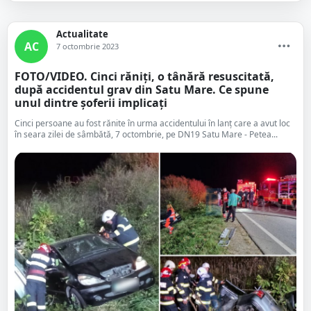
Actualitate
AC
7 octombrie 2023
FOTO/VIDEO. Cinci răniți, o tânără resuscitată,
după accidentul grav din Satu Mare. Ce spune
unul dintre șoferii implicați
Cinci persoane au fost rănite în urma accidentului în lanț care a avut loc
în seara zilei de sâmbătă, 7 octombrie, pe DN19 Satu Mare - Petea...