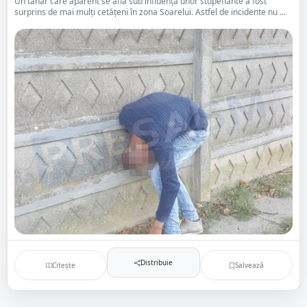
Un tânăr care aparent se află sub influența unor stupefiante a fost
surprins de mai mulți cetățeni în zona Soarelui. Astfel de incidente nu ...
Distribuie
Citește
Salvează