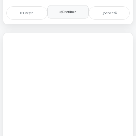
Distribuie
Citește
Salvează