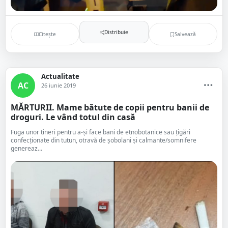
Distribuie
Citește
Salvează
Actualitate
AC
26 iunie 2019
MĂRTURII. Mame bătute de copii pentru banii de
droguri. Le vând totul din casă
Fuga unor tineri pentru a-și face bani de etnobotanice sau țigări
confecționate din tutun, otravă de șobolani și calmante/somnifere
genereaz...