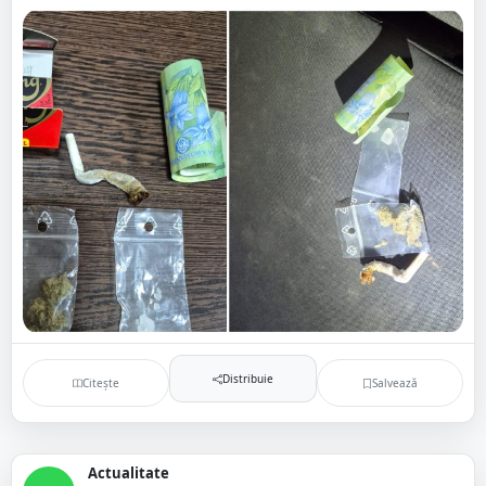
Distribuie
Citește
Salvează
Actualitate