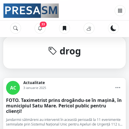
33
drog
Actualitate
AC
3 ianuarie 2025
FOTO. Taximetrist prins drogându-se în mașină, în
municipiul Satu Mare. Pericol public pentru
clienți!
Jandarmii sătmăreni au intervenit în această perioadă la 11 evenimente
semnalate prin Sistemul Naţional Unic pentru Apeluri de Urgenţă 112 s...