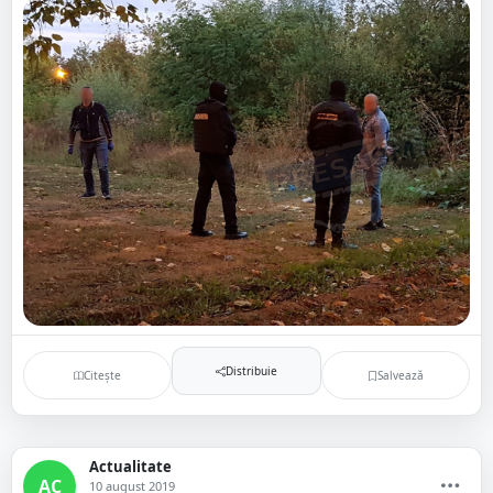
Distribuie
Citește
Salvează
Actualitate
AC
10 august 2019