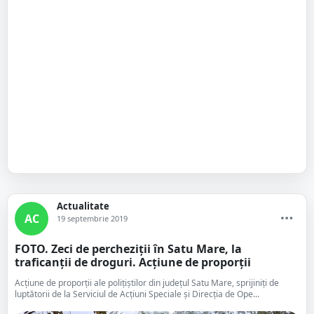
Actualitate
AC
19 septembrie 2019
FOTO. Zeci de percheziții în Satu Mare, la
traficanții de droguri. Acțiune de proporții
Acțiune de proporții ale polițiștilor din județul Satu Mare, sprijiniți de
luptătorii de la Serviciul de Acțiuni Speciale și Direcția de Ope...