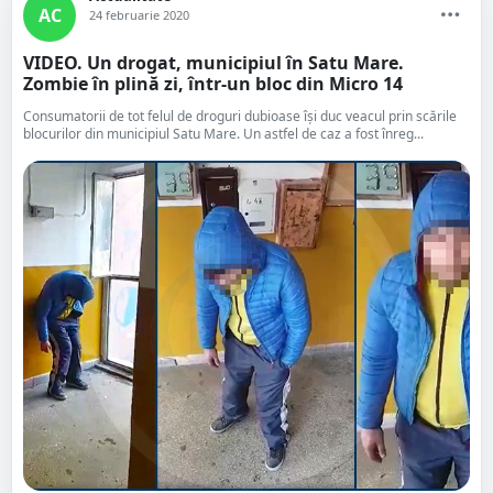
AC
24 februarie 2020
VIDEO. Un drogat, municipiul în Satu Mare.
Zombie în plină zi, într-un bloc din Micro 14
Consumatorii de tot felul de droguri dubioase își duc veacul prin scările
blocurilor din municipiul Satu Mare. Un astfel de caz a fost înreg...