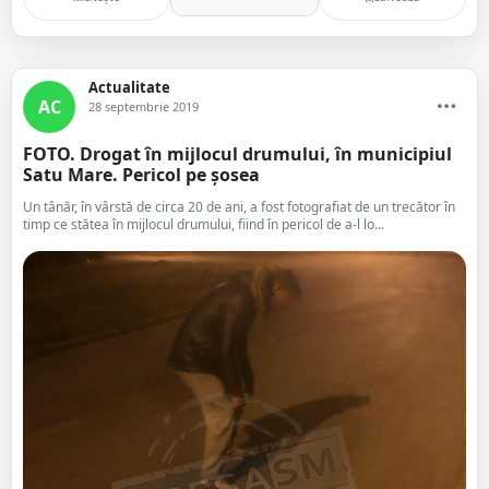
Actualitate
AC
28 septembrie 2019
FOTO. Drogat în mijlocul drumului, în municipiul
Satu Mare. Pericol pe șosea
Un tânăr, în vârstă de circa 20 de ani, a fost fotografiat de un trecător în
timp ce stătea în mijlocul drumului, fiind în pericol de a-l lo...