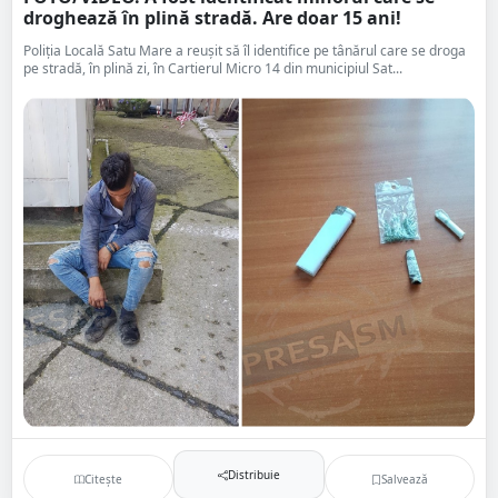
droghează în plină stradă. Are doar 15 ani!
Poliția Locală Satu Mare a reușit să îl identifice pe tânărul care se droga
pe stradă, în plină zi, în Cartierul Micro 14 din municipiul Sat...
Distribuie
Citește
Salvează