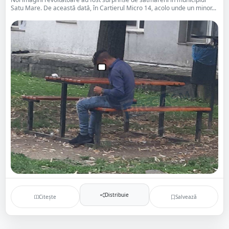
Satu Mare. De această dată, în Cartierul Micro 14, acolo unde un minor...
Distribuie
Citește
Salvează