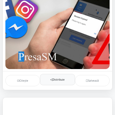
Distribuie
Citește
Salvează