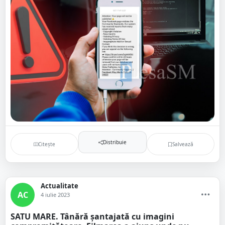
Distribuie
Citește
Salvează
Actualitate
AC
4 iulie 2023
SATU MARE. Tânără șantajată cu imagini