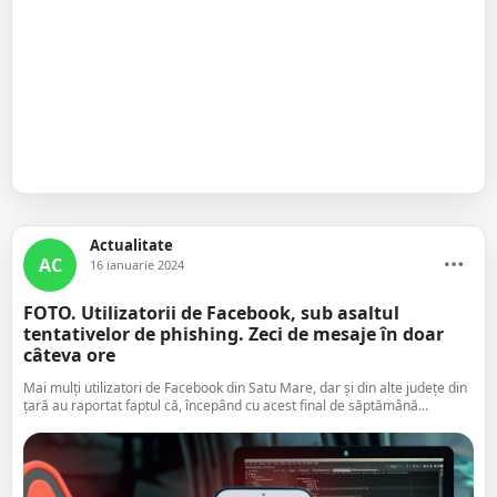
Actualitate
AC
16 ianuarie 2024
FOTO. Utilizatorii de Facebook, sub asaltul
tentativelor de phishing. Zeci de mesaje în doar
câteva ore
Mai mulți utilizatori de Facebook din Satu Mare, dar și din alte județe din
țară au raportat faptul că, începând cu acest final de săptămână...