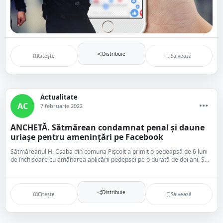
Distribuie
Citește
Salvează
Actualitate
AC
7 februarie 2022
ANCHETĂ. Sătmărean condamnat penal și daune
uriașe pentru amenințări pe Facebook
Sătmăreanul H. Csaba din comuna Pișcolt a primit o pedeapsă de 6 luni
de închisoare cu amânarea aplicării pedepsei pe o durată de doi ani. Ș...
Distribuie
Citește
Salvează