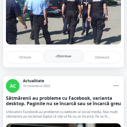
Distribuie
Citește
Salvează
Actualitate
AC
10 noiembrie 2022
Sătmărenii au probleme cu Facebook, varianta
desktop. Paginile nu se încarcă sau se încarcă greu
Utilizatorii Facebook au probleme cu website-ul social media. Mai mulți
sătmăreni au reclamat faptul că site-ul fie nu se încarcă, fie se în...