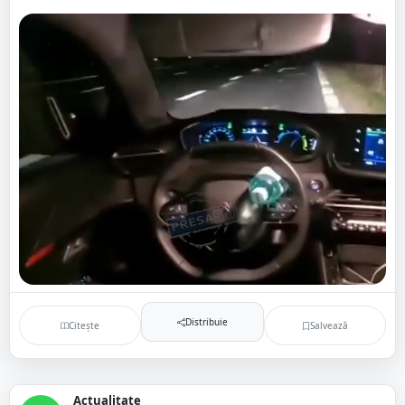
Distribuie
Citește
Salvează
Actualitate