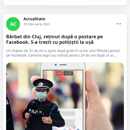
Actualitate
AC
25 februarie 2022
Bărbat din Cluj, reținut după o postare pe
Facebook. S-a trezit cu polițiștii la ușă
Un clujean de 32 de ani a ajuns după gratii în urma unui filmuleț postat
pe Facebook. Oamenii legii l-au reținut pentru 24 de ore după ce ac...