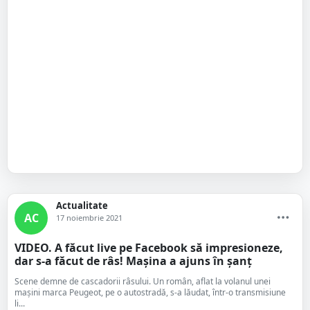
Actualitate
AC
17 noiembrie 2021
VIDEO. A făcut live pe Facebook să impresioneze,
dar s-a făcut de râs! Mașina a ajuns în șanț
Scene demne de cascadorii râsului. Un român, aflat la volanul unei
mașini marca Peugeot, pe o autostradă, s-a lăudat, într-o transmisiune
li...