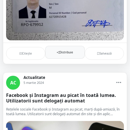
Distribuie
Citește
Salvează
Actualitate
AC
5 martie 2024
Facebook și Instagram au picat în toată lumea.
Utilizatorii sunt delogați automat
Rețelele sociale Facebook și Instagram au picat, marți după-amiază, în
toată lumea. Utilizatorii sunt delogați automat din site și din aplic...