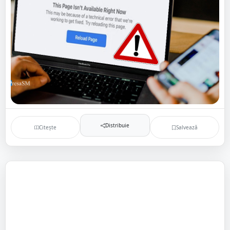
Distribuie
Citește
Salvează