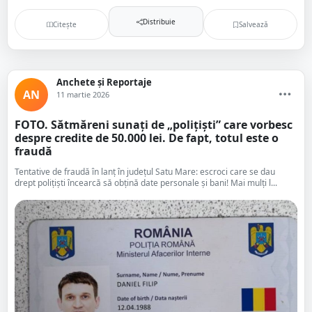
Distribuie
Citește
Salvează
Anchete și Reportaje
AN
11 martie 2026
FOTO. Sătmăreni sunați de „polițiști” care vorbesc
despre credite de 50.000 lei. De fapt, totul este o
fraudă
Tentative de fraudă în lanț în județul Satu Mare: escroci care se dau
drept polițiști încearcă să obțină date personale și bani! Mai mulți l...