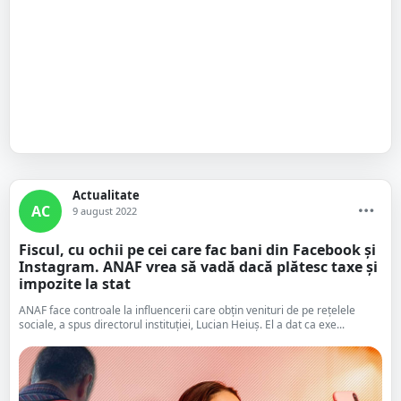
Actualitate
AC
9 august 2022
Fiscul, cu ochii pe cei care fac bani din Facebook și
Instagram. ANAF vrea să vadă dacă plătesc taxe și
impozite la stat
ANAF face controale la influencerii care obțin venituri de pe rețelele
sociale, a spus directorul instituției, Lucian Heiuș. El a dat ca exe...