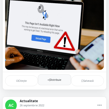
Distribuie
Citește
Salvează
Actualitate
AC
26 septembrie 2022