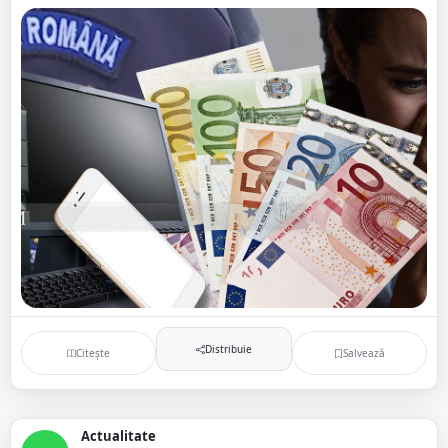
Distribuie
Citește
Salvează
Actualitate