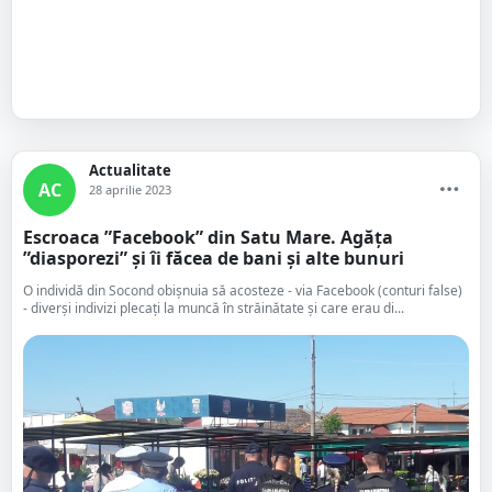
Actualitate
AC
28 aprilie 2023
Escroaca ”Facebook” din Satu Mare. Agăța
”diasporezi” și îi făcea de bani și alte bunuri
O individă din Socond obișnuia să acosteze - via Facebook (conturi false)
- diverși indivizi plecați la muncă în străinătate și care erau di...