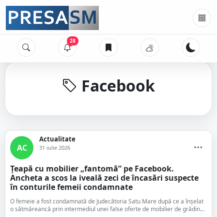
28
Facebook
Actualitate
AC
31 iulie 2026
Țeapă cu mobilier „fantomă” pe Facebook.
Ancheta a scos la iveală zeci de încasări suspecte
în conturile femeii condamnate
O femeie a fost condamnată de Judecătoria Satu Mare după ce a înșelat
o sătmăreancă prin intermediul unei false oferte de mobilier de grădin...