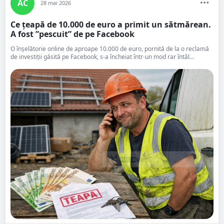
AC
28 mai 2026
Ce țeapă de 10.000 de euro a primit un sătmărean.
A fost ”pescuit” de pe Facebook
O înșelătorie online de aproape 10.000 de euro, pornită de la o reclamă
de investiții găsită pe Facebook, s-a încheiat într-un mod rar întâl...