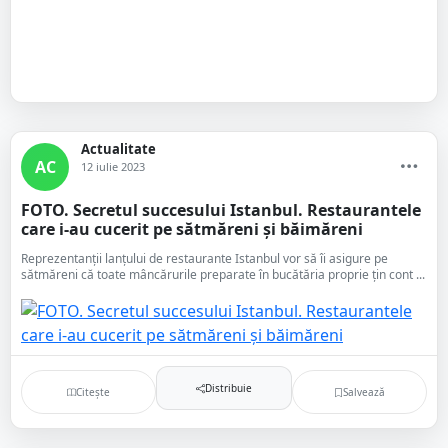
Actualitate
AC
12 iulie 2023
FOTO. Secretul succesului Istanbul. Restaurantele
care i-au cucerit pe sătmăreni și băimăreni
Reprezentanții lanțului de restaurante Istanbul vor să îi asigure pe
sătmăreni că toate mâncărurile preparate în bucătăria proprie țin cont ...
Distribuie
Citește
Salvează