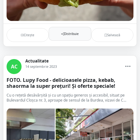
Distribuie
Citește
Salvează
Actualitate
AC
14 septembrie 2023
FOTO. Lupy Food - delicioasele pizza, kebab,
shaorma la super prețuri! Și oferte speciale!
Cu o rețetă desăvârșită și cu un spațiu generos și accesibil, situat pe
Bulevardul Cloșca nr. 3, aproape de sensul de la Burdea, vizavi de C...