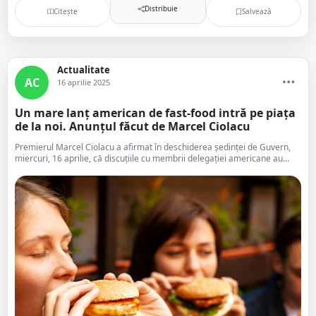
Distribuie
Citește
Salvează
Actualitate
AC
16 aprilie 2025
Un mare lanț american de fast-food intră pe piața
de la noi. Anunțul făcut de Marcel Ciolacu
Premierul Marcel Ciolacu a afirmat în deschiderea ședinței de Guvern,
miercuri, 16 aprilie, că discuțiile cu membrii delegației americane au...