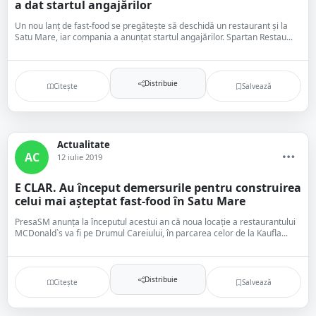
a dat startul angajărilor
Un nou lanț de fast-food se pregătește să deschidă un restaurant și la
Satu Mare, iar compania a anunțat startul angajărilor. Spartan Restau...
Distribuie
Citește
Salvează
Actualitate
AC
12 iulie 2019
E CLAR. Au început demersurile pentru construirea
celui mai așteptat fast-food în Satu Mare
PresaSM anunța la începutul acestui an că noua locație a restaurantului
MCDonald`s va fi pe Drumul Careiului, în parcarea celor de la Kaufla...
Distribuie
Citește
Salvează