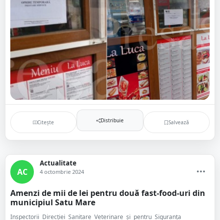
Distribuie
Citește
Salvează
Actualitate
AC
4 octombrie 2024
Amenzi de mii de lei pentru două fast-food-uri din
municipiul Satu Mare
Inspectorii Direcției Sanitare Veterinare și pentru Siguranța