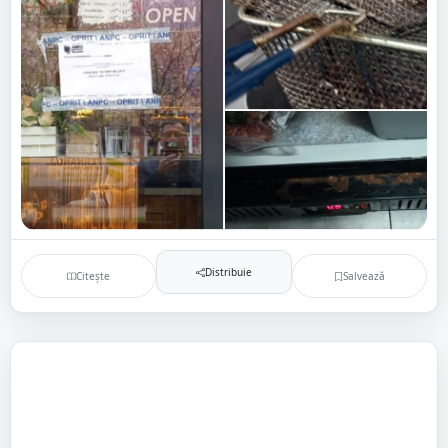
Distribuie
Citește
Salvează