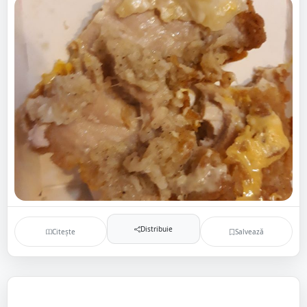
Distribuie
Citește
Salvează