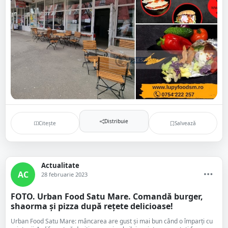
Distribuie
Citește
Salvează
Actualitate
AC
28 februarie 2023
FOTO. Urban Food Satu Mare. Comandă burger,
shaorma și pizza după rețete delicioase!
Urban Food Satu Mare: mâncarea are gust şi mai bun când o împarţi cu