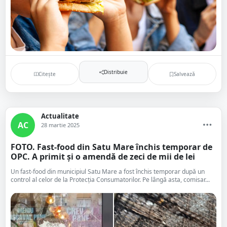
Distribuie
Citește
Salvează
Actualitate
AC
28 martie 2025
FOTO. Fast-food din Satu Mare închis temporar de
OPC. A primit și o amendă de zeci de mii de lei
Un fast-food din municipiul Satu Mare a fost închis temporar după un
control al celor de la Protecția Consumatorilor. Pe lângă asta, comisar...