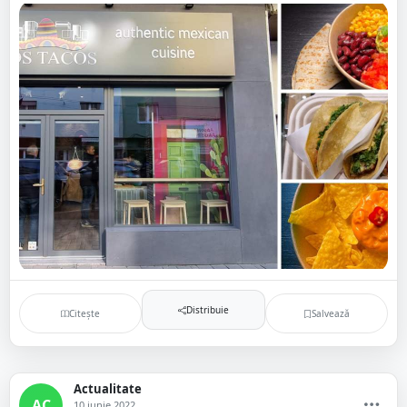
Distribuie
Citește
Salvează
Actualitate
AC
10 iunie 2022