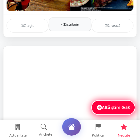
Distribuie
Citește
Salvează
Altă știre
0/53
Anchete
Actualitate
Politică
Necitite