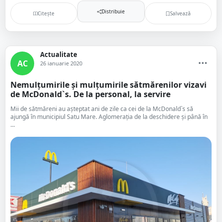
Distribuie
Citește
Salvează
Actualitate
AC
26 ianuarie 2020
Nemulțumirile și mulțumirile sătmărenilor vizavi
de McDonald`s. De la personal, la servire
Mii de sătmăreni au așteptat ani de zile ca cei de la McDonald`s să
ajungă în municipiul Satu Mare. Aglomerația de la deschidere și până în
...