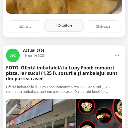
Distribuie
Citește
Salvează
Actualitate
AC
19 aprilie 2023
FOTO. Ofertă imbatabilă la Lupy Food: comanzi
pizza, iar sucul (1,25 l), sosurile și ambalajul sunt
din partea casei!
Ofertă imbatabilă la Lupy Food: comanzi pizza 1+1, iar sucul (1,25 l),
sosurile și ambalajul sunt din partea casei! Da, ați citit bine! Iar ...