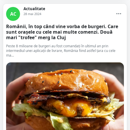
Actualitate
AC
28 mai 2024
Românii, în top când vine vorba de burgeri. Care
sunt orașele cu cele mai multe comenzi. Două
mari "trofee" merg la Cluj
Peste 8 milioane de burgeri au fost comandaţi în ultimul an prin
intermediul unei aplicaţii de livrare, România fiind astfel ţara cu cele
ma...