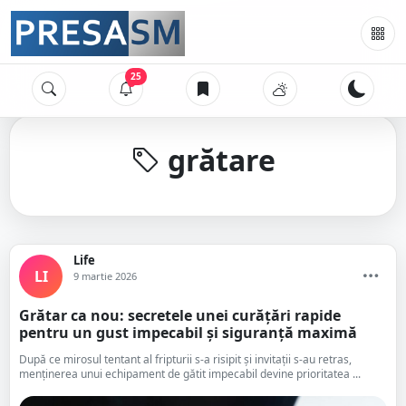
25
grătare
Life
LI
9 martie 2026
Grătar ca nou: secretele unei curățări rapide
pentru un gust impecabil și siguranță maximă
După ce mirosul tentant al fripturii s-a risipit și invitații s-au retras,
menținerea unui echipament de gătit impecabil devine prioritatea ...