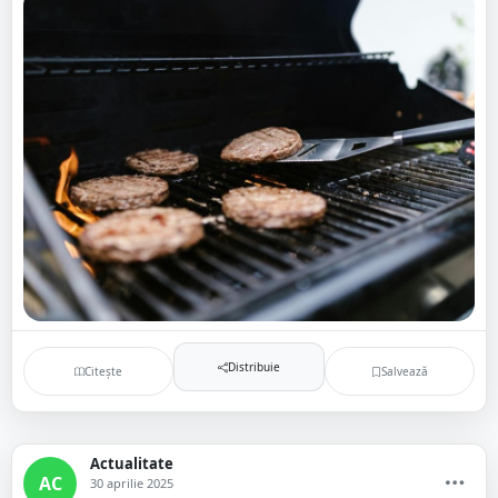
Distribuie
Citește
Salvează
Actualitate
AC
30 aprilie 2025