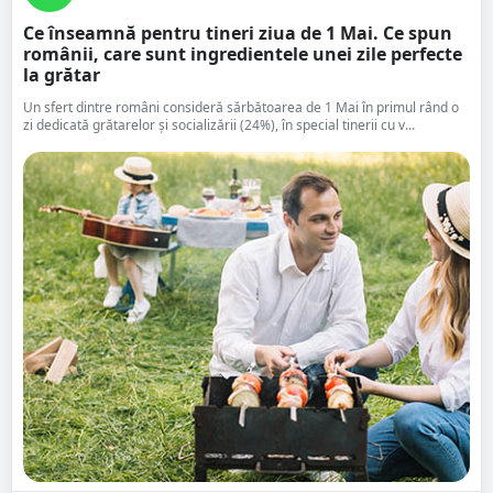
Ce înseamnă pentru tineri ziua de 1 Mai. Ce spun
românii, care sunt ingredientele unei zile perfecte
la grătar
Un sfert dintre români consideră sărbătoarea de 1 Mai în primul rând o
zi dedicată grătarelor și socializării (24%), în special tinerii cu v...