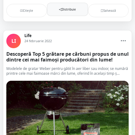
Distribuie
Citește
Salvează
Life
LI
24 februarie 2022
Descoperă Top 5 grătare pe cărbuni propus de unul
dintre cei mai faimoși producători din lume!
Modelele de gratar Weber pentru gătit în aer liber sau indoor, se numără
printre cele mai faimoase mărci din lume, oferind în același timp ș...