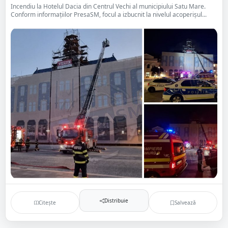
Incendiu la Hotelul Dacia din Centrul Vechi al municipiului Satu Mare.
Conform informațiilor PresaSM, focul a izbucnit la nivelul acoperișul...
Distribuie
Citește
Salvează