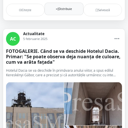
Distribuie
Citește
Salvează
Actualitate
AC
5 februarie 2025
FOTOGALERIE. Când se va deschide Hotelul Dacia.
Primar: "Se poate observa deja nuanța de culoare,
cum va arăta fațada"
Hotelul Dacia se va deschide în primăvara anului viitor, a spus edilul
Kereskényi Gábor, care a precizat și că autoritățile urmăresc cu inte...