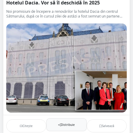
Hotelul Dacia. Vor să îl deschidă în 2025
Noi promisiuni de începere a renovărilor la hotelul Dacia din centrul
Sătmarului, după ce în cursul zilei de astăzi a fost semnat un partene...
Distribuie
Citește
Salvează