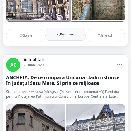
Distribuie
Citește
Salvează
Actualitate
AC
25 iunie 2020
ANCHETĂ. De ce cumpără Ungaria clădiri istorice
în județul Satu Mare. Și prin ce mijloace
Statul maghiar vrea să înființeze (în traducere aproximativă) Fundația
pentru Protejarea Patrimoniului Construit în Europa Centrală și Estic...