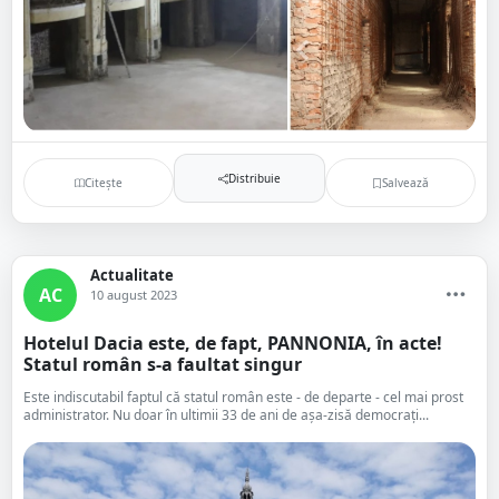
Distribuie
Citește
Salvează
Actualitate
AC
10 august 2023
Hotelul Dacia este, de fapt, PANNONIA, în acte!
Statul român s-a faultat singur
Este indiscutabil faptul că statul român este - de departe - cel mai prost
administrator. Nu doar în ultimii 33 de ani de așa-zisă democrați...