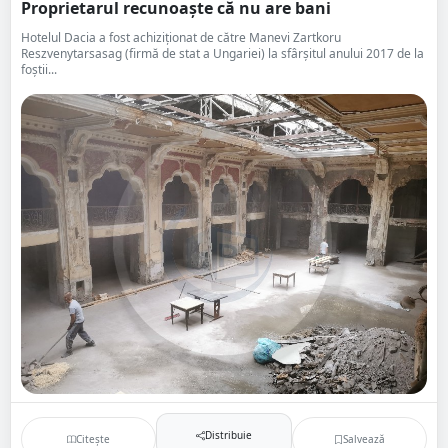
Proprietarul recunoaște că nu are bani
Hotelul Dacia a fost achiziționat de către Manevi Zartkoru
Reszvenytarsasag (firmă de stat a Ungariei) la sfârșitul anului 2017 de la
foștii...
Distribuie
Citește
Salvează