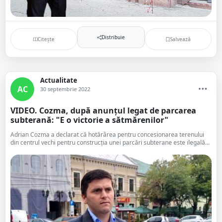
Distribuie
Citește
Salvează
Actualitate
AC
30 septembrie 2022
VIDEO. Cozma, după anunțul legat de parcarea
subterană: "E o victorie a sătmărenilor"
Adrian Cozma a declarat că hotărârea pentru concesionarea terenului
din centrul vechi pentru construcția unei parcări subterane este ilegală...