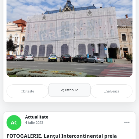
Distribuie
Citește
Salvează
Actualitate
AC
4 iulie 2023
FOTOGALERIE. Lanțul Intercontinental preia