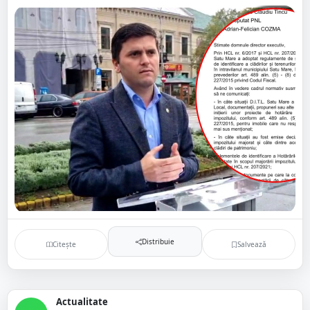
Distribuie
Citește
Salvează
Actualitate