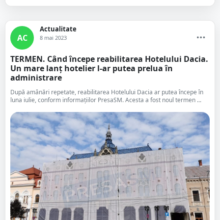
Actualitate
AC
8 mai 2023
TERMEN. Când începe reabilitarea Hotelului Dacia.
Un mare lanț hotelier l-ar putea prelua în
administrare
După amânări repetate, reabilitarea Hotelului Dacia ar putea începe în
luna iulie, conform informațiilor PresaSM. Acesta a fost noul termen ...