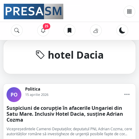
25
hotel Dacia
Politica
PO
15 aprilie 2026
Suspiciuni de corupție în afacerile Ungariei din
Satu Mare. Inclusiv Hotel Dacia, susține Adrian
Cozma
Vicepreședintele Camerei Deputaților, deputatul PNL Adrian Cozma, cere
autorităților române să investigheze de urgență posibile fapte de cor...