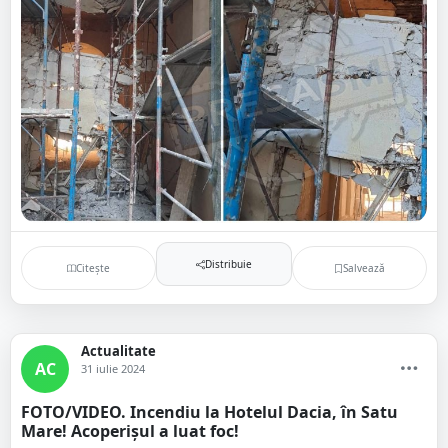
Distribuie
Citește
Salvează
Actualitate
AC
31 iulie 2024
FOTO/VIDEO. Incendiu la Hotelul Dacia, în Satu
Mare! Acoperișul a luat foc!