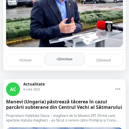
Distribuie
Citește
Salvează
Actualitate
AC
6 iulie 2022
Manevi (Ungaria) păstrează tăcerea în cazul
parcării subterane din Centrul Vechi al Sătmarului
Proprietarii Hotelului Dacia – maghiarii de la Manevi ZRT (firmă care
aparține statului maghiar) – au făcut o cerere către Primăria și Consi...