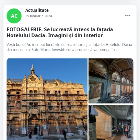
Actualitate
AC
29 ianuarie 2024
FOTOGALERIE. Se lucrează intens la fațada
Hotelului Dacia. Imagini și din interior
Vești bune! Au început lucrările de reabilitare și a fațadei Hotelului Dacia
din municipiul Satu Mare. Investitorul a promis că va pompa în ...