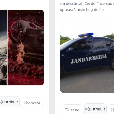
s-a descărcat. Cei doi încercau 
oprească niște hoți de fie...
Distribuie
Salvează
Distribuie
Citește