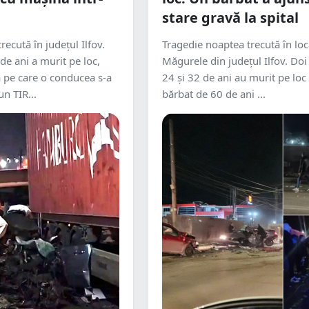
stare gravă la spital
recută în judeţul Ilfov.
Tragedie noaptea trecută în loc
de ani a murit pe loc,
Măgurele din județul Ilfov. Doi 
 pe care o conducea s-a
24 și 32 de ani au murit pe loc 
un TIR...
bărbat de 60 de ani ...