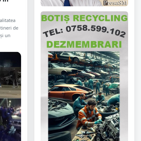
alitatea
tineri de
și un