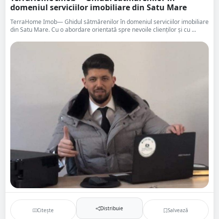
domeniul serviciilor imobiliare din Satu Mare
TerraHome Imob— Ghidul sătmărenilor în domeniul serviciilor imobiliare
din Satu Mare. Cu o abordare orientată spre nevoile clienților și cu ...
Distribuie
Citește
Salvează