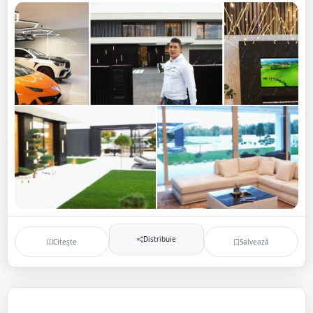
Distribuie
Citește
Salvează