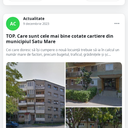
Actualitate
AC
9 decembrie 2023
TOP. Care sunt cele mai bine cotate cartiere din
municipiul Satu Mare
Cei care doresc să își cumpere o nouă locuință trebuie să ia în calcul un
număr mare de factori, precum bugetul, traficul, grădinițele și șc...