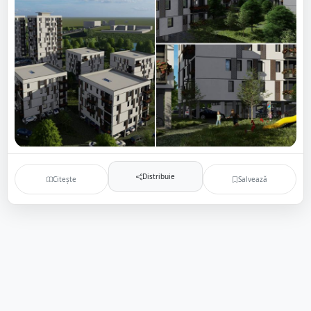
Distribuie
Citește
Salvează