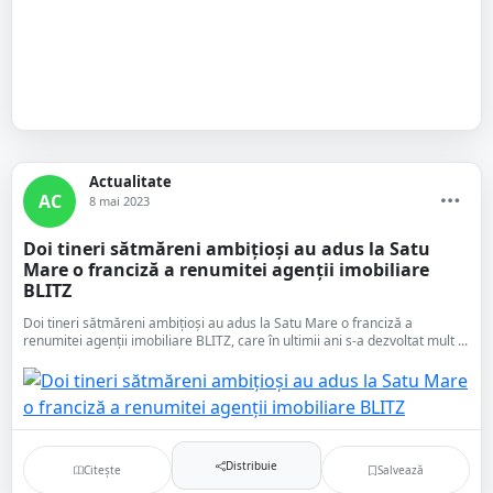
Actualitate
AC
8 mai 2023
Doi tineri sătmăreni ambițioși au adus la Satu
Mare o franciză a renumitei agenții imobiliare
BLITZ
Doi tineri sătmăreni ambițioși au adus la Satu Mare o franciză a
renumitei agenții imobiliare BLITZ, care în ultimii ani s-a dezvoltat mult ...
Distribuie
Citește
Salvează