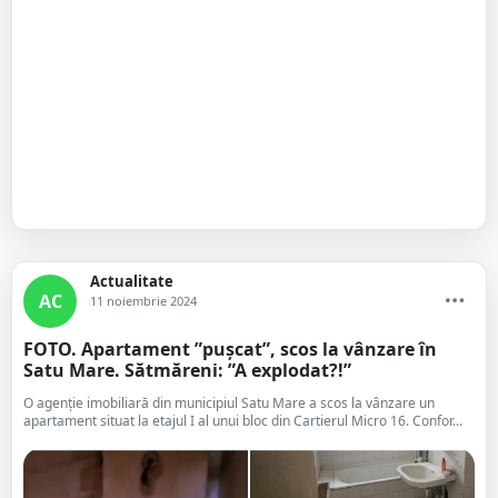
Actualitate
AC
11 noiembrie 2024
FOTO. Apartament ”pușcat”, scos la vânzare în
Satu Mare. Sătmăreni: ”A explodat?!”
O agenție imobiliară din municipiul Satu Mare a scos la vânzare un
apartament situat la etajul I al unui bloc din Cartierul Micro 16. Confor...