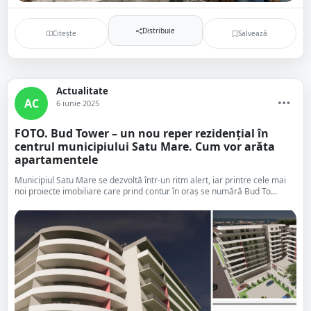
Distribuie
Citește
Salvează
Actualitate
AC
6 iunie 2025
FOTO. Bud Tower – un nou reper rezidențial în
centrul municipiului Satu Mare. Cum vor arăta
apartamentele
Municipiul Satu Mare se dezvoltă într-un ritm alert, iar printre cele mai
noi proiecte imobiliare care prind contur în oraș se numără Bud To...