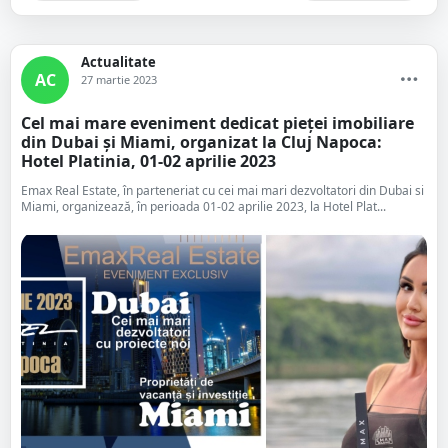
Actualitate
AC
27 martie 2023
Cel mai mare eveniment dedicat pieței imobiliare
din Dubai și Miami, organizat la Cluj Napoca:
Hotel Platinia, 01-02 aprilie 2023
Emax Real Estate, în parteneriat cu cei mai mari dezvoltatori din Dubai si
Miami, organizează, în perioada 01-02 aprilie 2023, la Hotel Plat...