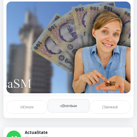
Distribuie
Citește
Salvează
Actualitate