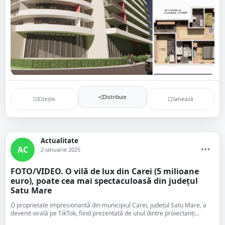
Distribuie
Citește
Salvează
Actualitate
AC
2 ianuarie 2025
FOTO/VIDEO. O vilă de lux din Carei (5 milioane
euro), poate cea mai spectaculoasă din județul
Satu Mare
O proprietate impresionantă din municipiul Carei, județul Satu Mare, a
devenit virală pe TikTok, fiind prezentată de unul dintre proiectanți...