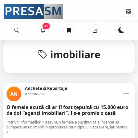
31
imobiliare
Anchete și Reportaje
AN
8 aprilie 2026
O femeie acuză că ar fi fost țepuită cu 15.000 euro
de doi ”agenți imobiliari”. I s-a promis o casă
Potrivit informațiilor PresaSM, o femeie a susținut că a încercat să
cumpere un un imobil în apropierea municipiului Satu Mare, iar pentru
a...