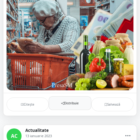
Distribuie
Citește
Salvează
Actualitate
AC
13 ianuarie 2023