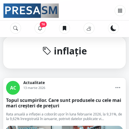
16
inflație
Actualitate
AC
13 martie 2026
Topul scumpirilor. Care sunt produsele cu cele mai
mari creșteri de prețuri
Rata anuală a inflației a coborât ușor în luna februarie 2026, la 9,31%, de
la 9,62% înregistrată în ianuarie, potrivit datelor publicate vi...