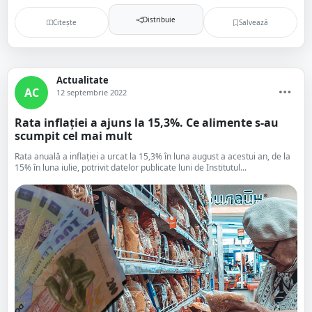
Distribuie
Citește
Salvează
Actualitate
AC
12 septembrie 2022
Rata inflației a ajuns la 15,3%. Ce alimente s-au
scumpit cel mai mult
Rata anuală a inflaţiei a urcat la 15,3% în luna august a acestui an, de la
15% în luna iulie, potrivit datelor publicate luni de Institutul...