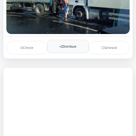
Distribuie
Citește
Salvează