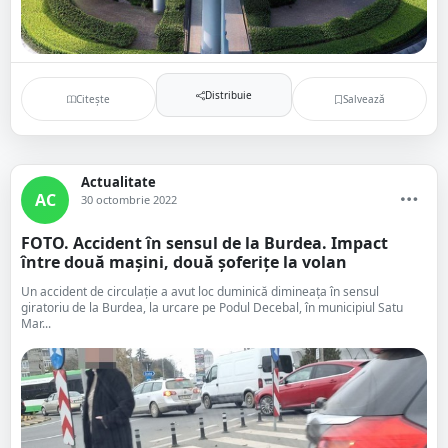
Distribuie
Citește
Salvează
Actualitate
AC
30 octombrie 2022
FOTO. Accident în sensul de la Burdea. Impact
între două mașini, două șoferițe la volan
Un accident de circulație a avut loc duminică dimineața în sensul
giratoriu de la Burdea, la urcare pe Podul Decebal, în municipiul Satu
Mar...