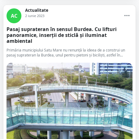
Actualitate
AC
2 iunie 2023
Pasaj suprateran în sensul Burdea. Cu lifturi
panoramice, inserții de sticlă și iluminat
ambiental
Primăria municipiului Satu Mare nu renunță la ideea de a construi un
pasaj suprateran la Burdea, unul pentru pietoni și biciliști, astfel în...