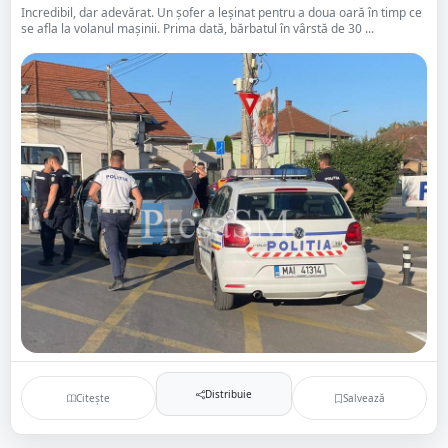
Incredibil, dar adevărat. Un șofer a leșinat pentru a doua oară în timp ce
se afla la volanul mașinii. Prima dată, bărbatul în vârstă de 30 ...
Distribuie
Citește
Salvează