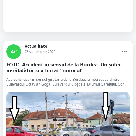
Actualitate
AC
23 septembrie 2022
FOTO. Accident în sensul de la Burdea. Un șofer
nerăbdător și-a forțat ”norocul”
Accident rutier în sensul giratoriu de la Burdea, la intersecția dintre
Bulevardul Octavian Goga, Bulevardul Cloșca și Drumul Careiului. Con...