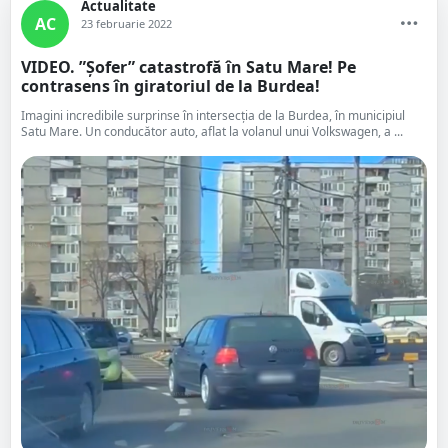
Actualitate
AC
23 februarie 2022
VIDEO. ”Șofer” catastrofă în Satu Mare! Pe
contrasens în giratoriul de la Burdea!
Imagini incredibile surprinse în intersecția de la Burdea, în municipiul
Satu Mare. Un conducător auto, aflat la volanul unui Volkswagen, a ...