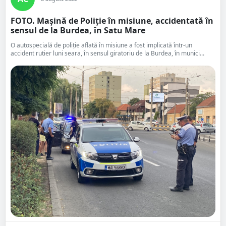
FOTO. Mașină de Poliție în misiune, accidentată în
sensul de la Burdea, în Satu Mare
O autospecială de poliție aflată în misiune a fost implicată într-un
accident rutier luni seara, în sensul giratoriu de la Burdea, în munici...