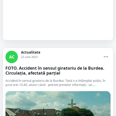
Actualitate
AC
22 iulie 2023
FOTO. Accident în sensul giratoriu de la Burdea.
Circulația, afectată parțial
Accident în sensul giratoriu de la Burdea. Totul s-a întâmplat astăzi, în
jurul orei 10.40, atunci când - potrivit primelor informații - un ...