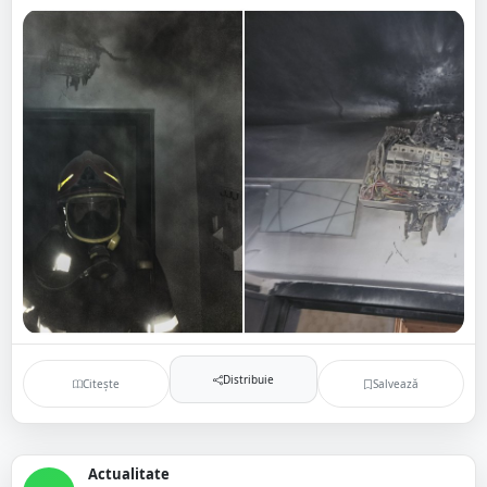
Distribuie
Citește
Salvează
Actualitate