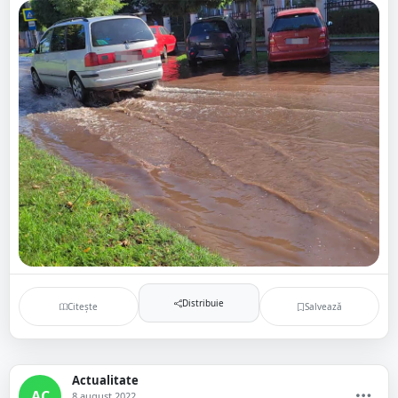
Distribuie
Citește
Salvează
Actualitate
AC
8 august 2022