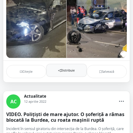
Distribuie
Citește
Salvează
Actualitate
AC
12 aprilie 2022
VIDEO. Polițiști de mare ajutor. O șoferiță a rămas
blocată la Burdea, cu roata mașinii ruptă
Incident în sensul giratoriu din intersecția de la Burdea. O șoferiță, care