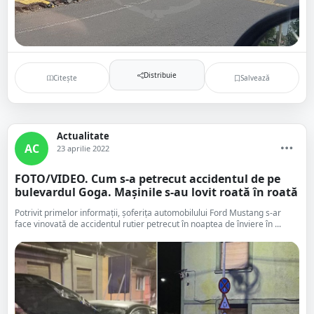
Distribuie
Citește
Salvează
Actualitate
AC
23 aprilie 2022
FOTO/VIDEO. Cum s-a petrecut accidentul de pe
bulevardul Goga. Mașinile s-au lovit roată în roată
Potrivit primelor informații, șoferița automobilului Ford Mustang s-ar
face vinovată de accidentul rutier petrecut în noaptea de înviere în ...