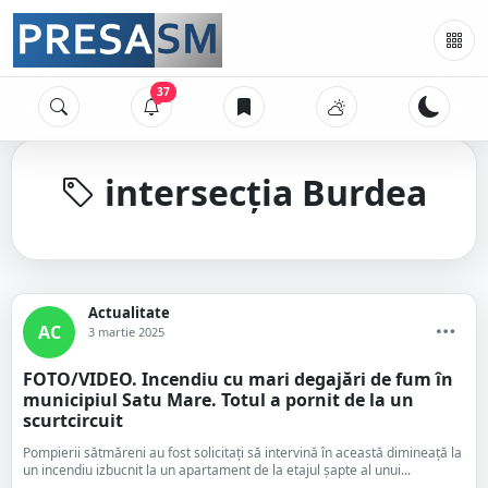
37
intersecția Burdea
Actualitate
AC
3 martie 2025
FOTO/VIDEO. Incendiu cu mari degajări de fum în
municipiul Satu Mare. Totul a pornit de la un
scurtcircuit
Pompierii sătmăreni au fost solicitați să intervină în această dimineață la
un incendiu izbucnit la un apartament de la etajul șapte al unui...