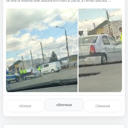
se afla la volanul unei autoturism marca Dacia, a rămas blocată ...
Distribuie
Citește
Salvează