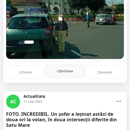
Distribuie
Citește
Salvează
Actualitate
AC
11 iulie 2023
FOTO. INCREDIBIL. Un șofer a leșinat astăzi de
doua ori la volan, în doua intersecții diferite din
Satu Mare