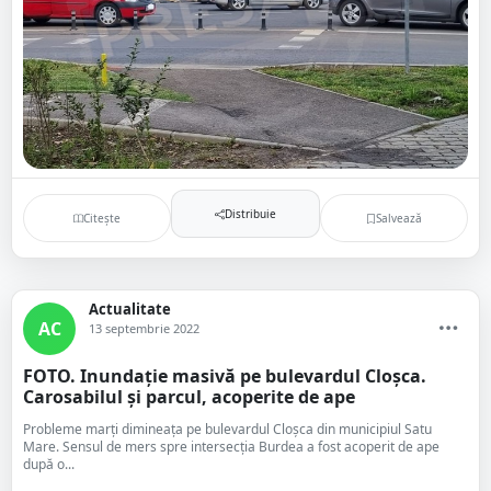
Distribuie
Citește
Salvează
Actualitate
AC
13 septembrie 2022
FOTO. Inundație masivă pe bulevardul Cloșca.
Carosabilul și parcul, acoperite de ape
Probleme marți dimineața pe bulevardul Cloșca din municipiul Satu
Mare. Sensul de mers spre intersecția Burdea a fost acoperit de ape
după o...