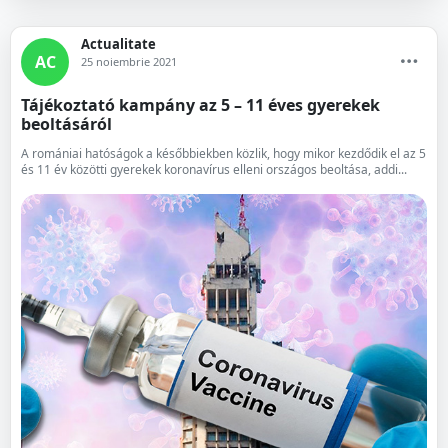
Actualitate
AC
25 noiembrie 2021
Tájékoztató kampány az 5 – 11 éves gyerekek
beoltásáról
A romániai hatóságok a későbbiekben közlik, hogy mikor kezdődik el az 5
és 11 év közötti gyerekek koronavírus elleni országos beoltása, addi...