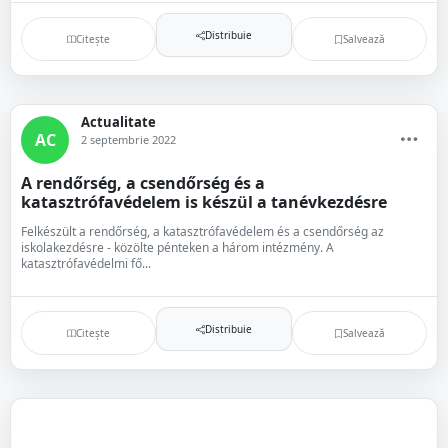
Distribuie
Citește
Salvează
Actualitate
AC
2 septembrie 2022
A rendőrség, a csendőrség és a
katasztrófavédelem is készül a tanévkezdésre
Felkészült a rendőrség, a katasztrófavédelem és a csendőrség az
iskolakezdésre - közölte pénteken a három intézmény. A
katasztrófavédelmi fő...
Distribuie
Citește
Salvează