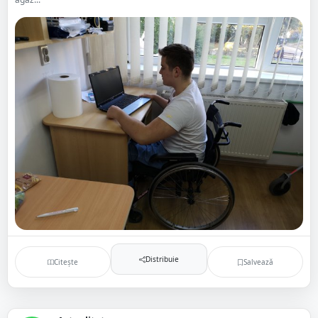
Distribuie
Citește
Salvează