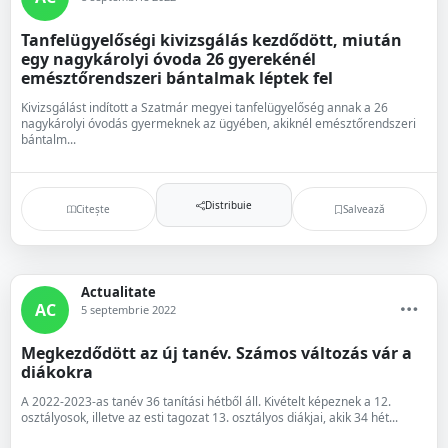
Tanfelügyelőségi kivizsgálás kezdődött, miután
egy nagykárolyi óvoda 26 gyerekénél
emésztőrendszeri bántalmak léptek fel
Kivizsgálást indított a Szatmár megyei tanfelügyelőség annak a 26
nagykárolyi óvodás gyermeknek az ügyében, akiknél emésztőrendszeri
bántalm...
Distribuie
Citește
Salvează
Actualitate
AC
5 septembrie 2022
Megkezdődött az új tanév. Számos változás vár a
diákokra
A 2022-2023-as tanév 36 tanítási hétből áll. Kivételt képeznek a 12.
osztályosok, illetve az esti tagozat 13. osztályos diákjai, akik 34 hét...