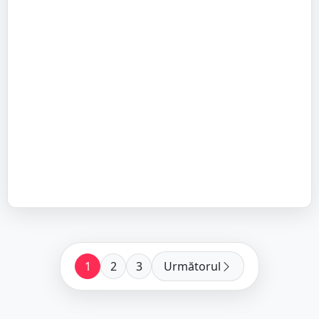
1
2
3
Următorul