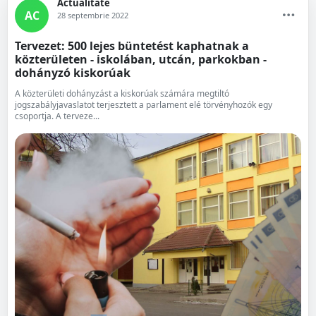
Actualitate
AC
28 septembrie 2022
Tervezet: 500 lejes büntetést kaphatnak a
közterületen - iskolában, utcán, parkokban -
dohányzó kiskorúak
A közterületi dohányzást a kiskorúak számára megtiltó
jogszabályjavaslatot terjesztett a parlament elé törvényhozók egy
csoportja. A terveze...