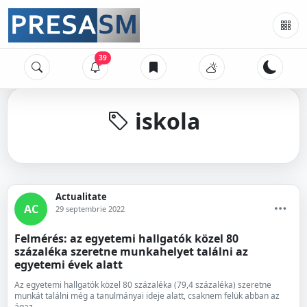
39
iskola
Actualitate
AC
29 septembrie 2022
Felmérés: az egyetemi hallgatók közel 80
százaléka szeretne munkahelyet találni az
egyetemi évek alatt
Az egyetemi hallgatók közel 80 százaléka (79,4 százaléka) szeretne
munkát találni még a tanulmányai ideje alatt, csaknem felük abban az
ágaz...