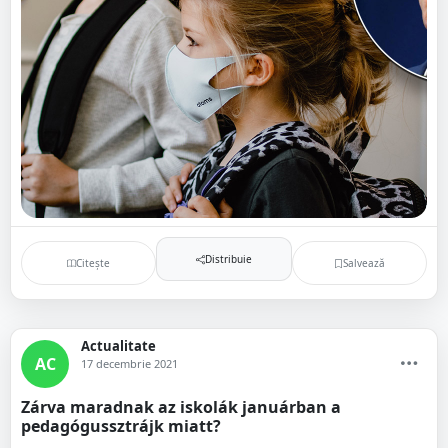
Distribuie
Citește
Salvează
Actualitate
AC
17 decembrie 2021
Zárva maradnak az iskolák januárban a
pedagógussztrájk miatt?