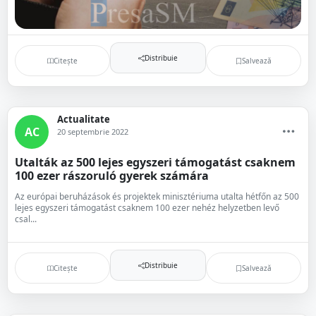
Distribuie
Citește
Salvează
Actualitate
AC
20 septembrie 2022
Utalták az 500 lejes egyszeri támogatást csaknem
100 ezer rászoruló gyerek számára
Az európai beruházások és projektek minisztériuma utalta hétfőn az 500
lejes egyszeri támogatást csaknem 100 ezer nehéz helyzetben levő
csal...
Distribuie
Citește
Salvează