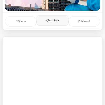
Distribuie
Citește
Salvează