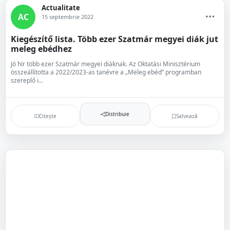
Actualitate
AC
15 septembrie 2022
Kiegészítő lista. Több ezer Szatmár megyei diák jut
meleg ebédhez
Jó hír több ezer Szatmár megyei diáknak. Az Oktatási Minisztérium
összeállította a 2022/2023-as tanévre a „Meleg ebéd” programban
szereplő i...
Distribuie
Citește
Salvează