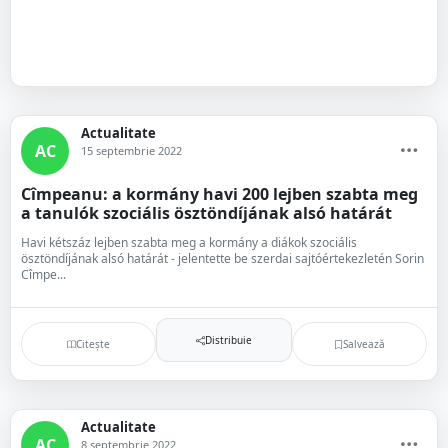
Actualitate
AC
15 septembrie 2022
Cîmpeanu: a kormány havi 200 lejben szabta meg
a tanulók szociális ösztöndíjának alsó határát
Havi kétszáz lejben szabta meg a kormány a diákok szociális
ösztöndíjának alsó határát - jelentette be szerdai sajtóértekezletén Sorin
Cîmpe...
Distribuie
Citește
Salvează
Actualitate
AC
8 septembrie 2022