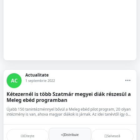
Actualitate
AC
1 septembrie 2022
Kétezernél is több Szatmár megyei diák részesül a
Meleg ebéd programban
Újabb 150 tanintézménnyel bővül a Meleg ebéd pilot program, 20 olyan
intézmény is van, ahova magyar diákok is járnak. Az idei tanévtől így ö...
Distribuie
Citește
Salvează