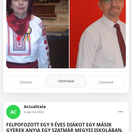
Distribuie
Citește
Salvează
Actualitate
AC
6 aprilie 2022
FELPOFOZOTT EGY 9 ÉVES DIÁKOT EGY MÁSIK
GYEREK ANYJA EGY SZATMÁR MEGYEI ISKOLÁBAN.