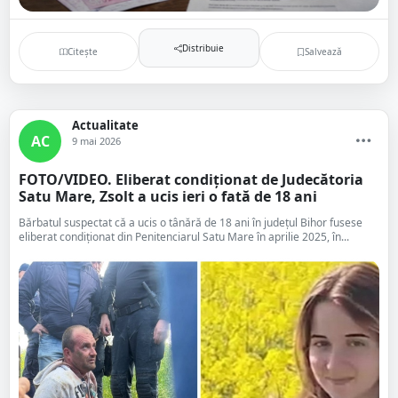
Distribuie
Citește
Salvează
Actualitate
AC
9 mai 2026
FOTO/VIDEO. Eliberat condiționat de Judecătoria
Satu Mare, Zsolt a ucis ieri o fată de 18 ani
Bărbatul suspectat că a ucis o tânără de 18 ani în județul Bihor fusese
eliberat condiționat din Penitenciarul Satu Mare în aprilie 2025, în...