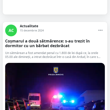
Actualitate
AC
15 decembrie 2024
Coșmarul a două sătmărence: s-au trezit în
dormitor cu un bărbat dezbrăcat
Un sătmărean a fost amendat penal cu 1.800 de lei după ce, la orele
05.00 ale dimineții, a intrat dezbrăcat într-o casă din Ardud, în care s...