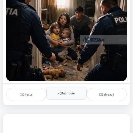
Distribuie
Citește
Salvează