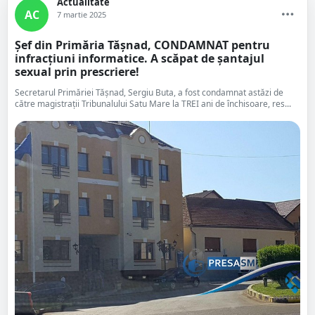
Actualitate
AC
7 martie 2025
Șef din Primăria Tășnad, CONDAMNAT pentru
infracțiuni informatice. A scăpat de șantajul
sexual prin prescriere!
Secretarul Primăriei Tășnad, Sergiu Buta, a fost condamnat astăzi de
către magistrații Tribunalului Satu Mare la TREI ani de închisoare, res...