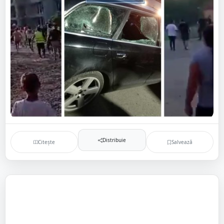
Distribuie
Citește
Salvează