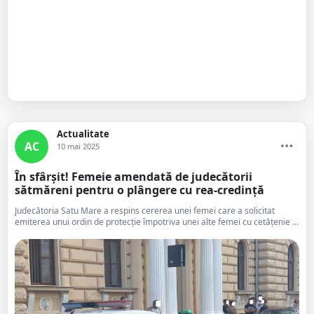
Actualitate
AC
10 mai 2025
În sfârșit! Femeie amendată de judecătorii
sătmăreni pentru o plângere cu rea-credință
Judecătoria Satu Mare a respins cererea unei femei care a solicitat
emiterea unui ordin de protecție împotriva unei alte femei cu cetățenie ...