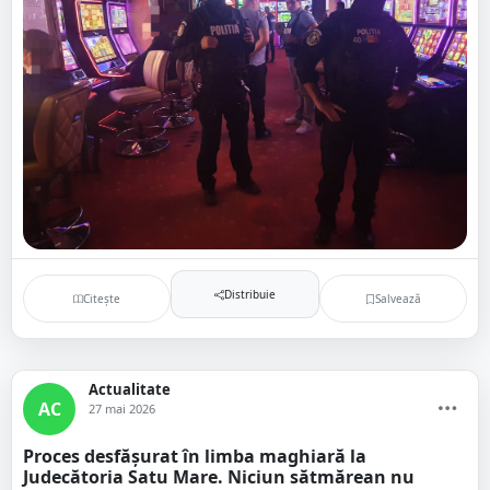
Distribuie
Citește
Salvează
Actualitate
AC
27 mai 2026
Proces desfășurat în limba maghiară la
Judecătoria Satu Mare. Niciun sătmărean nu