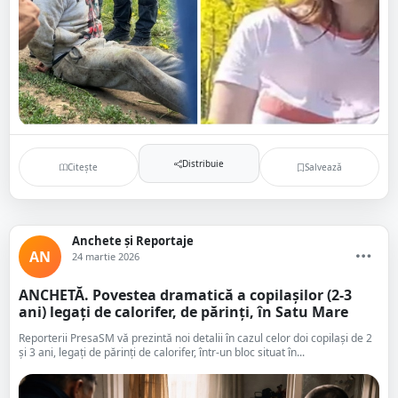
Distribuie
Citește
Salvează
Anchete și Reportaje
AN
24 martie 2026
ANCHETĂ. Povestea dramatică a copilașilor (2-3
ani) legați de calorifer, de părinți, în Satu Mare
Reporterii PresaSM vă prezintă noi detalii în cazul celor doi copilași de 2
și 3 ani, legați de părinți de calorifer, într-un bloc situat în...