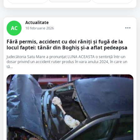
Actualitate
AC
10 februarie 2026
Fără permis, accident cu doi răniți și fugă de la
locul faptei: tânăr din Boghiș și-a aflat pedeapsa
Judecătoria Satu Mare a pronunțat LUNA ACEASTA o sentință într-un
dosar privind un accident rutier produs în vara anului 2024, în care un
tâ...