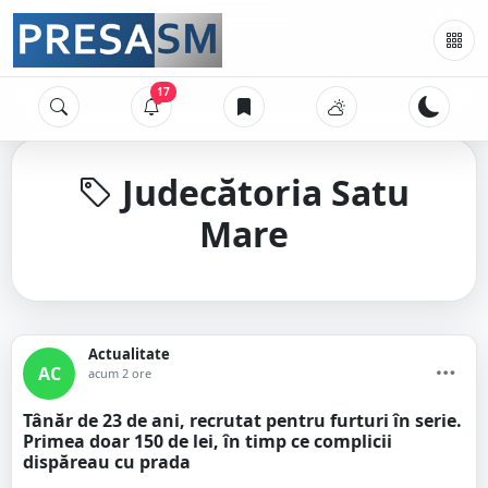
17
Judecătoria Satu
Mare
Actualitate
AC
acum 2 ore
Tânăr de 23 de ani, recrutat pentru furturi în serie.
Primea doar 150 de lei, în timp ce complicii
dispăreau cu prada