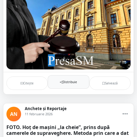
Distribuie
Citește
Salvează
Anchete și Reportaje
AN
11 februarie 2026
FOTO. Hoț de mașini „la cheie”, prins după
camerele de supraveghere. Metoda prin care a dat