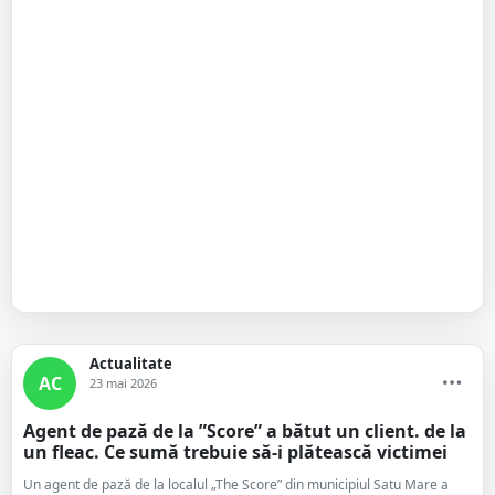
Actualitate
AC
23 mai 2026
Agent de pază de la ”Score” a bătut un client. de la
un fleac. Ce sumă trebuie să-i plătească victimei
Un agent de pază de la localul „The Score” din municipiul Satu Mare a