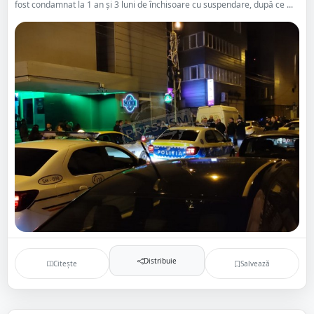
fost condamnat la 1 an și 3 luni de închisoare cu suspendare, după ce ...
Distribuie
Citește
Salvează