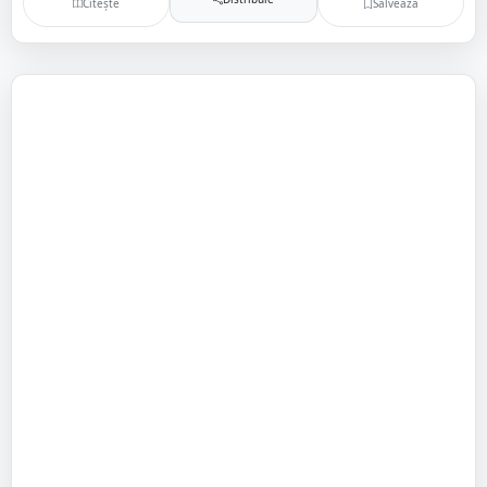
Citește
Salvează