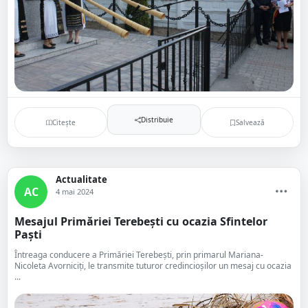
Distribuie
Citește
Salvează
Actualitate
AC
4 mai 2024
Mesajul Primăriei Terebești cu ocazia Sfintelor
Paști
Întreaga conducere a Primăriei Terebești, prin primarul Mariana-
Nicoleta Avorniciți, le transmite tuturor credincioșilor un mesaj cu ocazia
...