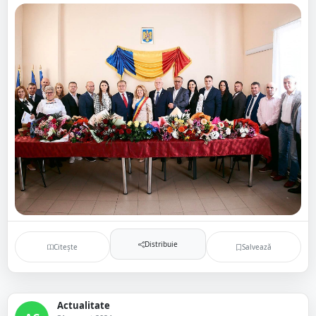
Distribuie
Citește
Salvează
Actualitate