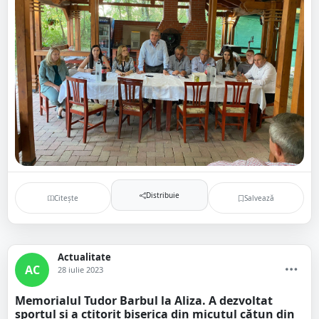
Distribuie
Citește
Salvează
Actualitate
AC
28 iulie 2023
Memorialul Tudor Barbul la Aliza. A dezvoltat
sportul și a ctitorit biserica din micuțul cătun din