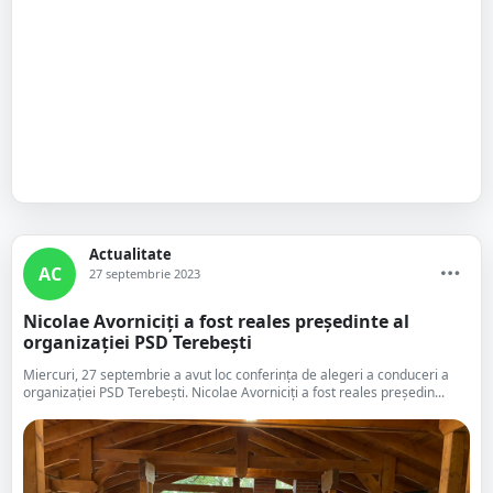
Actualitate
AC
27 septembrie 2023
Nicolae Avorniciți a fost reales președinte al
organizației PSD Terebești
Miercuri, 27 septembrie a avut loc conferința de alegeri a conduceri a
organizației PSD Terebești. Nicolae Avorniciți a fost reales președin...