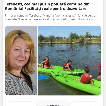
Terebești, cea mai puțin poluată comună din
România! Facilități reale pentru dezvoltare
Primarul comunei Terebești, Mariana Avorniciți, este în funcție de trei
mandate. Și este de părere că cel mai bun cadou pentru localnici în ...
Distribuie