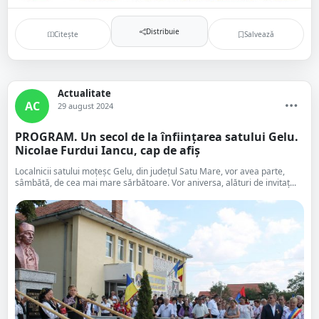
Distribuie
Citește
Salvează
Actualitate
AC
29 august 2024
PROGRAM. Un secol de la înființarea satului Gelu.
Nicolae Furdui Iancu, cap de afiș
Localnicii satului moțeșc Gelu, din județul Satu Mare, vor avea parte,
sâmbătă, de cea mai mare sărbătoare. Vor aniversa, alături de invitaț...