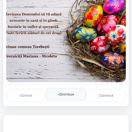
Distribuie
Citește
Salvează