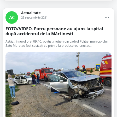
Actualitate
AC
29 septembrie 2021
FOTO/VIDEO. Patru persoane au ajuns la spital
după accidentul de la Mărtinești
Astăzi, în jurul orei 09.40, polițiștii rutieri din cadrul Poliției municipiului
Satu Mare au fost sesizați cu privire la producerea unui ac...