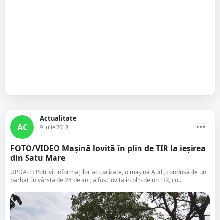
Actualitate
AC
9 iulie 2018
FOTO/VIDEO Mașină lovită în plin de TIR la ieșirea
din Satu Mare
UPDATE: Potrivit informațiilor actualizate, o mașină Audi, condusă de un
bărbat, în vârstă de 28 de ani, a fost lovită în plin de un TIR, co...