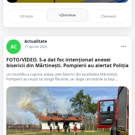
Distribuie
Citește
Salvează
Actualitate
AC
17 aprilie 2025
FOTO/VIDEO. S-a dat foc intenționat anexei
bisericii din Mărtinești. Pompierii au alertat Poliția
Un incendiu a cuprins anexa unei biserici din localitatea Mărtinești.
Pompierii au reușit să stingă flăcările, iar după cercetările la fața ...