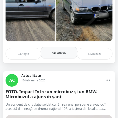
Distribuie
Citește
Salvează
Actualitate
AC
10 februarie 2020
FOTO. Impact între un microbuz și un BMW.
Microbuzul a ajuns în șanț
Un accident de circulație soldat cu rănirea unei persoane a avut loc în
această dimineață pe drumul național 19F, la ieșirea din localitatea...