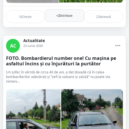
Distribuie
Citește
Salvează
Actualitate
AC
23 iunie 2020
FOTO. Bombardierul number one! Cu mașina pe
asfaltul încins și cu înjurături la purtător
Un șofer, în vârstă de circa 40 de ani, a dat dovadă că în calea
bombardierilor adevărați și ”șefi la valoare și valută” nu poate sta
nimeni...