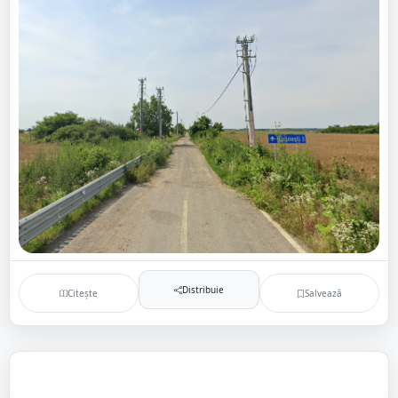
Distribuie
Citește
Salvează