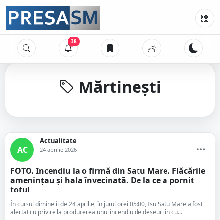
38
Mărtinești
Actualitate
AC
24 aprilie 2026
FOTO. Incendiu la o firmă din Satu Mare. Flăcările
amenințau și hala învecinată. De la ce a pornit
totul
În cursul dimineții de 24 aprilie, în jurul orei 05:00, Isu Satu Mare a fost
alertat cu privire la producerea unui incendiu de deșeuri în cu...