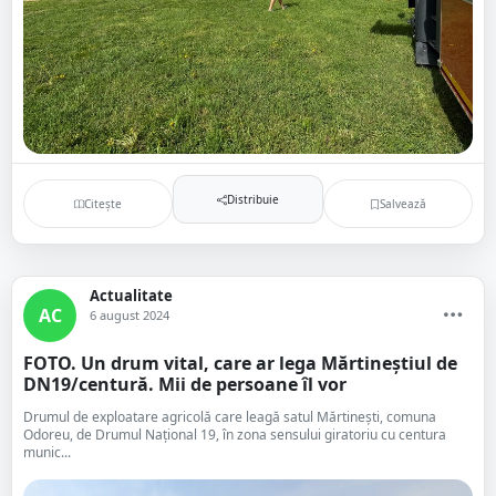
Distribuie
Citește
Salvează
Actualitate
AC
6 august 2024
FOTO. Un drum vital, care ar lega Mărtineștiul de
DN19/centură. Mii de persoane îl vor
Drumul de exploatare agricolă care leagă satul Mărtinești, comuna
Odoreu, de Drumul Național 19, în zona sensului giratoriu cu centura
munic...