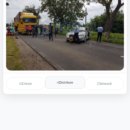
Distribuie
Citește
Salvează