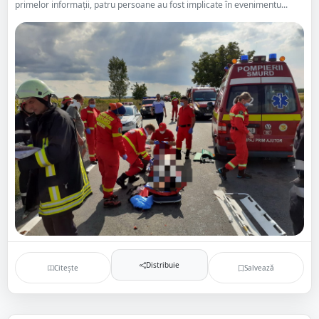
primelor informații, patru persoane au fost implicate în evenimentu...
Distribuie
Citește
Salvează