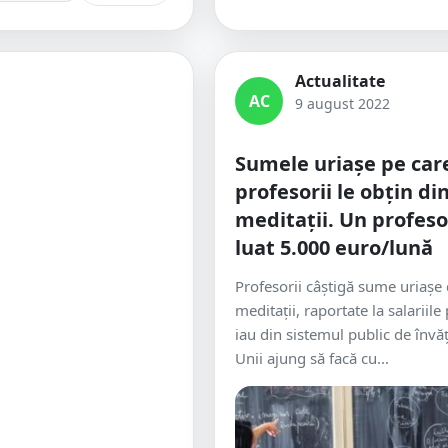
Actualitate
AC
9 august 2022
Sumele uriașe pe car
profesorii le obțin di
meditații. Un profeso
luat 5.000 euro/lună
Profesorii câștigă sume uriașe 
meditații, raportate la salariile
iau din sistemul public de înv
Unii ajung să facă cu...