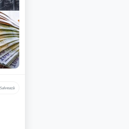
Salvează