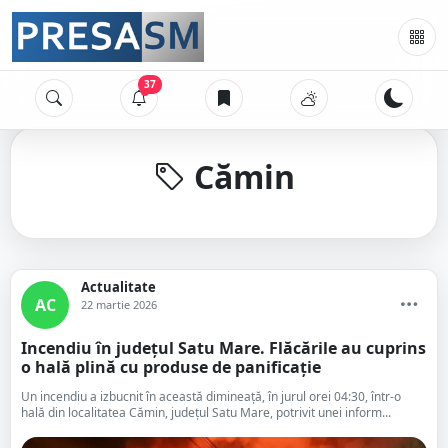
37
Cămin
Actualitate
AC
22 martie 2026
Incendiu în județul Satu Mare. Flăcările au cuprins
o hală plină cu produse de panificație
Un incendiu a izbucnit în această dimineață, în jurul orei 04:30, într-o
hală din localitatea Cămin, județul Satu Mare, potrivit unei inform...