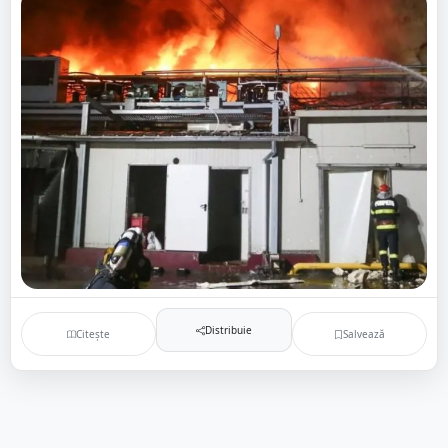
Distribuie
Citește
Salvează