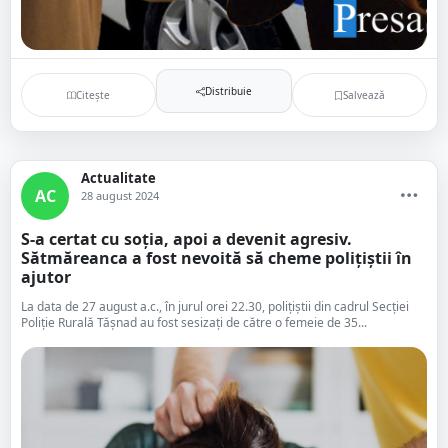
Distribuie
Citește
Salvează
Actualitate
AC
28 august 2024
S-a certat cu soția, apoi a devenit agresiv.
Sătmăreanca a fost nevoită să cheme polițiștii în
ajutor
La data de 27 august a.c., în jurul orei 22.30, polițiștii din cadrul Secției
Poliție Rurală Tășnad au fost sesizați de către o femeie de 35...