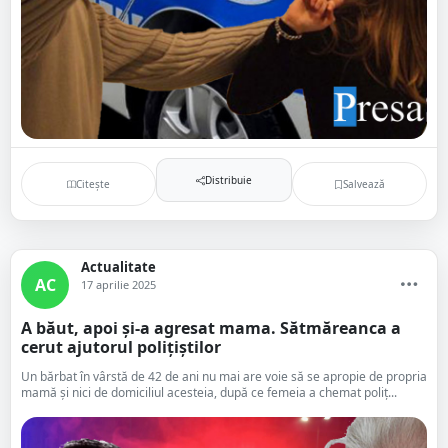
Distribuie
Citește
Salvează
Actualitate
AC
17 aprilie 2025
A băut, apoi și-a agresat mama. Sătmăreanca a
cerut ajutorul polițiștilor
Un bărbat în vârstă de 42 de ani nu mai are voie să se apropie de propria
mamă și nici de domiciliul acesteia, după ce femeia a chemat poliț...