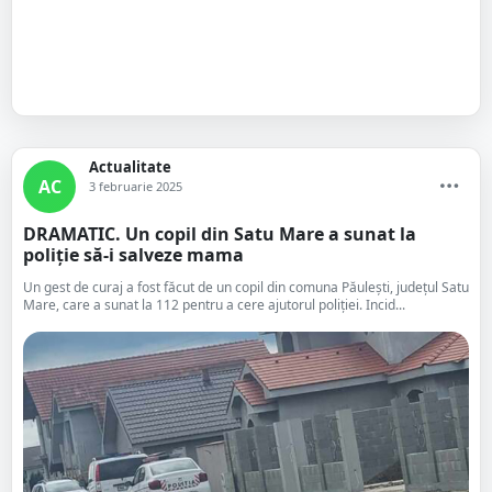
Actualitate
AC
3 februarie 2025
DRAMATIC. Un copil din Satu Mare a sunat la
poliție să-i salveze mama
Un gest de curaj a fost făcut de un copil din comuna Păulești, județul Satu
Mare, care a sunat la 112 pentru a cere ajutorul poliției. Incid...