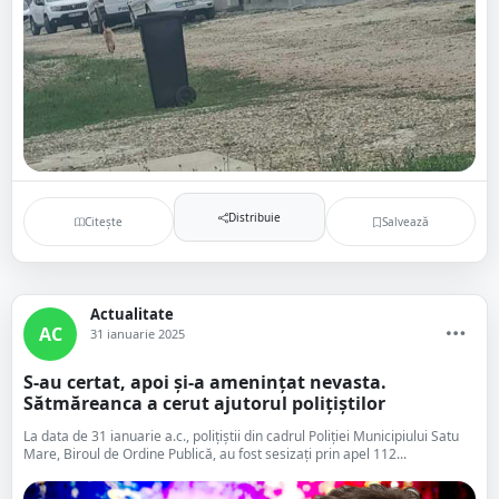
Distribuie
Citește
Salvează
Actualitate
AC
31 ianuarie 2025
S-au certat, apoi și-a amenințat nevasta.
Sătmăreanca a cerut ajutorul polițiștilor
La data de 31 ianuarie a.c., polițiștii din cadrul Poliției Municipiului Satu
Mare, Biroul de Ordine Publică, au fost sesizați prin apel 112...