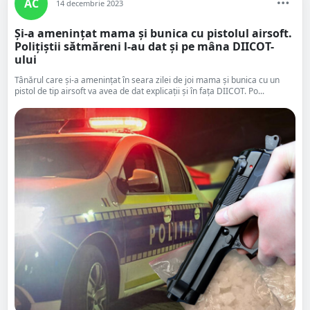
AC
14 decembrie 2023
Și-a amenințat mama și bunica cu pistolul airsoft.
Polițiștii sătmăreni l-au dat și pe mâna DIICOT-
ului
Tânărul care și-a amenințat în seara zilei de joi mama și bunica cu un
pistol de tip airsoft va avea de dat explicații și în fața DIICOT. Po...