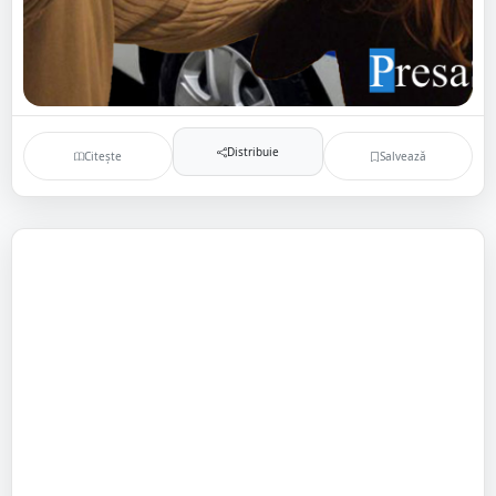
Distribuie
Citește
Salvează