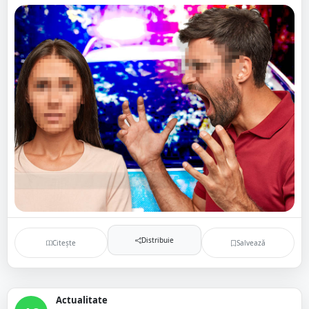
Distribuie
Citește
Salvează
Actualitate