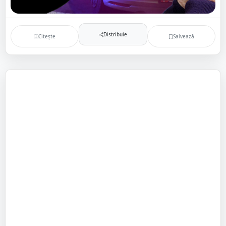
Distribuie
Citește
Salvează