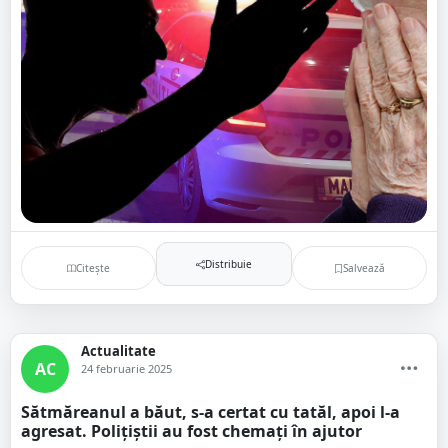
Distribuie
Citește
Salvează
Actualitate
AC
24 februarie 2025
Sătmăreanul a băut, s-a certat cu tatăl, apoi l-a
agresat. Polițiștii au fost chemați în ajutor