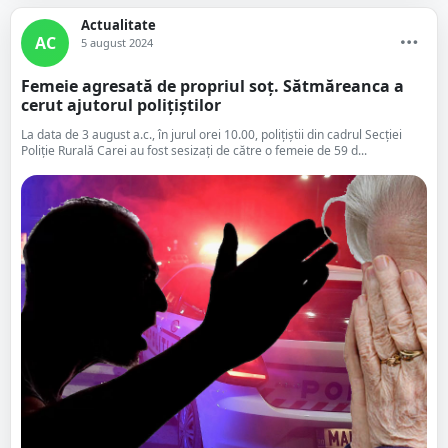
Actualitate
AC
5 august 2024
Femeie agresată de propriul soț. Sătmăreanca a
cerut ajutorul polițiștilor
La data de 3 august a.c., în jurul orei 10.00, polițiștii din cadrul Secției
Poliție Rurală Carei au fost sesizați de către o femeie de 59 d...