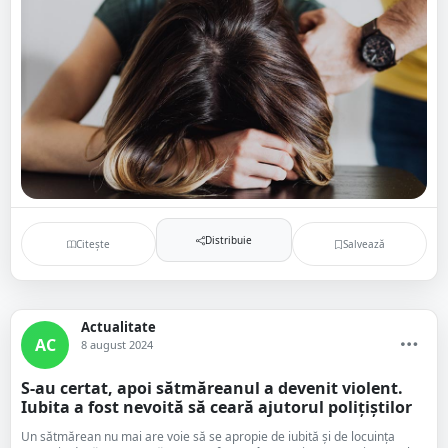
Distribuie
Citește
Salvează
Actualitate
AC
8 august 2024
S-au certat, apoi sătmăreanul a devenit violent.
Iubita a fost nevoită să ceară ajutorul polițiștilor
Un sătmărean nu mai are voie să se apropie de iubită și de locuința