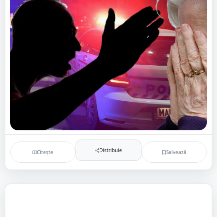
Distribuie
Citește
Salvează