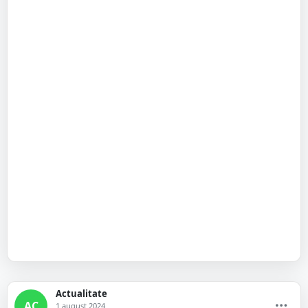
Actualitate
AC
1 august 2024