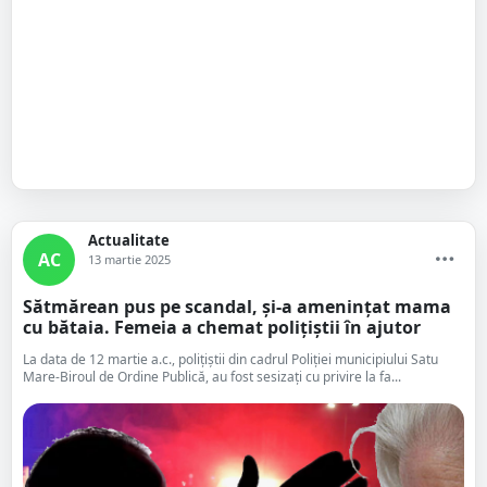
Actualitate
AC
13 martie 2025
Sătmărean pus pe scandal, și-a amenințat mama
cu bătaia. Femeia a chemat polițiștii în ajutor
La data de 12 martie a.c., polițiștii din cadrul Poliției municipiului Satu
Mare-Biroul de Ordine Publică, au fost sesizați cu privire la fa...