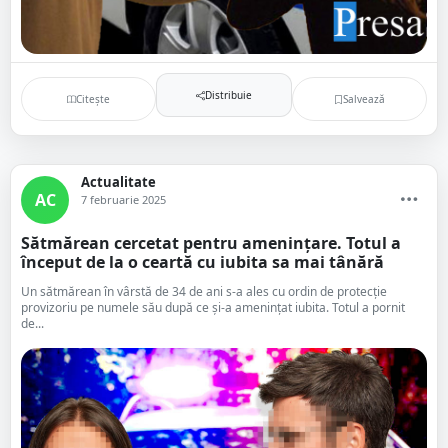
Distribuie
Citește
Salvează
Actualitate
AC
7 februarie 2025
Sătmărean cercetat pentru amenințare. Totul a
început de la o ceartă cu iubita sa mai tânără
Un sătmărean în vârstă de 34 de ani s-a ales cu ordin de protecție
provizoriu pe numele său după ce și-a amenințat iubita. Totul a pornit
de...