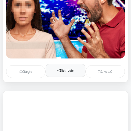
Distribuie
Citește
Salvează