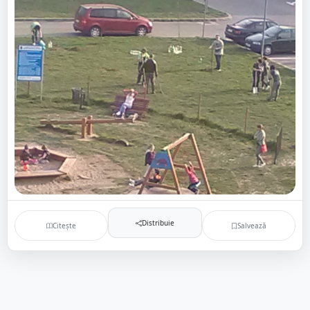
Distribuie
Citește
Salvează