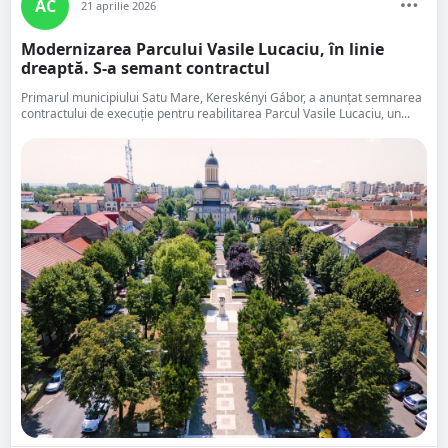
AC
21 aprilie 2026
Modernizarea Parcului Vasile Lucaciu, în linie
dreaptă. S-a semant contractul
Primarul municipiului Satu Mare, Kereskényi Gábor, a anunțat semnarea
contractului de execuție pentru reabilitarea Parcul Vasile Lucaciu, un...