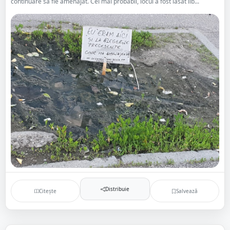
continuare să fie amenajat. Cel mai probabil, locul a fost lăsat lib...
Distribuie
Citește
Salvează