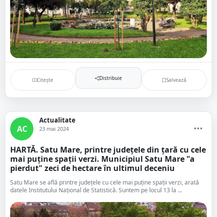
Distribuie
Citește
Salvează
Actualitate
AC
23 mai 2024
HARTĂ. Satu Mare, printre județele din țară cu cele
mai puține spații verzi. Municipiul Satu Mare "a
pierdut" zeci de hectare în ultimul deceniu
Satu Mare se află printre județele cu cele mai puține spații verzi, arată
datele Institutului Național de Statistică. Suntem pe locul 13 la ...