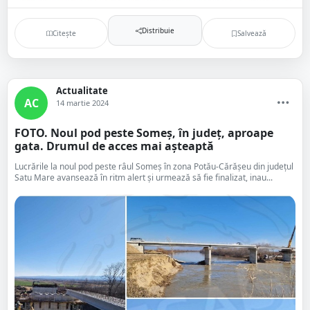
Distribuie
Citește
Salvează
Actualitate
AC
14 martie 2024
FOTO. Noul pod peste Someș, în județ, aproape
gata. Drumul de acces mai așteaptă
Lucrările la noul pod peste râul Someș în zona Potău-Cărășeu din județul
Satu Mare avansează în ritm alert și urmează să fie finalizat, inau...