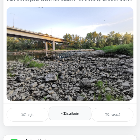
Distribuie
Citește
Salvează