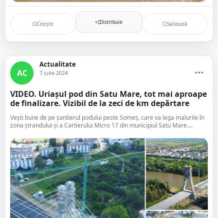
Distribuie
Citește
Salvează
Actualitate
AC
7 iulie 2024
VIDEO. Uriașul pod din Satu Mare, tot mai aproape
de finalizare. Vizibil de la zeci de km depărtare
Vești bune de pe șantierul podului peste Someș, care va lega malurile în
zona ștrandului și a Cartierului Micro 17 din municipiul Satu Mare....