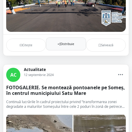
Distribuie
Citește
Salvează
Actualitate
AC
12 septembrie 2024
FOTOGALERIE. Se montează pontoanele pe Someș,
în centrul municipiului Satu Mare
Continuă lucrările în cadrul proiectului privind ”transformarea zonei
degradate a malurilor Someşului între cele 2 poduri în zonă de petrece...