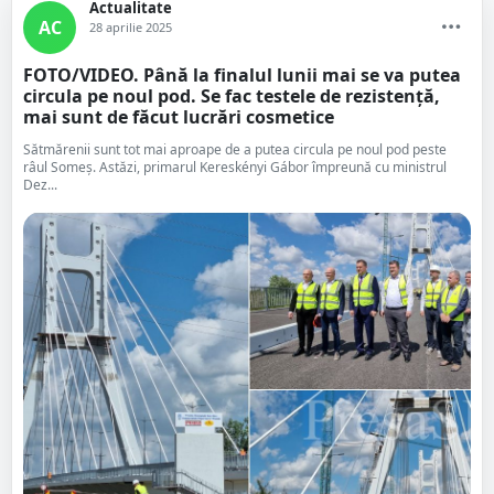
Actualitate
AC
28 aprilie 2025
FOTO/VIDEO. Până la finalul lunii mai se va putea
circula pe noul pod. Se fac testele de rezistență,
mai sunt de făcut lucrări cosmetice
Sătmărenii sunt tot mai aproape de a putea circula pe noul pod peste
râul Someș. Astăzi, primarul Kereskényi Gábor împreună cu ministrul
Dez...