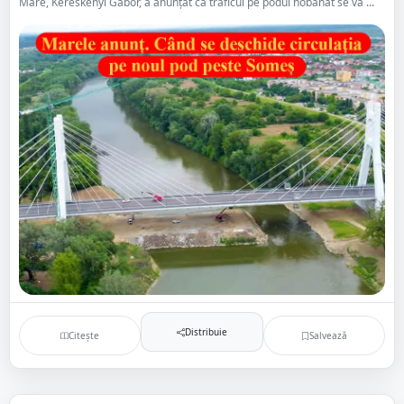
Mare, Kereskényi Gábor, a anunțat că traficul pe podul hobanat se va ...
Distribuie
Citește
Salvează