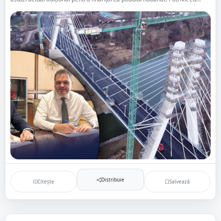
Distribuie
Citește
Salvează