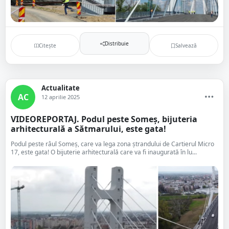
Distribuie
Citește
Salvează
Actualitate
AC
12 aprilie 2025
VIDEOREPORTAJ. Podul peste Someș, bijuteria
arhitecturală a Sătmarului, este gata!
Podul peste râul Someș, care va lega zona ștrandului de Cartierul Micro
17, este gata! O bijuterie arhitecturală care va fi inaugurată în lu...