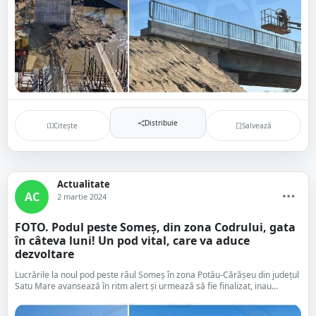
Distribuie
Citește
Salvează
Actualitate
AC
2 martie 2024
FOTO. Podul peste Someș, din zona Codrului, gata
în câteva luni! Un pod vital, care va aduce
dezvoltare
Lucrările la noul pod peste râul Someș în zona Potău-Cărășeu din județul
Satu Mare avansează în ritm alert și urmează să fie finalizat, inau...