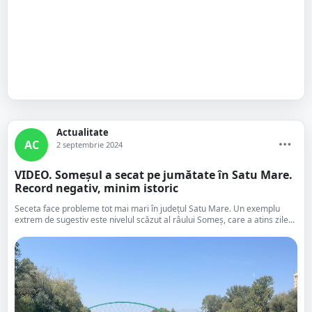
Actualitate
AC
2 septembrie 2024
VIDEO. Someșul a secat pe jumătate în Satu Mare.
Record negativ, minim istoric
Seceta face probleme tot mai mari în județul Satu Mare. Un exemplu
extrem de sugestiv este nivelul scăzut al râului Someș, care a atins zile...