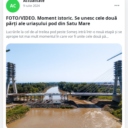
Actualitate
AC
9 iulie 2024
FOTO/VIDEO. Moment istoric. Se unesc cele două
părți ale uriașului pod din Satu Mare
Lucrările la cel de-al treilea pod peste Someș intră într-o nouă etapă și se
apropie tot mai mult momentul în care vor fi unite cele două pă...