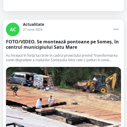
Actualitate
AC
27 iunie 2024
FOTO/VIDEO. Se montează pontoane pe Someș, în
centrul municipiului Satu Mare
Au început în forță lucrările în cadrul proiectului privind ”transformarea
zonei degradate a malurilor Someşului între cele 2 poduri în zonă...