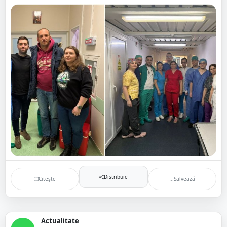
Distribuie
Citește
Salvează
Actualitate