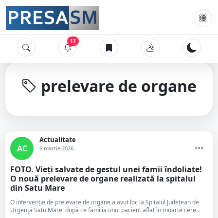
17
prelevare de organe
Actualitate
AC
6 martie 2026
FOTO. Vieți salvate de gestul unei famii îndoliate!
O nouă prelevare de organe realizată la spitalul
din Satu Mare
O intervenție de prelevare de organe a avut loc la Spitalul Județean de
Urgență Satu Mare, după ce familia unui pacient aflat în moarte cere...