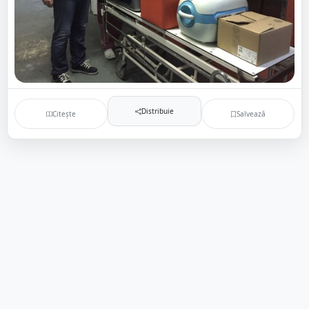
Distribuie
Citește
Salvează