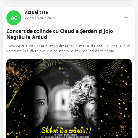
Actualitate
AC
27 noiembrie 2023
Concert de colinde cu Claudia Șerdan și Jojo
Negrău la Ardud
Casa de cultură “Dr Augustin Mircea” și Primăria și Consiliul Local Ardud
vă aduce în suflete bucuria colindelor alături de îndrăgita cantau...