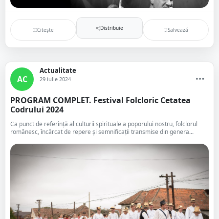
Distribuie
Citește
Salvează
Actualitate
AC
29 iulie 2024
PROGRAM COMPLET. Festival Folcloric Cetatea
Codrului 2024
Ca punct de referință al culturii spirituale a poporului nostru, folclorul
românesc, încărcat de repere și semnificații transmise din genera...