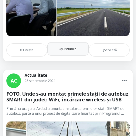
Distribuie
Citește
Salvează
Actualitate
AC
25 septembrie 2024
FOTO. Unde s-au montat primele stații de autobuz
SMART din județ: WiFi, încărcare wireless și USB
Primăria orașului Ardud a anunțat instalarea primelor stații SMART de
autobuz, parte a unui proiect de digitalizare finanțat prin Programul ...