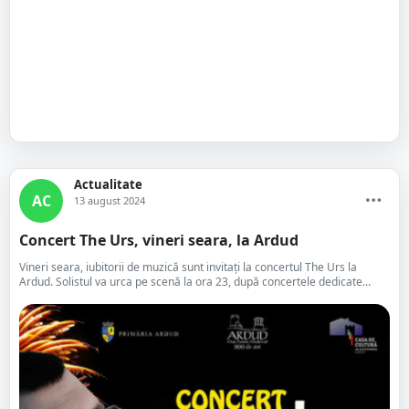
Actualitate
AC
13 august 2024
Concert The Urs, vineri seara, la Ardud
Vineri seara, iubitorii de muzică sunt invitați la concertul The Urs la
Ardud. Solistul va urca pe scenă la ora 23, după concertele dedicate...