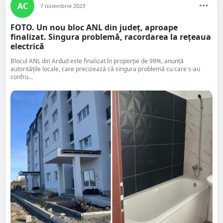
AC
7 noiembrie 2023
FOTO. Un nou bloc ANL din județ, aproape
finalizat. Singura problemă, racordarea la rețeaua
electrică
Blocul ANL din Ardud este finalizat în proporție de 99%, anunță
autoritățile locale, care precizează că singura problemă cu care s-au
confru...