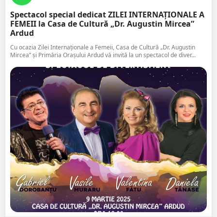
Spectacol special dedicat ZILEI INTERNAȚIONALE A
FEMEII la Casa de Cultură „Dr. Augustin Mircea”
Ardud
Cu ocazia Zilei Internaționale a Femeii, Casa de Cultură „Dr. Augustin
Mircea” și Primăria Orașului Ardud vă invită la un spectacol de diver...