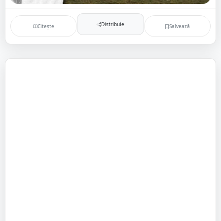
Distribuie
Citește
Salvează