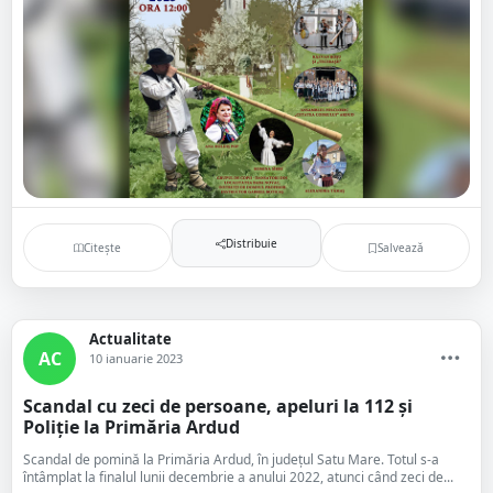
Distribuie
Citește
Salvează
Actualitate
AC
10 ianuarie 2023
Scandal cu zeci de persoane, apeluri la 112 și
Poliție la Primăria Ardud
Scandal de pomină la Primăria Ardud, în județul Satu Mare. Totul s-a
întâmplat la finalul lunii decembrie a anului 2022, atunci când zeci de...