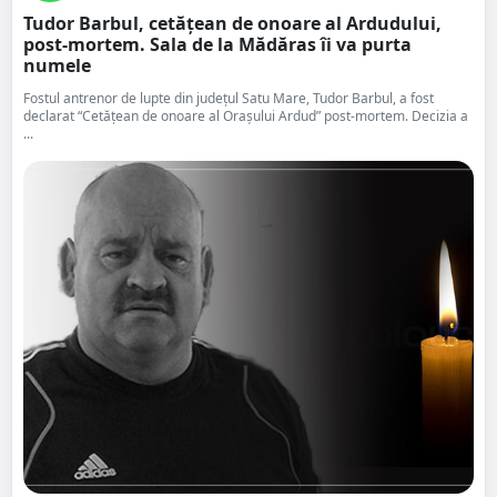
Tudor Barbul, cetățean de onoare al Ardudului,
post-mortem. Sala de la Mădăras îi va purta
numele
Fostul antrenor de lupte din județul Satu Mare, Tudor Barbul, a fost
declarat “Cetăţean de onoare al Oraşului Ardud” post-mortem. Decizia a
...