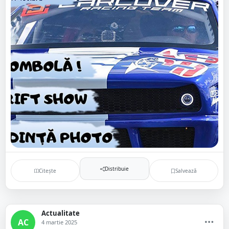
Distribuie
Citește
Salvează
Actualitate
AC
4 martie 2025