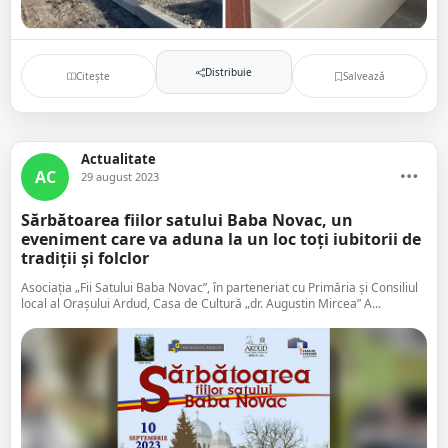
Distribuie
Citește
Salvează
Actualitate
AC
29 august 2023
Sărbătoarea fiilor satului Baba Novac, un
eveniment care va aduna la un loc toți iubitorii de
tradiții și folclor
Asociația „Fii Satului Baba Novac”, în parteneriat cu Primăria și Consiliul
local al Orașului Ardud, Casa de Cultură „dr. Augustin Mircea” A...