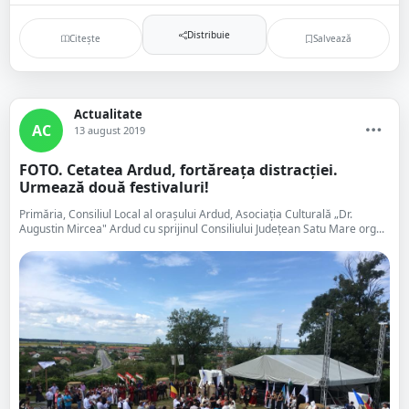
Distribuie
Citește
Salvează
Actualitate
AC
13 august 2019
FOTO. Cetatea Ardud, fortăreața distracției.
Urmează două festivaluri!
Primăria, Consiliul Local al oraşului Ardud, Asociația Culturală „Dr.
Augustin Mircea" Ardud cu sprijinul Consiliului Județean Satu Mare org...