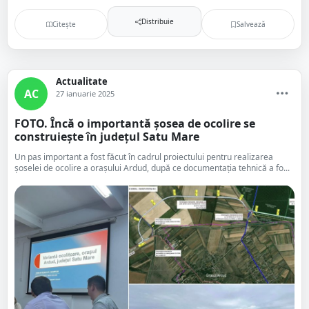
Distribuie
Citește
Salvează
Actualitate
AC
27 ianuarie 2025
FOTO. Încă o importantă șosea de ocolire se
construiește în județul Satu Mare
Un pas important a fost făcut în cadrul proiectului pentru realizarea
șoselei de ocolire a orașului Ardud, după ce documentația tehnică a fo...