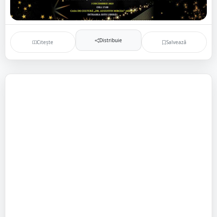
Distribuie
Citește
Salvează