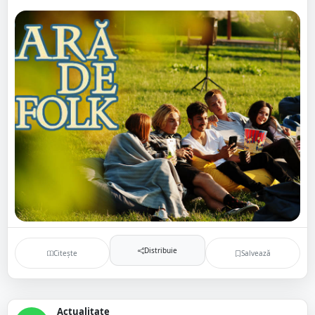
Distribuie
Citește
Salvează
Actualitate