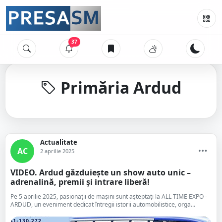
37
Primăria Ardud
Actualitate
AC
2 aprilie 2025
VIDEO. Ardud găzduiește un show auto unic –
adrenalină, premii și intrare liberă!
Pe 5 aprilie 2025, pasionații de mașini sunt așteptați la ALL TIME EXPO -
ARDUD, un eveniment dedicat întregii istorii automobilistice, orga...