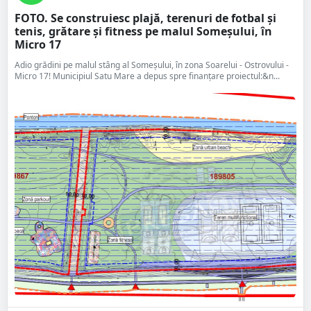
FOTO. Se construiesc plajă, terenuri de fotbal și
tenis, grătare și fitness pe malul Someșului, în
Micro 17
Adio grădini pe malul stâng al Someșului, în zona Soarelui - Ostrovului -
Micro 17! Municipiul Satu Mare a depus spre finanțare proiectul:&n...