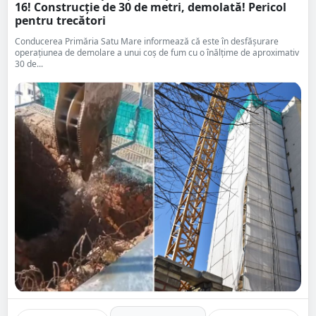
16! Construcție de 30 de metri, demolată! Pericol
pentru trecători
Conducerea Primăria Satu Mare informează că este în desfășurare
operațiunea de demolare a unui coș de fum cu o înălțime de aproximativ
30 de...