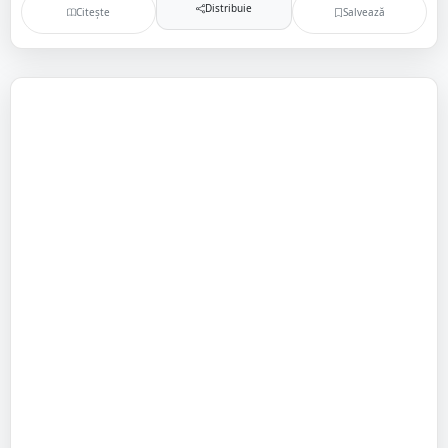
Distribuie
Citește
Salvează