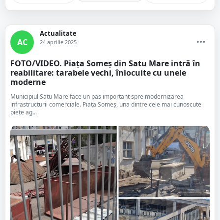
Actualitate
AC
24 aprilie 2025
FOTO/VIDEO. Piața Someș din Satu Mare intră în
reabilitare: tarabele vechi, înlocuite cu unele
moderne
Municipiul Satu Mare face un pas important spre modernizarea
infrastructurii comerciale. Piața Someș, una dintre cele mai cunoscute
piețe ag...