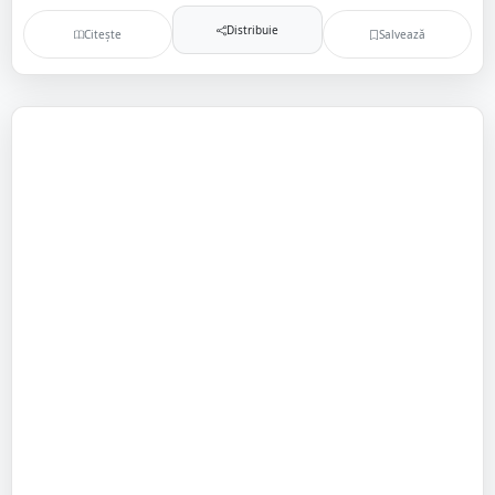
Distribuie
Citește
Salvează