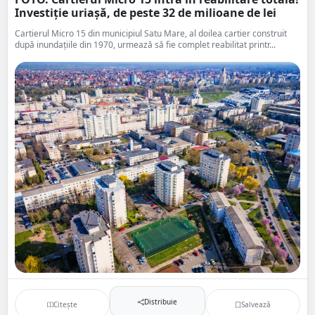
Investiție uriașă, de peste 32 de milioane de lei
Cartierul Micro 15 din municipiul Satu Mare, al doilea cartier construit
după inundațiile din 1970, urmează să fie complet reabilitat printr...
Distribuie
Citește
Salvează