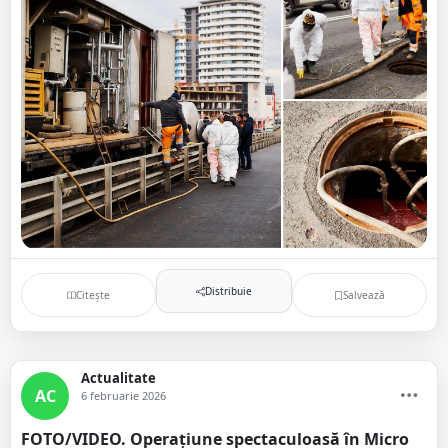
Distribuie
Citește
Salvează
Actualitate
AC
6 februarie 2026
FOTO/VIDEO. Operațiune spectaculoasă în Micro