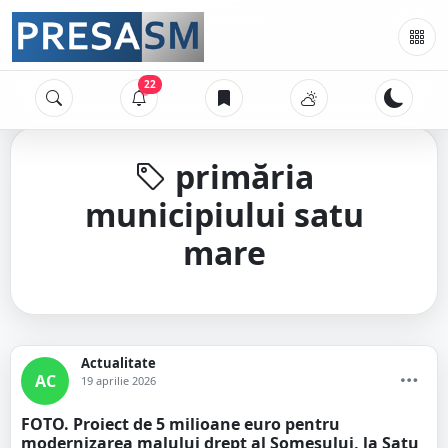
22
primăria
municipiului satu
mare
Actualitate
AC
19 aprilie 2026
FOTO. Proiect de 5 milioane euro pentru
modernizarea malului drept al Someșului, la Satu