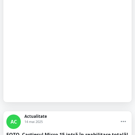
Actualitate
AC
14 mai 2025
FOTO. Cartierul Micro 15 intră în reabilitare totală!