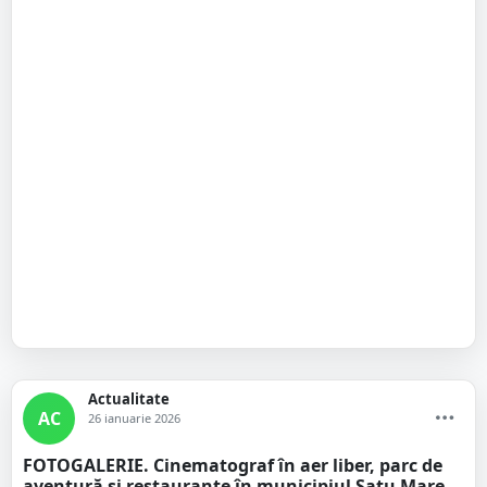
Actualitate
AC
26 ianuarie 2026
FOTOGALERIE. Cinematograf în aer liber, parc de
aventură și restaurante în municipiul Satu Mare