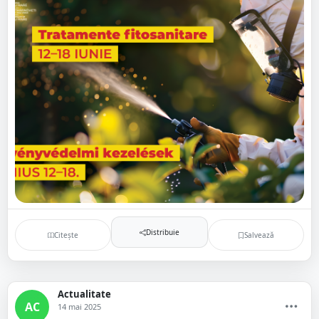
Distribuie
Citește
Salvează
Actualitate
AC
14 mai 2025