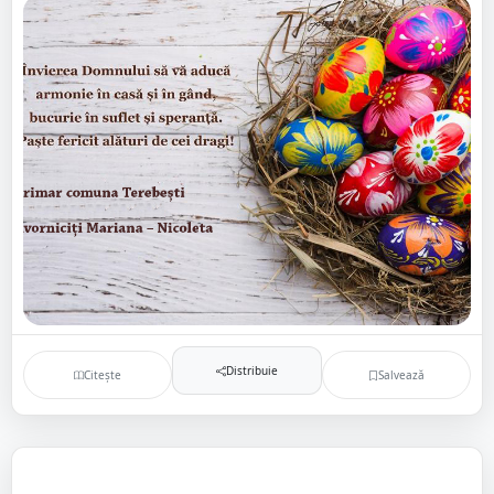
Distribuie
Citește
Salvează