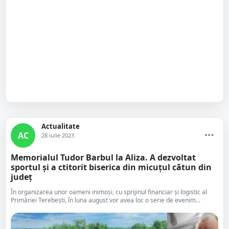
Actualitate
AC
28 iulie 2023
Memorialul Tudor Barbul la Aliza. A dezvoltat
sportul și a ctitorit biserica din micuțul cătun din
județ
În organizarea unor oameni inimoși, cu sprijinul financiar și logistic al
Primăriei Terebești, în luna august vor avea loc o serie de evenim...