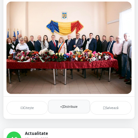
Distribuie
Citește
Salvează
Actualitate