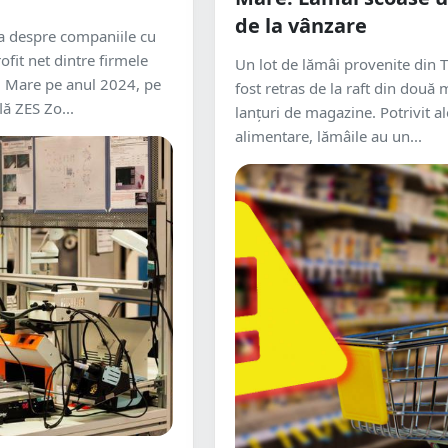
de la vânzare
a despre companiile cu
ofit net dintre firmele
Un lot de lămâi provenite din T
u Mare pe anul 2024, pe
fost retras de la raft din două 
lă ZES Zo...
lanțuri de magazine. Potrivit al
alimentare, lămâile au un...