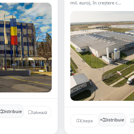
mil. euro), în creştere c...
Distribuie
Salvează
Distribuie
Citește