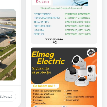
Salvează