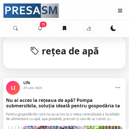
13
rețea de apă
Life
LI
29 iulie 2024
Nu ai acces la rețeaua de apă? Pompa
submersibila, soluția ideală pentru gospodăria ta
Pentru gospodăriile care nu au acces la o rețea centralizată a localității
de alimentare cu apă, apa potabilă, precum și cea de uz casnic și...