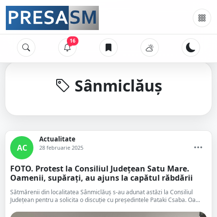
16
Sânmiclăuș
Actualitate
AC
28 februarie 2025
FOTO. Protest la Consiliul Județean Satu Mare.
Oamenii, supărați, au ajuns la capătul răbdării
Sătmărenii din localitatea Sânmiclăuș s-au adunat astăzi la Consiliul
Județean pentru a solicita o discuție cu președintele Pataki Csaba. Oa...