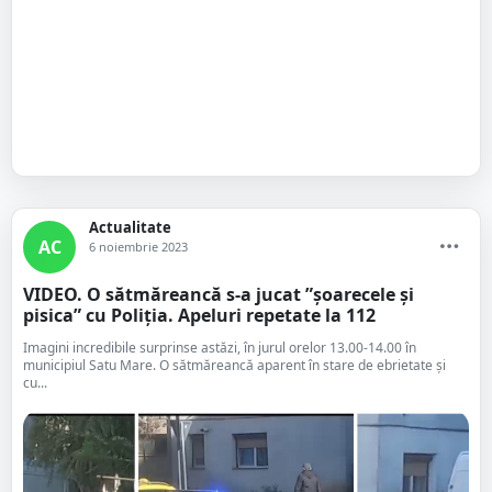
Actualitate
AC
6 noiembrie 2023
VIDEO. O sătmăreancă s-a jucat ”șoarecele și
pisica” cu Poliția. Apeluri repetate la 112
Imagini incredibile surprinse astăzi, în jurul orelor 13.00-14.00 în
municipiul Satu Mare. O sătmăreancă aparent în stare de ebrietate și
cu...