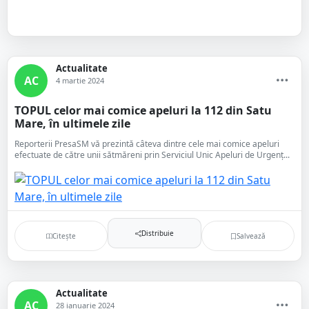
Actualitate
AC
4 martie 2024
TOPUL celor mai comice apeluri la 112 din Satu
Mare, în ultimele zile
Reporterii PresaSM vă prezintă câteva dintre cele mai comice apeluri
efectuate de către unii sătmăreni prin Serviciul Unic Apeluri de Urgenț...
Distribuie
Citește
Salvează
Actualitate
AC
28 ianuarie 2024