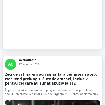
Actualitate
AC
27 ianuarie 2025
Zeci de sătmăreni au rămas fără permise în acest
weekend prelungit. Sute de amenzi, inclusiv
pentru cei care au sunat abuziv la 112
În perioada 24-26 ianuarie a.c., polițiștii sătmăreni au răspuns la 68
apeluri, efectuate la numărul unic de urgență 112. Pentru apelarea ab...