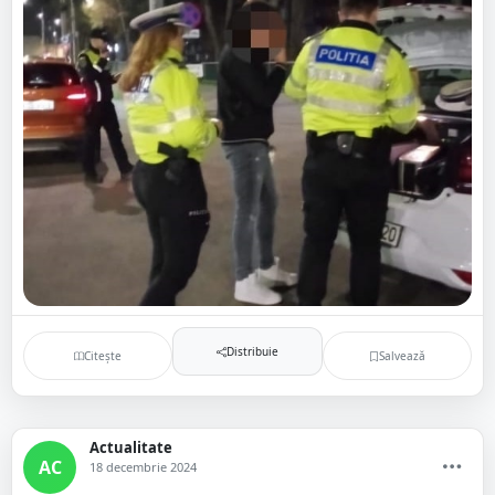
Distribuie
Citește
Salvează
Actualitate
AC
18 decembrie 2024