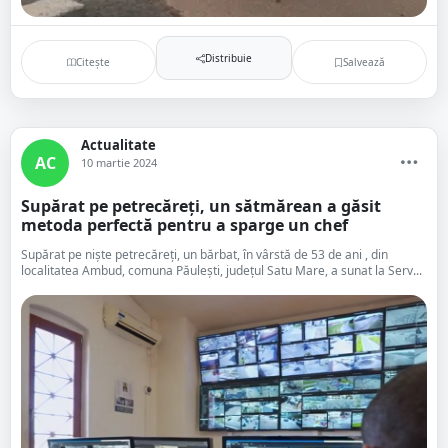
Distribuie
Citește
Salvează
Actualitate
AC
10 martie 2024
Supărat pe petrecăreți, un sătmărean a găsit
metoda perfectă pentru a sparge un chef
Supărat pe niște petrecăreți, un bărbat, în vârstă de 53 de ani , din
localitatea Ambud, comuna Păulești, județul Satu Mare, a sunat la Serv...