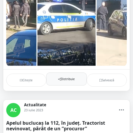
Distribuie
Citește
Salvează
Actualitate
AC
23 iulie 2023
Apelul buclucaș la 112, în județ. Tractorist
nevinovat, pârât de un ”procuror”