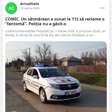
Actualitate
AC
10 martie 2024
COMIC. Un sătmărean a sunat la 112 să reclame o
”fantomă”. Poliția nu a găsit-o
Conform informațiilor PresaSM, joi, 7 martie 2024, în jurul orei 20.00, un
bărbat, în vârstă de circa 50 de ani, din comuna Terebești, a cer...