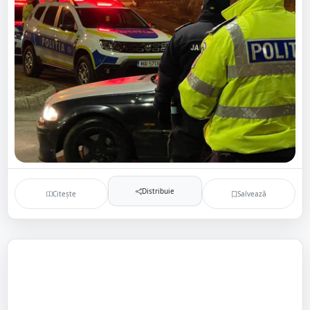
Distribuie
Citește
Salvează