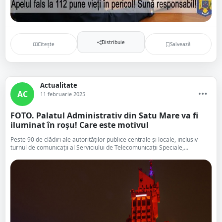
Distribuie
Citește
Salvează
Actualitate
AC
11 februarie 2025
FOTO. Palatul Administrativ din Satu Mare va fi
iluminat în roșu! Care este motivul
Peste 90 de clădiri ale autorităţilor publice centrale şi locale, inclusiv
turnul de comunicaţii al Serviciului de Telecomunicaţii Speciale,...