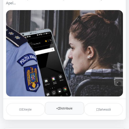
Apel...
Distribuie
Citește
Salvează