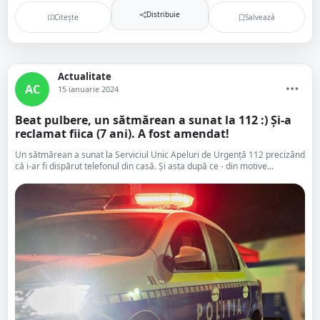
Distribuie
Citește
Salvează
Actualitate
AC
15 ianuarie 2024
Beat pulbere, un sătmărean a sunat la 112 :) Și-a
reclamat fiica (7 ani). A fost amendat!
Un sătmărean a sunat la Serviciul Unic Apeluri de Urgență 112 precizând
că i-ar fi dispărut telefonul din casă. Și asta după ce - din motive...