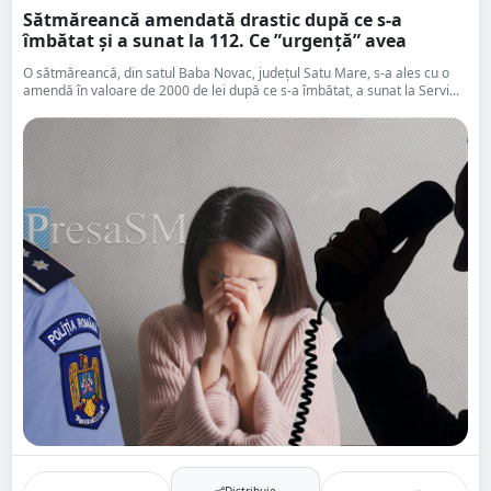
Sătmăreancă amendată drastic după ce s-a
îmbătat și a sunat la 112. Ce ”urgență” avea
O sătmăreancă, din satul Baba Novac, județul Satu Mare, s-a ales cu o
amendă în valoare de 2000 de lei după ce s-a îmbătat, a sunat la Servi...
Distribuie