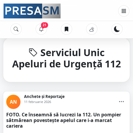
21
Serviciul Unic
Apeluri de Urgență 112
Anchete și Reportaje
AN
11 februarie 2026
FOTO. Ce înseamnă să lucrezi la 112. Un pompier
sătmărean povestește apelul care i-a marcat
cariera