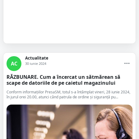
Actualitate
AC
30 iunie 2024
RĂZBUNARE. Cum a încercat un sătmărean să
scape de datoriile de pe caietul magazinului
Conform informațiilor PresaSM, totul s-a întâmplat vineri, 28 iunie 2024,
în jurul orei 20.00, atunci când patrula de ordine și siguranță pu...