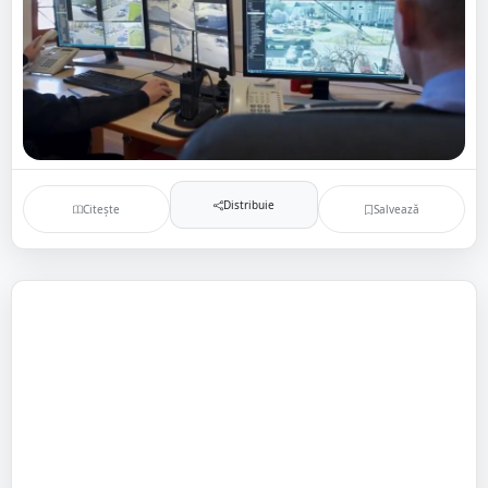
Distribuie
Citește
Salvează