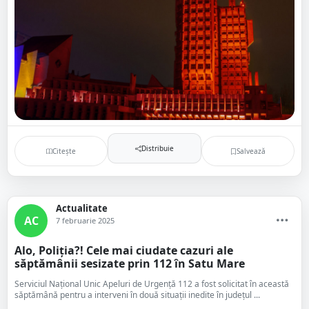
Distribuie
Citește
Salvează
Actualitate
AC
7 februarie 2025
Alo, Poliția?! Cele mai ciudate cazuri ale
săptămânii sesizate prin 112 în Satu Mare
Serviciul Național Unic Apeluri de Urgență 112 a fost solicitat în această
săptămână pentru a interveni în două situații inedite în județul ...