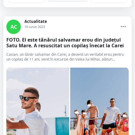
Actualitate
AC
10 iunie 2023
FOTO. El este tânărul salvamar erou din județul
Satu Mare. A resuscitat un copilaș înecat la Carei
Casian, un tânăr salvamar din Carei, a devenit un veritabil erou pentru
un copilaș de 11 ani, venit în excursie din Valea lui Mihai, alături...