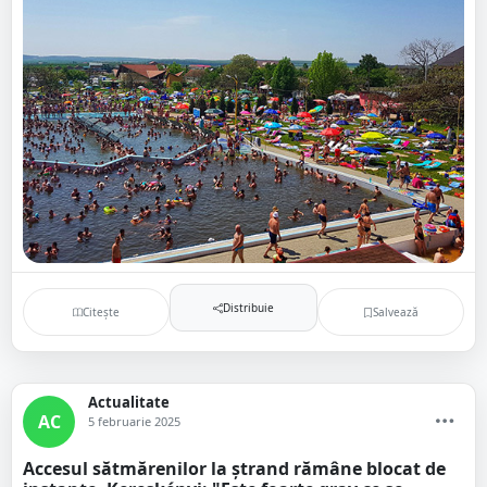
Distribuie
Citește
Salvează
Actualitate
AC
5 februarie 2025
Accesul sătmărenilor la ștrand rămâne blocat de