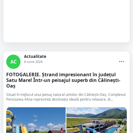
Actualitate
AC
8 iunie 2024
FOTOGALERIE. Ștrand impresionant în județul
Satu Mare! Într-un peisajul superb din Călinești-
Oaș
Situat în mijlocul unui peisaj natural uimitor din Călinești-Oaș, Complexul
Pensiunea Alina reprezintă destinația ideală pentru relaxare, di...