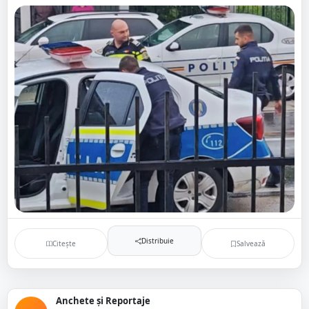
Distribuie
Citește
Salvează
Anchete și Reportaje