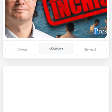
Distribuie
Citește
Salvează