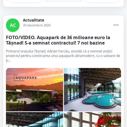
Actualitate
AC
20 decembrie 2024
FOTO/VIDEO. Aquapark de 36 milioane euro la
Tășnad! S-a semnat contractul! 7 noi bazine
Primarul orașului Tășnad, Adrian Farcău, anunță că a semnat astăzi
proiectul pentru construirea unui aquapark ultramodern, cu o valoare de
p...