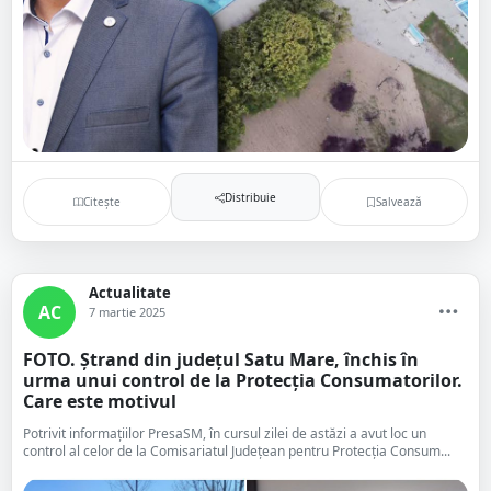
Distribuie
Citește
Salvează
Actualitate
AC
7 martie 2025
FOTO. Ștrand din județul Satu Mare, închis în
urma unui control de la Protecția Consumatorilor.
Care este motivul
Potrivit informațiilor PresaSM, în cursul zilei de astăzi a avut loc un
control al celor de la Comisariatul Județean pentru Protecția Consum...