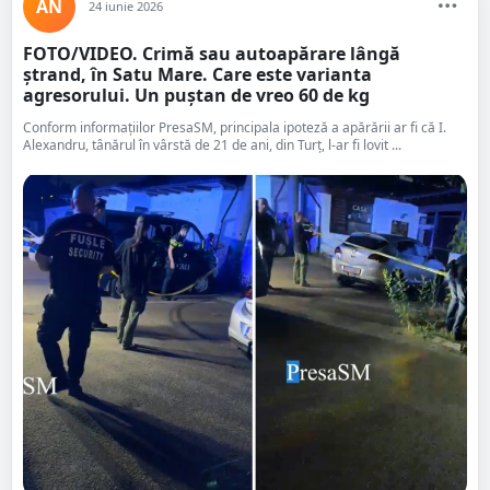
AN
24 iunie 2026
FOTO/VIDEO. Crimă sau autoapărare lângă
ștrand, în Satu Mare. Care este varianta
agresorului. Un puștan de vreo 60 de kg
Conform informațiilor PresaSM, principala ipoteză a apărării ar fi că I.
Alexandru, tânărul în vârstă de 21 de ani, din Turț, l-ar fi lovit ...