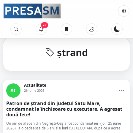
22
ștrand
Actualitate
AC
26 iunie 2026
Patron de ștrand din județul Satu Mare,
condamnat la închisoare cu executare. A agresat
două fete!
Un om de afaceri din Negrești-Oaș a fost condamnat ieri (joi, 25 iunie
2026), la o pedeapsă de 6 ani și 8 luni cu EXECUTARE după ce a agres...