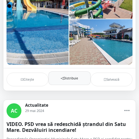
Distribuie
Citește
Salvează
Actualitate
AC
29 mai 2024
VIDEO. PSD vrea să redeschidă ștrandul din Satu
Mare. Dezvăluiri incendiare!