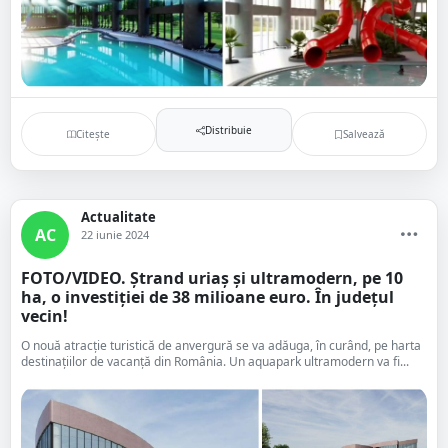
Distribuie
Citește
Salvează
Actualitate
AC
22 iunie 2024
FOTO/VIDEO. Ștrand uriaș și ultramodern, pe 10
ha, o investiției de 38 milioane euro. În județul
vecin!
O nouă atracție turistică de anvergură se va adăuga, în curând, pe harta
destinațiilor de vacanță din România. Un aquapark ultramodern va fi...