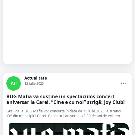
Actualitate
AC
12 iulie 2023
BUG Mafia va susține un spectaculos concert
aniversar la Carei. ”Cine e cu noi” strigă: Joy Club!
Greii de la BUG Mafia vor concerta în data de 15 iulie 2023 la ștrandul
JOY din municipiul Carei. Concertul aniversează 30 de ani de existen...