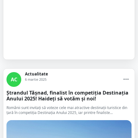
Actualitate
AC
6 martie 2025
Ștrandul Tășnad, finalist în competiția Destinația
Anului 2025! Haideți să votăm și noi!
Românii sunt invitați să voteze cele mai atractive destinații turistice din
țară în competiția Destinația Anului 2025, iar printre finaliste...