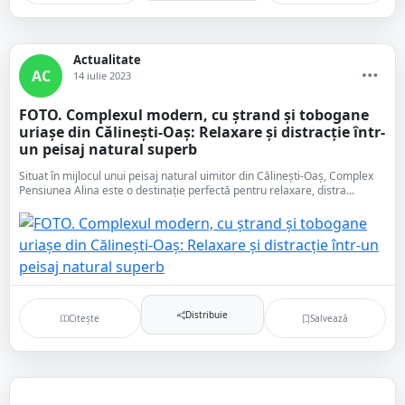
Actualitate
AC
14 iulie 2023
FOTO. Complexul modern, cu ștrand și tobogane
uriașe din Călinești-Oaș: Relaxare și distracție într-
un peisaj natural superb
Situat în mijlocul unui peisaj natural uimitor din Călinești-Oaș, Complex
Pensiunea Alina este o destinație perfectă pentru relaxare, distra...
Distribuie
Citește
Salvează