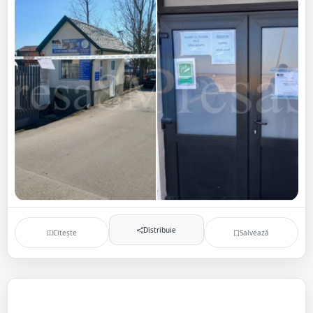
Distribuie
Citește
Salvează