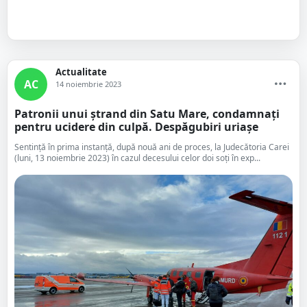
Actualitate
AC
14 noiembrie 2023
Patronii unui ștrand din Satu Mare, condamnați
pentru ucidere din culpă. Despăgubiri uriașe
Sentință în prima instanță, după nouă ani de proces, la Judecătoria Carei
(luni, 13 noiembrie 2023) în cazul decesului celor doi soți în exp...