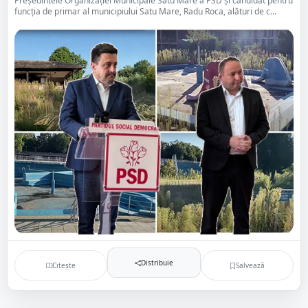
Președintele Organizației Municipale Satu Mare a PSD și candidat pentru
funcția de primar al municipiului Satu Mare, Radu Roca, alături de c...
Distribuie
Citește
Salvează