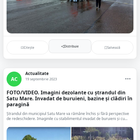
Distribuie
Citește
Salvează
Actualitate
AC
19 septembrie 2023
FOTO/VIDEO. Imagini dezolante cu ștrandul din
Satu Mare. Invadat de buruieni, bazine și clădiri în
paragină
Ștrandul din municipiul Satu Mare va rămâne închis și fără perspective
de redeschidere. Imaginile cu stabilimentul invadat de buruieni și cu...