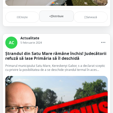
Distribuie
Citește
Salvează
Actualitate
AC
5 februarie 2024
Ștrandul din Satu Mare rămâne închis! Judecătorii
refuză să lase Primăria să îl deschidă
Primarul municipiului Satu Mare, Kereskenyi Gabor, s-a declarat sceptic
cu privire la posibilitatea de a se deschide ștrandul termal în aces...