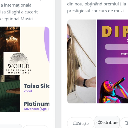
din nou, obținând premiul I la
a internațională!
prestigiosul concurs de muzi...
sa Silaghi a cucerit
xceptional Musici...
Distribuie
Citește