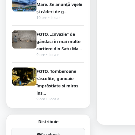
Mare. Se anunță vijelii
și căderi de g...
10 ore • Locale
FOTO. „Invazie” de
gândaci în mai multe
cartiere din Satu Ma...
9 ore • Locale
FOTO. Tomberoane
răscolite, gunoaie
împrăștiate și miros
ins...
9 ore • Locale
Distribuie
Facebook