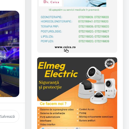
Salvează