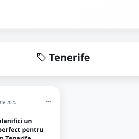
Tenerife
tie 2025
lanifici un
 perfect pentru
în Tenerife